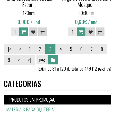
Escur...
Mosque...
120mm
30x10mm
0,90€
0,60€
/ und
/ und
|<
<
1
2
3
4
5
6
7
8
9
>
>|
Exibir de 81 a 120 do total de 449 (12 páginas)
CATEGORIAS
PRODUTOS EM PROMOÇÃO
MATERIAIS PARA BIJUTERIA