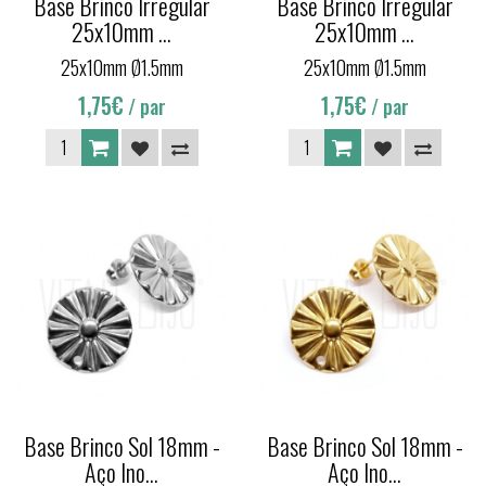
Base Brinco Irregular
Base Brinco Irregular
25x10mm ...
25x10mm ...
25x10mm Ø1.5mm
25x10mm Ø1.5mm
1,75€
1,75€
/ par
/ par
Base Brinco Sol 18mm -
Base Brinco Sol 18mm -
Aço Ino...
Aço Ino...