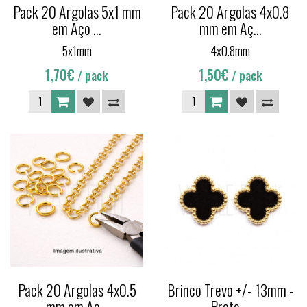
Pack 20 Argolas 5x1 mm
Pack 20 Argolas 4x0.8
em Aço ...
mm em Aç...
5x1mm
4x0.8mm
1,70€
1,50€
/ pack
/ pack
Pack 20 Argolas 4x0.5
Brinco Trevo +/- 13mm -
mm em Aç...
Preto ...