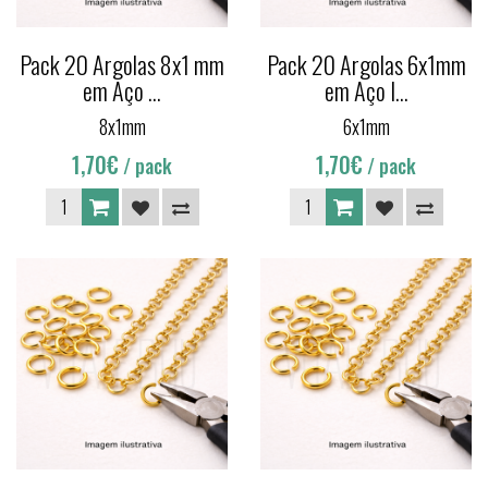
Pack 20 Argolas 8x1 mm
Pack 20 Argolas 6x1mm
em Aço ...
em Aço I...
8x1mm
6x1mm
1,70€
1,70€
/ pack
/ pack