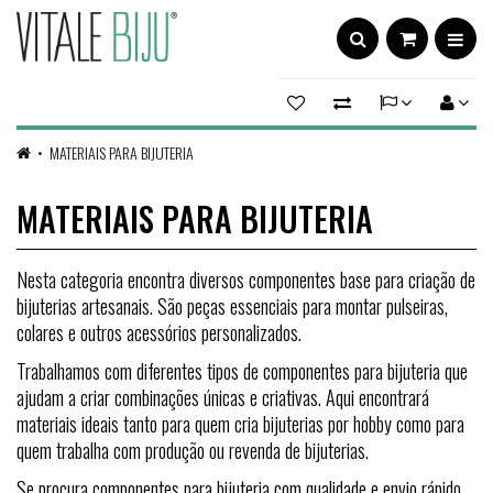
MATERIAIS PARA BIJUTERIA
MATERIAIS PARA BIJUTERIA
Nesta categoria encontra diversos componentes base para criação de
bijuterias artesanais. São peças essenciais para montar pulseiras,
colares e outros acessórios personalizados.
Trabalhamos com diferentes tipos de componentes para bijuteria que
ajudam a criar combinações únicas e criativas. Aqui encontrará
materiais ideais tanto para quem cria bijuterias por hobby como para
quem trabalha com produção ou revenda de bijuterias.
Se procura componentes para bijuteria com qualidade e envio rápido