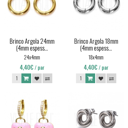
Brinco Argola 24mm
Brinco Argola 18mm
(4mm espess...
(4mm espess...
24x4mm
18x4mm
4,40€
4,40€
/ par
/ par