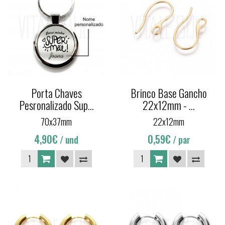
Porta Chaves
Brinco Base Gancho
Pesronalizado Sup...
22x12mm - ...
70x37mm
22x12mm
4,90€
0,59€
/ und
/ par