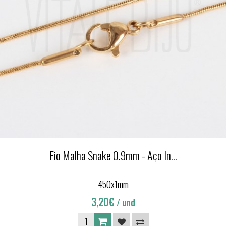
Fio Malha Snake 0.9mm - Aço In...
450x1mm
3,20€
/ und