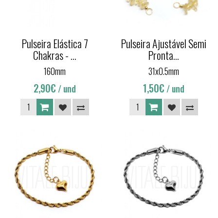
Pulseira Elástica 7
Pulseira Ajustável Semi
Chakras - ...
Pronta...
160mm
31x0.5mm
2,90€
1,50€
/ und
/ und