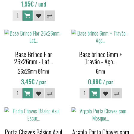
1,95€
/ und
Base Brinco Flor
Base brinco 6mm +
26x26mm - Lat...
Travão - Aço...
26x26mm Ø1mm
6mm
3,45€
0,88€
/ par
/ par
Porta Chaves Básico Azul
Argola Porta Chaves com