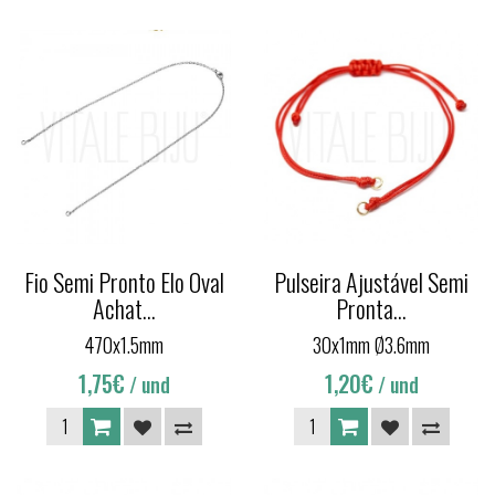
Fio Semi Pronto Elo Oval
Pulseira Ajustável Semi
Achat...
Pronta...
470x1.5mm
30x1mm Ø3.6mm
1,75€
1,20€
/ und
/ und