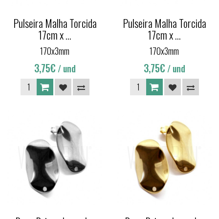
Pulseira Malha Torcida
Pulseira Malha Torcida
17cm x ...
17cm x ...
170x3mm
170x3mm
3,75€
3,75€
/ und
/ und