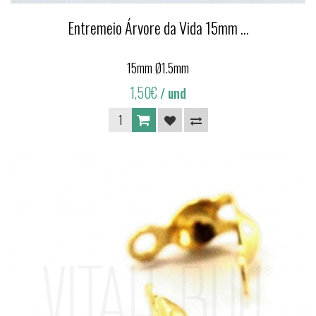
Entremeio Árvore da Vida 15mm ...
15mm Ø1.5mm
1,50€
/ und