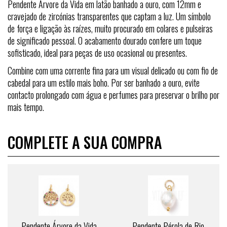
Pendente Árvore da Vida em latão banhado a ouro, com 12mm e
cravejado de zircónias transparentes que captam a luz. Um símbolo
de força e ligação às raízes, muito procurado em colares e pulseiras
de significado pessoal. O acabamento dourado confere um toque
sofisticado, ideal para peças de uso ocasional ou presentes.
Combine com uma corrente fina para um visual delicado ou com fio de
cabedal para um estilo mais boho. Por ser banhado a ouro, evite
contacto prolongado com água e perfumes para preservar o brilho por
mais tempo.
COMPLETE A SUA COMPRA
Pendente Árvore da Vida
Pendente Pérola de Rio