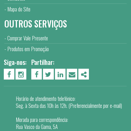
Mapa do Site
OUTROS SERVIÇOS
Comprar Vale Presente
Produtos em Promoção
Siga-nos:
Partilhar:
PÁGINA DO FACEBOOK
PÁGINA DO INSTAGRAM
FACEBOOK
TWITTER
LINKEDIN
EMAIL
SHARE
Horário de atendimento telefónico:
Seg. à Sexta das 10h às 12h. (Preferencialmente por e-mail)
Morada para correspondência:
Rua Vasco da Gama, 5A