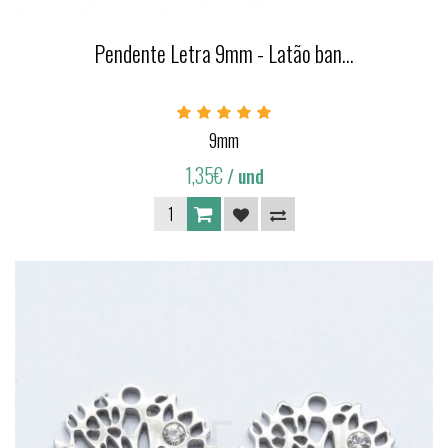
Pendente Letra 9mm - Latão ban...
9mm
1,35€
/ und