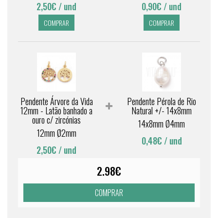
2,50€
/ und
0,90€
/ und
COMPRAR
COMPRAR
Pendente Árvore da Vida
Pendente Pérola de Rio
12mm - Latão banhado a
Natural +/- 14x8mm
ouro c/ zircónias
14x8mm Ø4mm
12mm Ø2mm
0,48€
/ und
2,50€
/ und
2.98€
COMPRAR