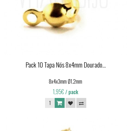
Pack 10 Tapa Nós 8x4mm Dourado...
8x4x3mm Ø1.2mm
1,95€
/ pack