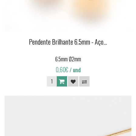
Pendente Brilhante 6.5mm - Aço...
6.5mm Ø2mm
0,60€
/ und