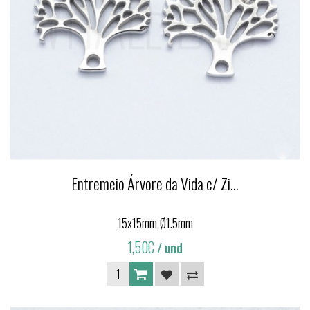
Entremeio Árvore da Vida c/ Zi...
15x15mm Ø1.5mm
1,50€
/ und