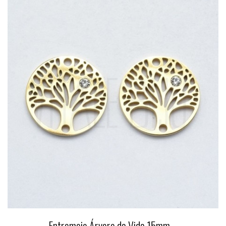
Entremeio Árvore da Vida 15mm ...