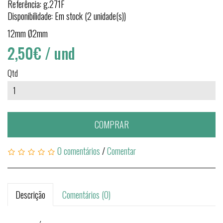
Referência: g.271F
Disponibilidade: Em stock (2 unidade(s))
12mm Ø2mm
2,50€
/ und
Qtd
COMPRAR
0 comentários
/
Comentar
Descrição
Comentários (0)