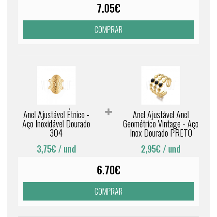
7.05€
COMPRAR
Anel Ajustável Étnico -
Anel Ajustável Anel
Aço Inoxidável Dourado
Geométrico Vintage - Aço
304
Inox Dourado PRETO
3,75€
/ und
2,95€
/ und
6.70€
COMPRAR