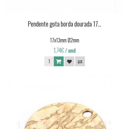
Pendente gota borda dourada 17...
17x13mm Ø2mm
1,74€
/ und