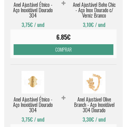
Anel Ajustável Étnico -
Anel Ajustável Boho Chic
Aço Inoxidável Dourado
- Aço Inox Dourado c/
304
Verniz Branco
3,75€
/ und
3,10€
/ und
6.85€
COMPRAR
Anel Ajustável Étnico -
Anel Ajustável Olive
Aço Inoxidável Dourado
Branch - Aço Inoxidável
304
304 Dourado
3,75€
/ und
3,30€
/ und