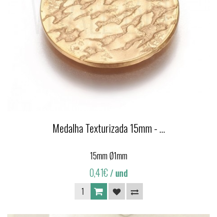
Medalha Texturizada 15mm - ...
15mm Ø1mm
0,41€
/ und