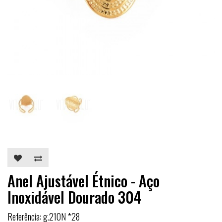
Anel Ajustável Étnico - Aço
Inoxidável Dourado 304
Referência: g.210N *28