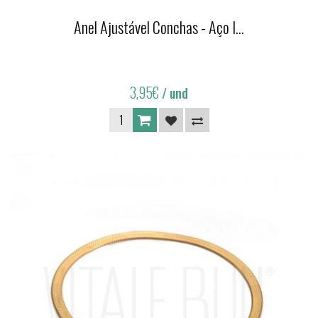
Anel Ajustável Conchas - Aço I...
3,95€
/ und