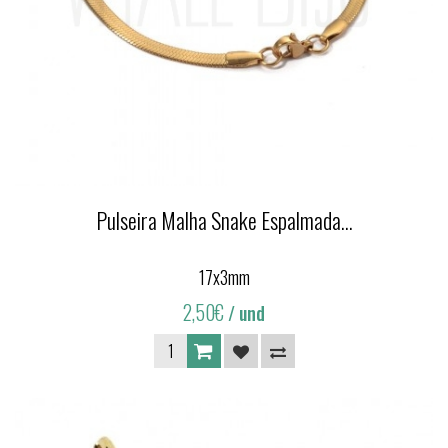
Pulseira Malha Snake Espalmada...
17x3mm
2,50€
/ und