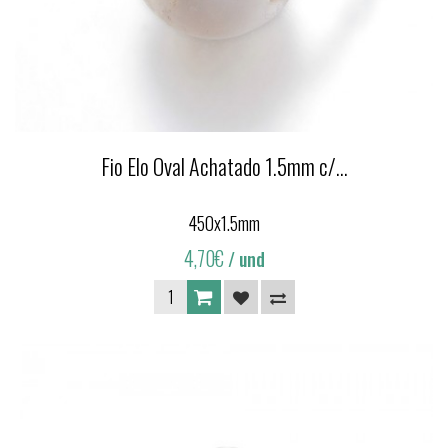
Fio Elo Oval Achatado 1.5mm c/...
450x1.5mm
4,70€
/ und