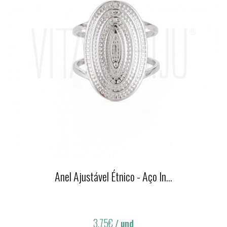
Anel Ajustável Étnico - Aço In...
3,75€
/ und