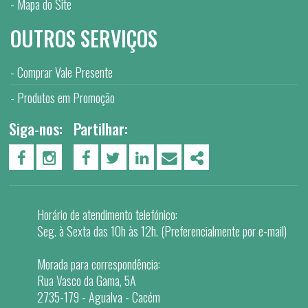
Mapa do Site
OUTROS SERVIÇOS
Comprar Vale Presente
Produtos em Promoção
Siga-nos:
Partilhar:
PÁGINA DO FACEBOOK
PÁGINA DO INSTAGRAM
FACEBOOK
TWITTER
LINKEDIN
EMAIL
SHARE
Horário de atendimento telefónico:
Seg. à Sexta das 10h às 12h. (Preferencialmente por e-mail)
Morada para correspondência:
Rua Vasco da Gama, 5A
2735-179 - Agualva - Cacém