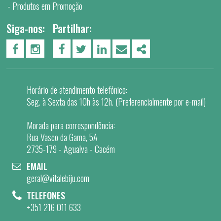
Produtos em Promoção
Siga-nos:
Partilhar:
PÁGINA DO FACEBOOK
PÁGINA DO INSTAGRAM
FACEBOOK
TWITTER
LINKEDIN
EMAIL
SHARE
Horário de atendimento telefónico:
Seg. à Sexta das 10h às 12h. (Preferencialmente por e-mail)
Morada para correspondência:
Rua Vasco da Gama, 5A
2735-179 - Agualva - Cacém
EMAIL
geral@vitalebiju.com
TELEFONES
+351 216 011 633