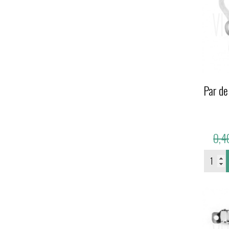
Par de
0,4