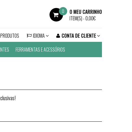
0
O MEU CARRINHO
ITEM(S) -
0,00€
 PRODUTOS
IDIOMA
CONTA DE CLIENTE
ENTES
FERRAMENTAS E ACESSÓRIOS
clusivas!