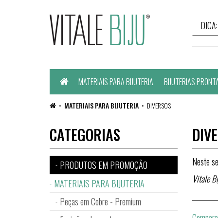
Home
MATERIAIS PARA BIJUTERIA
BIJUTERIAS PRONT
MATERIAIS PARA BIJUTERIA
DIVERSOS
CATEGORIAS
DIV
Neste se
PRODUTOS EM PROMOÇÃO
Vitale Bi
MATERIAIS PARA BIJUTERIA
Peças em Cobre - Premium
Comparar