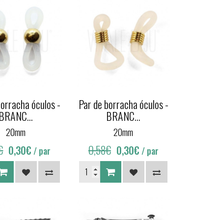
borracha óculos -
Par de borracha óculos -
BRANC...
BRANC...
20mm
20mm
€
0,58€
0,30€
0,30€
/ par
/ par