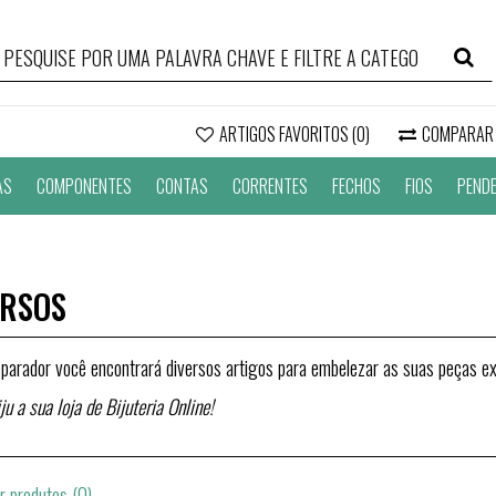
ARTIGOS FAVORITOS (0)
COMPARAR
AS
COMPONENTES
CONTAS
CORRENTES
FECHOS
FIOS
PEND
ERSOS
parador você encontrará diversos artigos para embelezar as suas peças ex
ju a sua loja de Bijuteria Online!
 produtos (0)