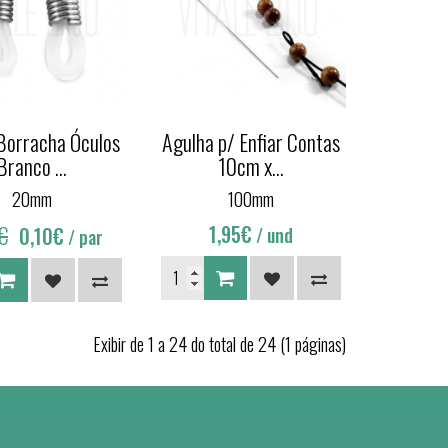
Borracha Óculos
Agulha p/ Enfiar Contas
Branco ...
10cm x...
20mm
100mm
€
1,95€
0,10€
/ und
/ par
Exibir de 1 a 24 do total de 24 (1 páginas)