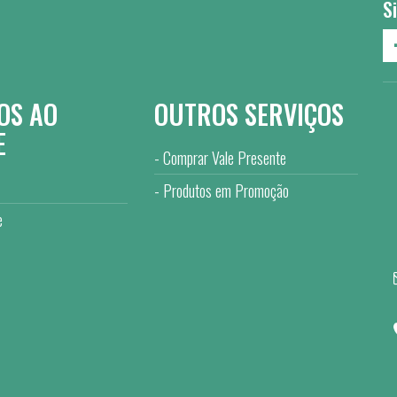
S
OS AO
OUTROS SERVIÇOS
E
Comprar Vale Presente
Produtos em Promoção
e