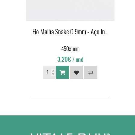
Fio Malha Snake 0.9mm - Aço In...
450x1mm
3,20€
/ und