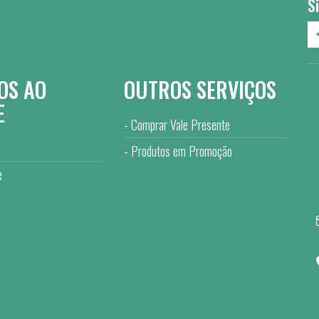
S
OS AO
OUTROS SERVIÇOS
E
Comprar Vale Presente
Produtos em Promoção
e