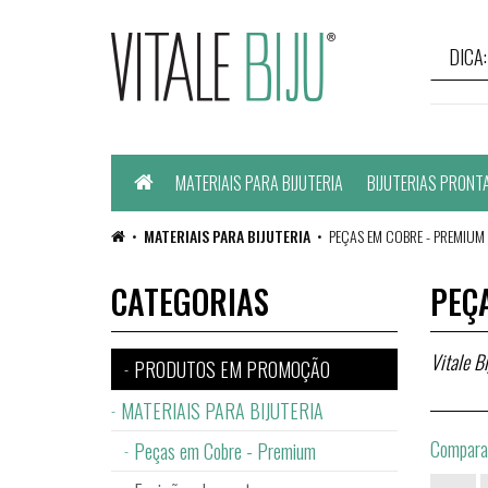
Home
MATERIAIS PARA BIJUTERIA
BIJUTERIAS PRONT
MATERIAIS PARA BIJUTERIA
PEÇAS EM COBRE - PREMIUM
CATEGORIAS
PEÇ
Vitale Bi
PRODUTOS EM PROMOÇÃO
MATERIAIS PARA BIJUTERIA
Comparar
Peças em Cobre - Premium