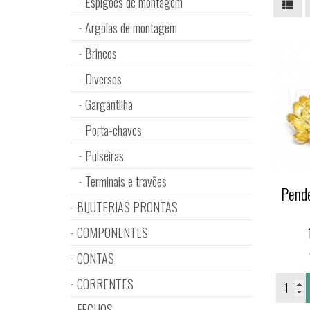
Espigões de montagem
Argolas de montagem
Brincos
Diversos
Gargantilha
Porta-chaves
Pulseiras
Terminais e travões
Pende
BIJUTERIAS PRONTAS
COMPONENTES
CONTAS
CORRENTES
FECHOS