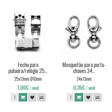
Fecho para
Mosquetão para porta-
pulseira/relógio 25...
chaves 34...
25x13mm Ø10mm
34x13mm
1,00€
0,35€
/ und
/ und