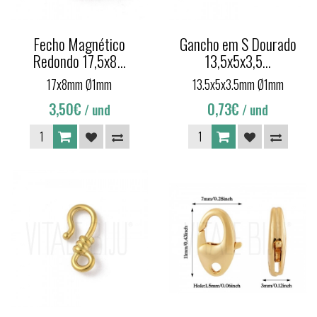
Fecho Magnético
Gancho em S Dourado
Redondo 17,5x8...
13,5x5x3,5...
17x8mm Ø1mm
13.5x5x3.5mm Ø1mm
3,50€
0,73€
/ und
/ und