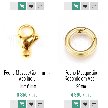
Fecho Mosquetão 11mm -
Fecho Mosquetão
Aço Ino...
Redondo em Aço...
11mm Ø1mm
20mm
0,35€
4,99€
/ und
/ und