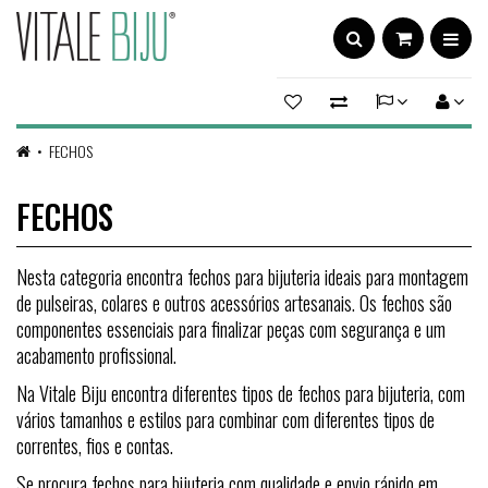
FECHOS
FECHOS
Nesta categoria encontra fechos para bijuteria ideais para montagem
de pulseiras, colares e outros acessórios artesanais. Os fechos são
componentes essenciais para finalizar peças com segurança e um
acabamento profissional.
Na Vitale Biju encontra diferentes tipos de fechos para bijuteria, com
vários tamanhos e estilos para combinar com diferentes tipos de
correntes, fios e contas.
Se procura fechos para bijuteria com qualidade e envio rápido em