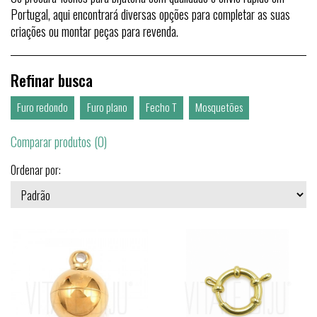
Portugal, aqui encontrará diversas opções para completar as suas
criações ou montar peças para revenda.
Refinar busca
Furo redondo
Furo plano
Fecho T
Mosquetões
Comparar produtos (0)
Ordenar por: