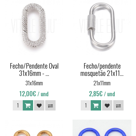
Fecho/Pendente Oval
Fecho/pendente
31x16mm - ...
mosquetão 21x11...
31x16mm
21x11mm
12,00€
2,85€
/ und
/ und