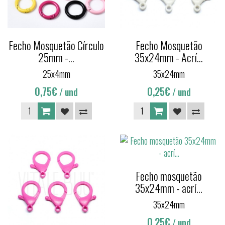
Fecho Mosquetão Círculo
Fecho Mosquetão
25mm -...
35x24mm - Acrí...
25x4mm
35x24mm
0,75€
0,25€
/ und
/ und
Fecho mosquetão
35x24mm - acrí...
35x24mm
0,25€
/ und