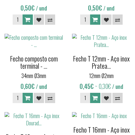
0,50€
0,50€
/ und
/ und
Fecho composto com
Fecho T 12mm - Aço inox
terminal - ...
Pratea...
34mm Ø3mm
12mm Ø2mm
0,60€
0,45€
~ 0,30€
/ und
/ und
Fecho T 16mm - Aço inox