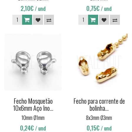
2,10€
0,75€
/ und
/ und
Fecho Mosquetão
Fecho para corrente de
10x6mm Aço Ino...
bolinha...
10mm Ø1mm
8x3mm Ø3mm
0,24€
0,15€
/ und
/ und