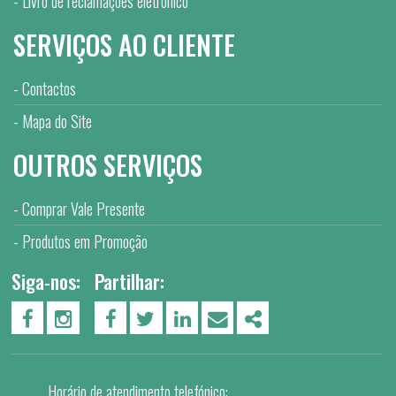
Livro de reclamações eletrónico
SERVIÇOS AO CLIENTE
Contactos
Mapa do Site
OUTROS SERVIÇOS
Comprar Vale Presente
Produtos em Promoção
Siga-nos:
Partilhar:
PÁGINA DO FACEBOOK
PÁGINA DO INSTAGRAM
FACEBOOK
TWITTER
LINKEDIN
EMAIL
SHARE
Horário de atendimento telefónico: