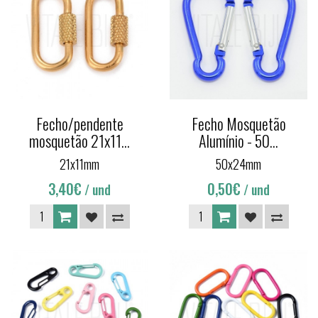
Fecho/pendente
Fecho Mosquetão
mosquetão 21x11...
Alumínio - 50...
21x11mm
50x24mm
3,40€
0,50€
/ und
/ und