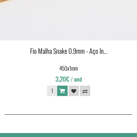
Fio Malha Snake 0.9mm - Aço In...
450x1mm
3,20€
/ und