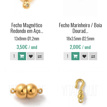
Fecho Magnético
Fecho Marinheiro / Boia
Redondo em Aço...
Dourad...
13x8mm Ø1.2mm
18x3.5mm Ø2.5mm
3,50€
2,00€
/ und
/ und