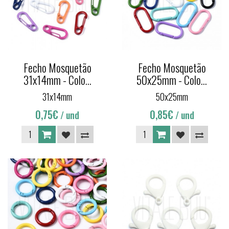
Fecho Mosquetão
Fecho Mosquetão
31x14mm - Colo...
50x25mm - Colo...
31x14mm
50x25mm
0,75€
0,85€
/ und
/ und