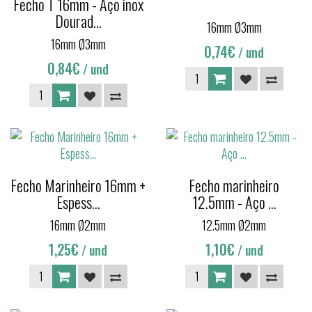
Fecho T 16mm - Aço inox
Dourad...
16mm Ø3mm
16mm Ø3mm
0,74€
/ und
0,84€
/ und
Fecho Marinheiro 16mm +
Fecho marinheiro
Espess...
12.5mm - Aço ...
16mm Ø2mm
12.5mm Ø2mm
1,25€
1,10€
/ und
/ und