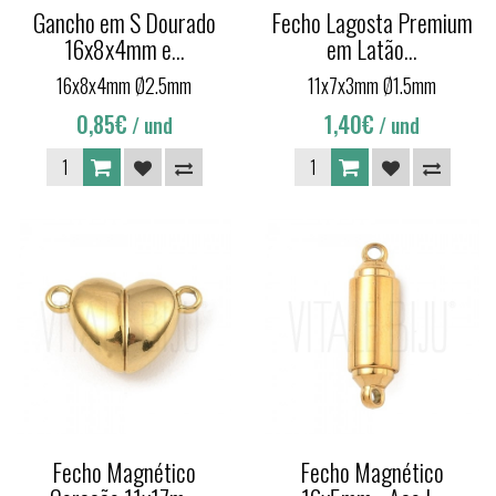
Gancho em S Dourado
Fecho Lagosta Premium
16x8x4mm e...
em Latão...
16x8x4mm Ø2.5mm
11x7x3mm Ø1.5mm
0,85€
1,40€
/ und
/ und
Fecho Magnético
Fecho Magnético