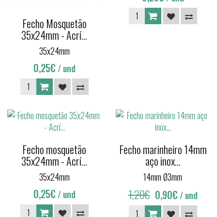
Fecho Mosquetão
35x24mm - Acrí...
35x24mm
0,25€
/ und
Fecho mosquetão
Fecho marinheiro 14mm
35x24mm - Acrí...
aço inox...
35x24mm
14mm Ø3mm
0,25€
1,20€
0,90€
/ und
/ und