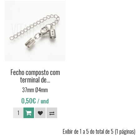
Fecho composto com
terminal de...
37mm Ø4mm
0,50€
/ und
Exibir de 1 a 5 do total de 5 (1 páginas)