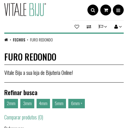
FECHOS
FURO REDONDO
FURO REDONDO
Vitale Biju a sua loja de Bijuteria Online!
Refinar busca
2mm
3mm
4mm
5mm
6mm >
Comparar produtos (0)