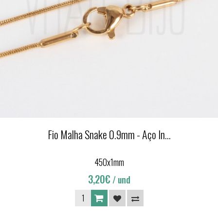
Fio Malha Snake 0.9mm - Aço In...
450x1mm
3,20€
/ und