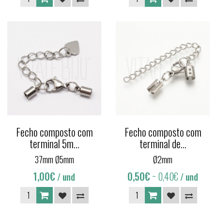
Fecho composto com
Fecho composto com
terminal 5m...
terminal de...
37mm Ø5mm
Ø2mm
1,00€
0,50€
~ 0,40€
/ und
/ und