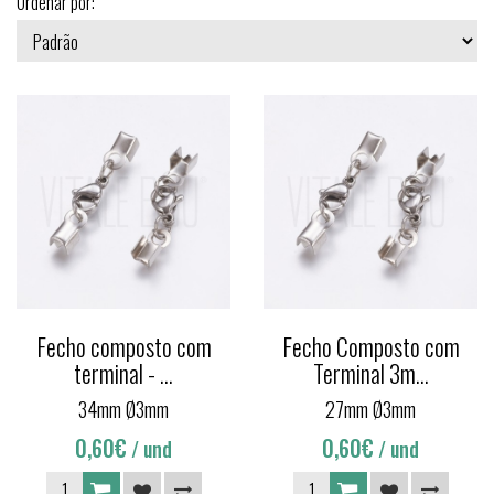
Ordenar por:
Fecho composto com
Fecho Composto com
terminal - ...
Terminal 3m...
34mm Ø3mm
27mm Ø3mm
0,60€
0,60€
/ und
/ und