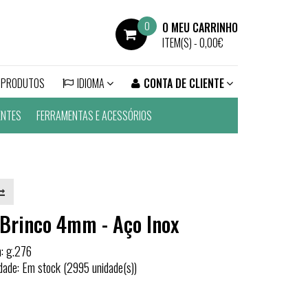
0
O MEU CARRINHO
ITEM(S) -
0,00€
 PRODUTOS
IDIOMA
CONTA DE CLIENTE
ENTES
FERRAMENTAS E ACESSÓRIOS
Brinco 4mm - Aço Inox
a: g.276
idade: Em stock (2995 unidade(s))