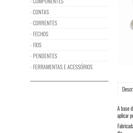
COMPONENTES
CONTAS
CORRENTES
FECHOS
FIOS
PENDENTES
FERRAMENTAS E ACESSÓRIOS
Descr
A base d
aplicar p
Fabricad