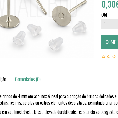
0,30
Qtd
COMP
ição
Comentários (0)
e brinco de 4 mm em aço inox é ideal para a criação de brincos delicados e 
edras, resinas, pérolas ou outros elementos decorativos, permitindo criar pe
a em aço inoxidável, oferece elevada durabilidade, resistência ao desgaste