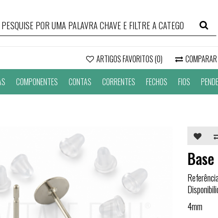
ARTIGOS FAVORITOS (0)
COMPARAR
AS
COMPONENTES
CONTAS
CORRENTES
FECHOS
FIOS
PEND
Base 
Referênci
Disponibil
4mm