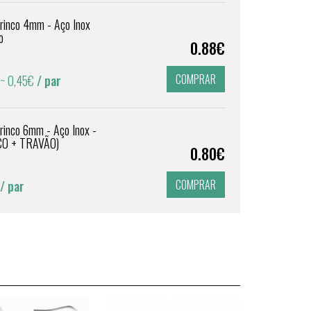
rinco 4mm - Aço Inox
o
0.88€
COMPRAR
~ 0,45€
/ par
rinco 6mm - Aço Inox -
CO + TRAVÃO)
0.80€
COMPRAR
/ par