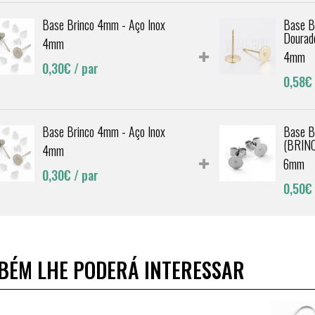
Base Brinco 4mm - Aço Inox
Base B
Dourad
4mm
4mm
0,30€
/ par
0,58€
Base Brinco 4mm - Aço Inox
Base B
(BRIN
4mm
6mm
0,30€
/ par
0,50€
BÉM LHE PODERÁ INTERESSAR