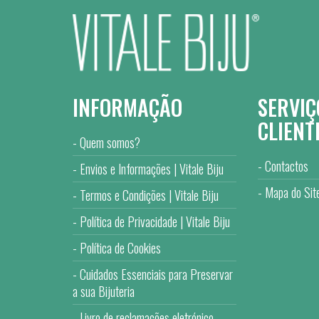
INFORMAÇÃO
SERVIÇ
CLIENT
Quem somos?
Contactos
Envios e Informações | Vitale Biju
Mapa do Sit
Termos e Condições | Vitale Biju
Política de Privacidade | Vitale Biju
Política de Cookies
Cuidados Essenciais para Preservar
a sua Bijuteria
Livro de reclamações eletrónico