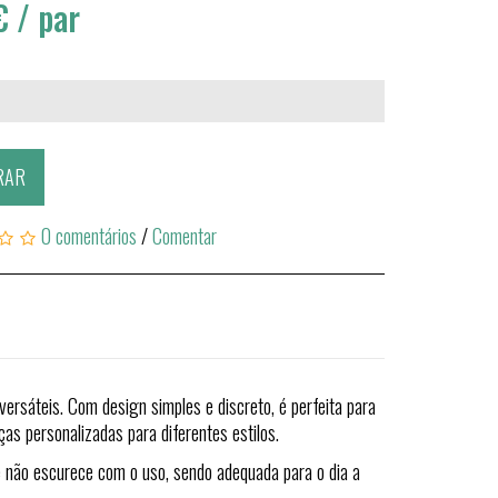
€
/ par
RAR
0 comentários
/
Comentar
versáteis. Com design simples e discreto, é perfeita para
ças personalizadas para diferentes estilos.
 e não escurece com o uso, sendo adequada para o dia a