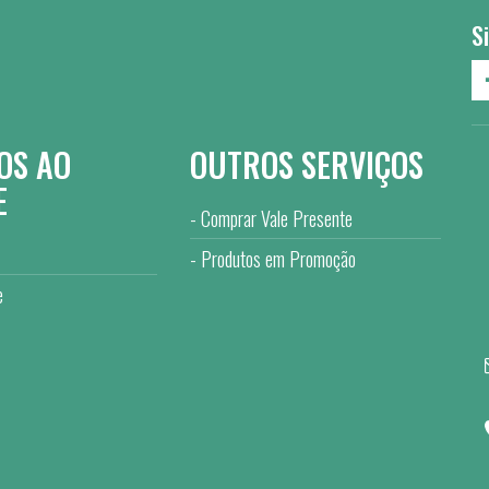
S
OS AO
OUTROS SERVIÇOS
E
Comprar Vale Presente
Produtos em Promoção
e