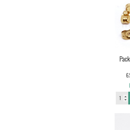
Pack
6