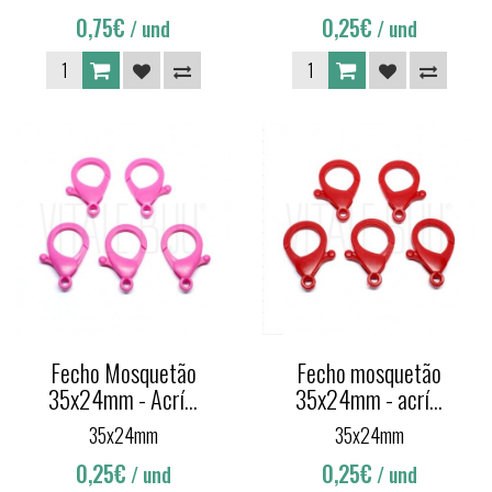
0,75€
0,25€
/ und
/ und
Fecho Mosquetão
Fecho mosquetão
35x24mm - Acrí...
35x24mm - acrí...
35x24mm
35x24mm
0,25€
0,25€
/ und
/ und