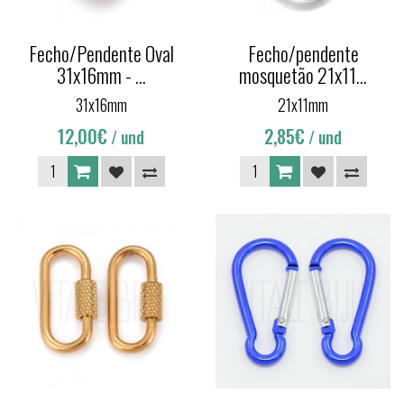
Fecho/Pendente Oval
Fecho/pendente
31x16mm - ...
mosquetão 21x11...
31x16mm
21x11mm
12,00€
2,85€
/ und
/ und