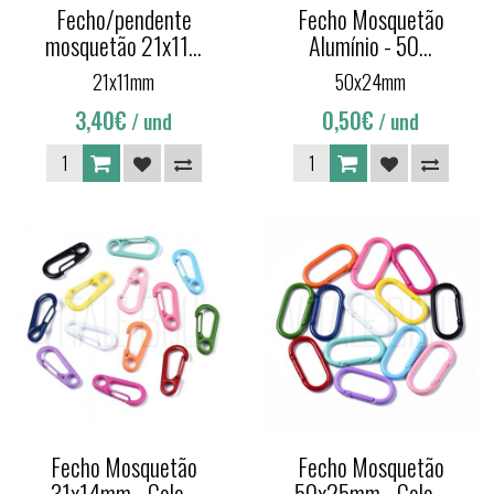
Fecho/pendente
Fecho Mosquetão
mosquetão 21x11...
Alumínio - 50...
21x11mm
50x24mm
3,40€
0,50€
/ und
/ und
Fecho Mosquetão
Fecho Mosquetão
31x14mm - Colo...
50x25mm - Colo...