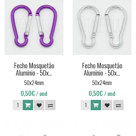
Fecho Mosquetão
Fecho Mosquetão
Alumínio - 50x...
Alumínio - 50x...
50x24mm
50x24mm
0,50€
0,50€
/ und
/ und