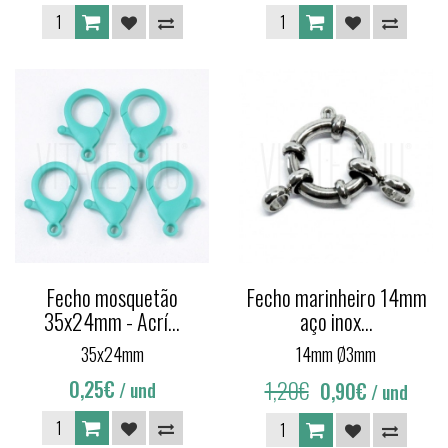
Fecho mosquetão
Fecho marinheiro 14mm
35x24mm - Acrí...
aço inox...
35x24mm
14mm Ø3mm
0,25€
1,20€
0,90€
/ und
/ und