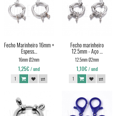
Fecho Marinheiro 16mm +
Fecho marinheiro
Espess...
12.5mm - Aço ...
16mm Ø2mm
12.5mm Ø2mm
1,25€
1,10€
/ und
/ und