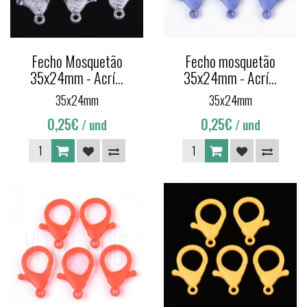
Fecho Mosquetão
Fecho mosquetão
35x24mm - Acrí...
35x24mm - Acrí...
35x24mm
35x24mm
0,25€
0,25€
/ und
/ und