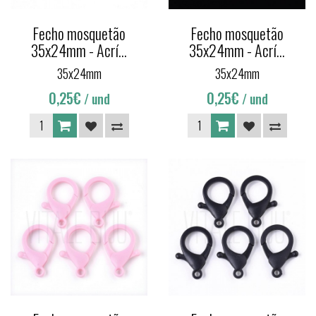
Fecho mosquetão
Fecho mosquetão
35x24mm - Acrí...
35x24mm - Acrí...
35x24mm
35x24mm
0,25€
0,25€
/ und
/ und