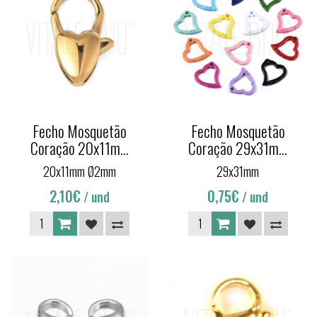
Fecho Mosquetão
Fecho Mosquetão
Coração 20x11m...
Coração 29x31m...
20x11mm Ø2mm
29x31mm
2,10€
0,75€
/ und
/ und