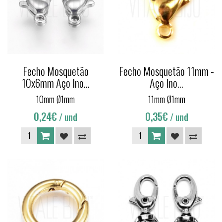
Fecho Mosquetão
Fecho Mosquetão 11mm -
10x6mm Aço Ino...
Aço Ino...
10mm Ø1mm
11mm Ø1mm
0,24€
0,35€
/ und
/ und