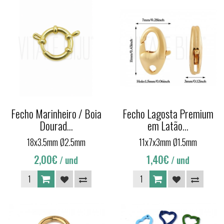
Fecho Marinheiro / Boia
Fecho Lagosta Premium
Dourad...
em Latão...
18x3.5mm Ø2.5mm
11x7x3mm Ø1.5mm
2,00€
1,40€
/ und
/ und