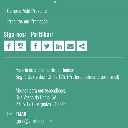
Comprar Vale Presente
Produtos em Promoção
Siga-nos:
Partilhar:
PÁGINA DO FACEBOOK
PÁGINA DO INSTAGRAM
FACEBOOK
TWITTER
LINKEDIN
EMAIL
SHARE
Horário de atendimento telefónico:
Seg. à Sexta das 10h às 12h. (Preferencialmente por e-mail)
Morada para correspondência:
Rua Vasco da Gama, 5A
2735-179 - Agualva - Cacém
EMAIL
geral@vitalebiju.com