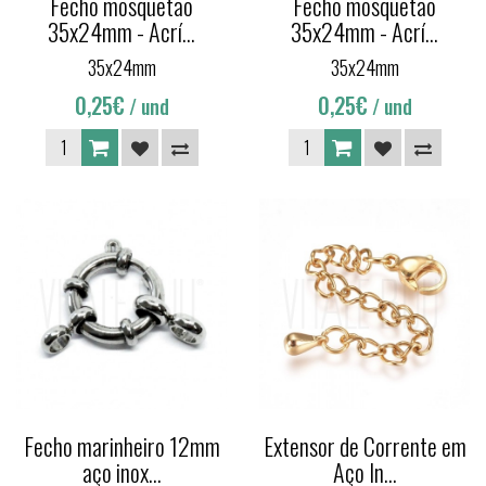
Fecho mosquetão
Fecho mosquetão
35x24mm - Acrí...
35x24mm - Acrí...
35x24mm
35x24mm
0,25€
0,25€
/ und
/ und
Fecho marinheiro 12mm
Extensor de Corrente em
aço inox...
Aço In...