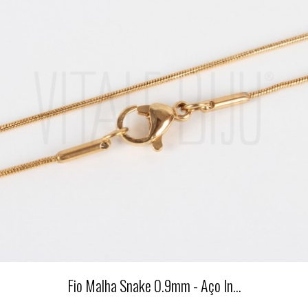
Fio Malha Snake 0.9mm - Aço In...