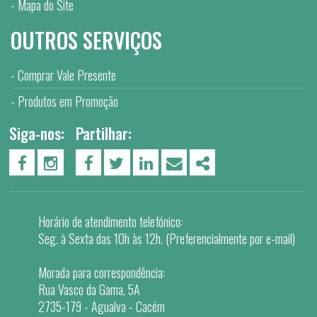
Mapa do Site
OUTROS SERVIÇOS
Comprar Vale Presente
Produtos em Promoção
Siga-nos:
Partilhar:
PÁGINA DO FACEBOOK
PÁGINA DO INSTAGRAM
FACEBOOK
TWITTER
LINKEDIN
EMAIL
SHARE
Horário de atendimento telefónico:
Seg. à Sexta das 10h às 12h. (Preferencialmente por e-mail)
Morada para correspondência:
Rua Vasco da Gama, 5A
2735-179 - Agualva - Cacém