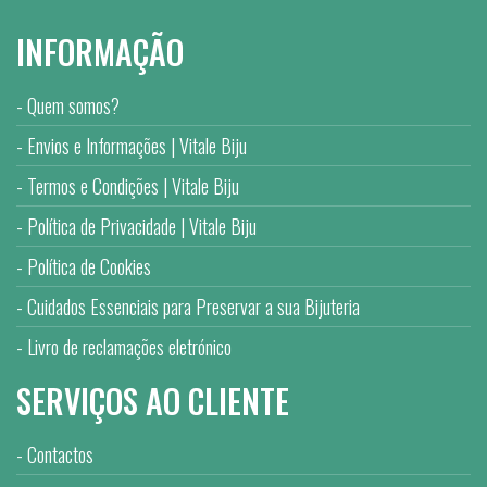
INFORMAÇÃO
Quem somos?
Envios e Informações | Vitale Biju
Termos e Condições | Vitale Biju
Política de Privacidade | Vitale Biju
Política de Cookies
Cuidados Essenciais para Preservar a sua Bijuteria
Livro de reclamações eletrónico
SERVIÇOS AO CLIENTE
Contactos