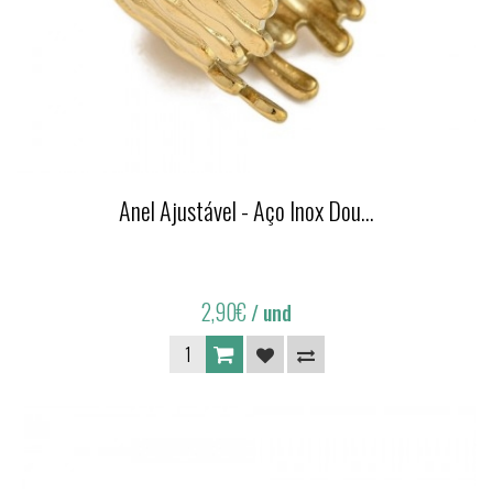
Anel Ajustável - Aço Inox Dou...
2,90€
/ und