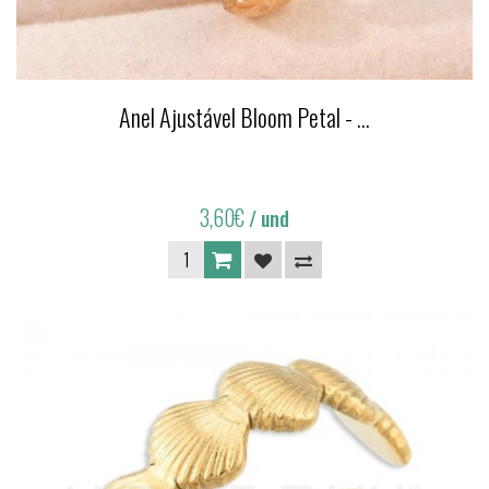
Anel Ajustável Bloom Petal - ...
3,60€
/ und