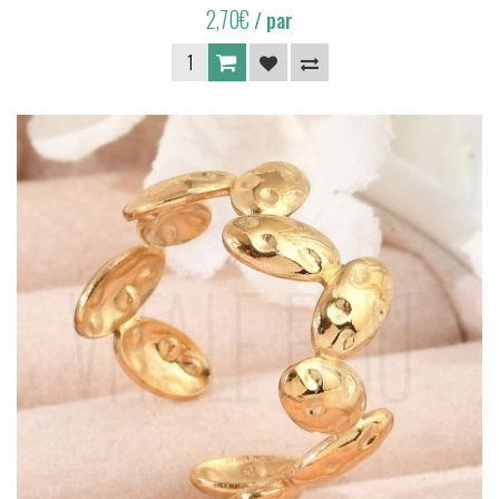
2,70€
/ par