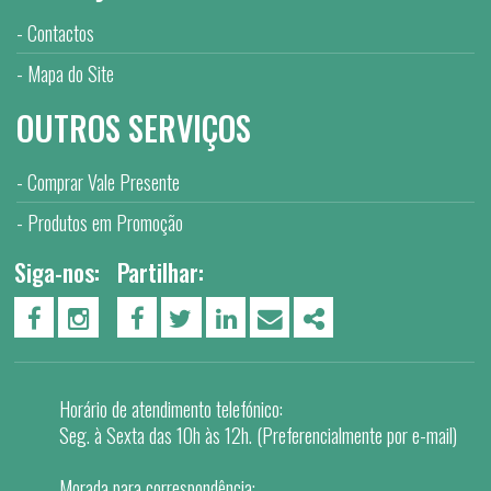
Contactos
Mapa do Site
OUTROS SERVIÇOS
Comprar Vale Presente
Produtos em Promoção
Siga-nos:
Partilhar:
PÁGINA DO FACEBOOK
PÁGINA DO INSTAGRAM
FACEBOOK
TWITTER
LINKEDIN
EMAIL
SHARE
Horário de atendimento telefónico:
Seg. à Sexta das 10h às 12h. (Preferencialmente por e-mail)
Morada para correspondência: