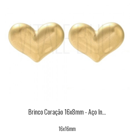
Brinco Coração 16x8mm - Aço In...
16x16mm