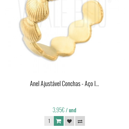
Anel Ajustável Conchas - Aço I...
3,95€
/ und