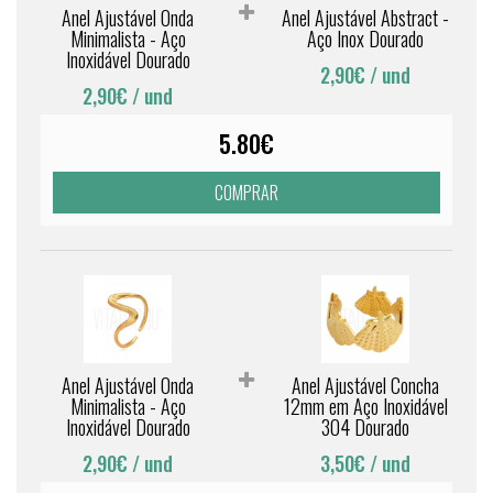
Anel Ajustável Onda
Anel Ajustável Abstract -
Minimalista - Aço
Aço Inox Dourado
Inoxidável Dourado
2,90€
/ und
2,90€
/ und
5.80€
COMPRAR
Anel Ajustável Onda
Anel Ajustável Concha
Minimalista - Aço
12mm em Aço Inoxidável
Inoxidável Dourado
304 Dourado
2,90€
/ und
3,50€
/ und