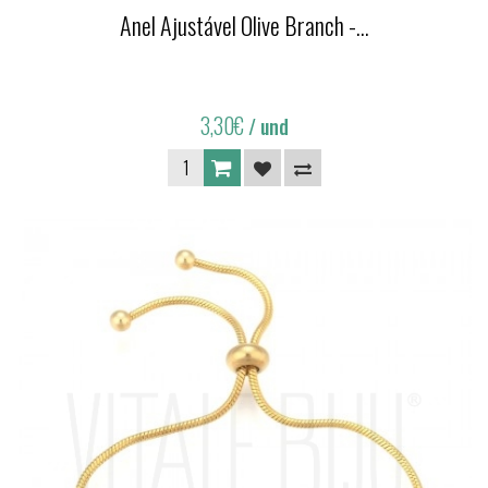
Anel Ajustável Olive Branch -...
3,30€
/ und