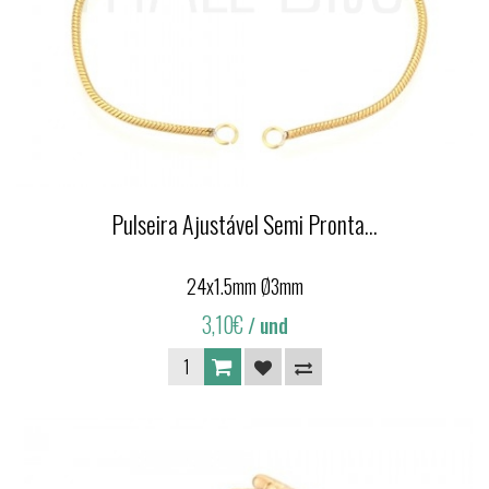
Pulseira Ajustável Semi Pronta...
24x1.5mm Ø3mm
3,10€
/ und