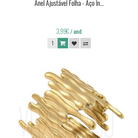
Anel Ajustável Folha - Aço In...
3,99€
/ und