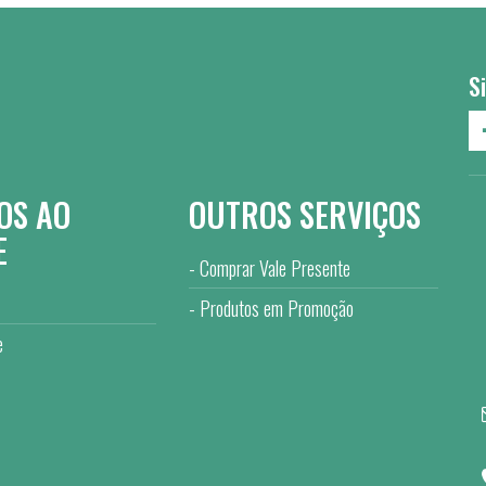
S
OS AO
OUTROS SERVIÇOS
E
Comprar Vale Presente
Produtos em Promoção
e