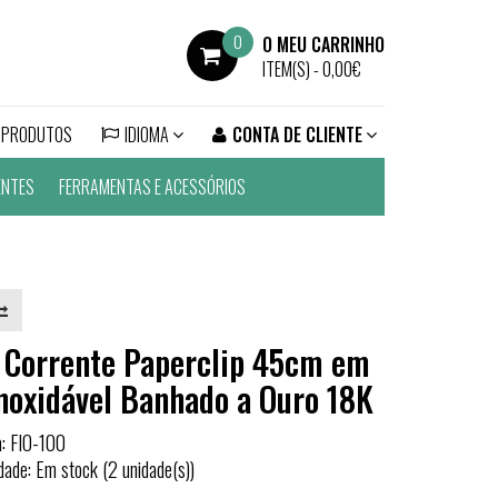
0
O MEU CARRINHO
ITEM(S) -
0,00€
 PRODUTOS
IDIOMA
CONTA DE CLIENTE
ENTES
FERRAMENTAS E ACESSÓRIOS
 Corrente Paperclip 45cm em
noxidável Banhado a Ouro 18K
a: FIO-100
idade: Em stock (2 unidade(s))