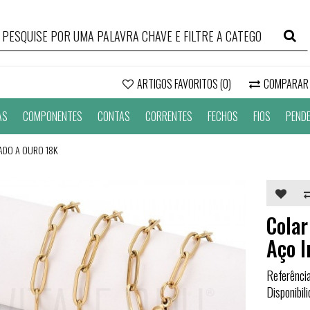
ARTIGOS FAVORITOS (0)
COMPARAR
AS
COMPONENTES
CONTAS
CORRENTES
FECHOS
FIOS
PEND
ADO A OURO 18K
Colar
Aço I
Referênci
Disponibil