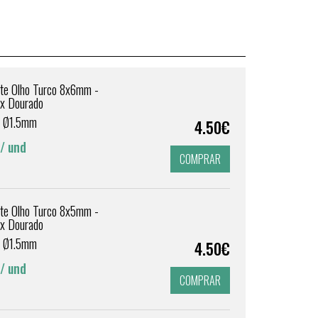
te Olho Turco 8x6mm -
ox Dourado
 Ø1.5mm
4.50€
/ und
COMPRAR
te Olho Turco 8x5mm -
ox Dourado
 Ø1.5mm
4.50€
/ und
COMPRAR