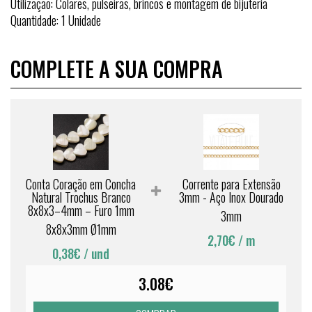
Utilização: Colares, pulseiras, brincos e montagem de bijuteria
Quantidade: 1 Unidade
COMPLETE A SUA COMPRA
Conta Coração em Concha
Corrente para Extensão
Natural Trochus Branco
3mm - Aço Inox Dourado
8x8x3–4mm – Furo 1mm
3mm
8x8x3mm Ø1mm
2,70€
/ m
0,38€
/ und
3.08€