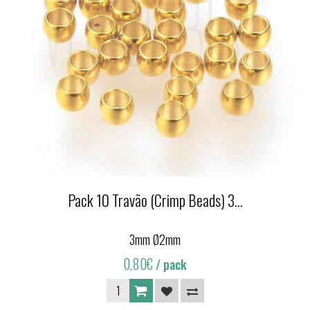
Pack 10 Travão (Crimp Beads) 3...
3mm Ø2mm
0,80€
/ pack