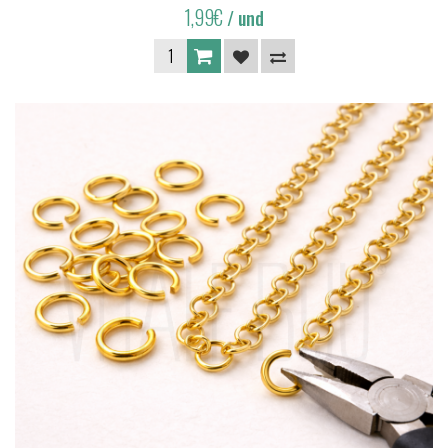
1,99€
/ und