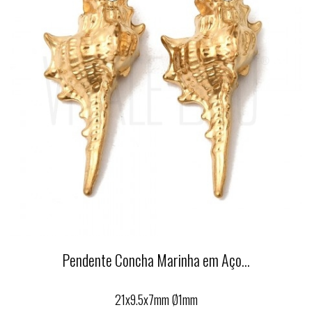
Pendente Concha Marinha em Aço...
21x9.5x7mm Ø1mm