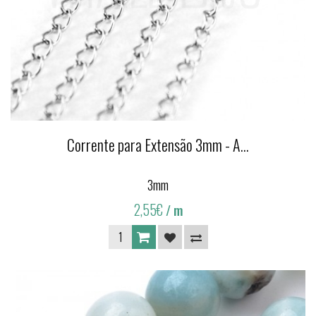
Corrente para Extensão 3mm - A...
3mm
2,55€
/ m