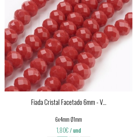
Fiada Cristal Facetado 6mm - V...
6x4mm Ø1mm
1,80€
/ und