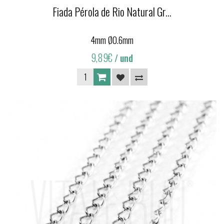
Fiada Pérola de Rio Natural Gr...
4mm Ø0.6mm
9,89€
/ und