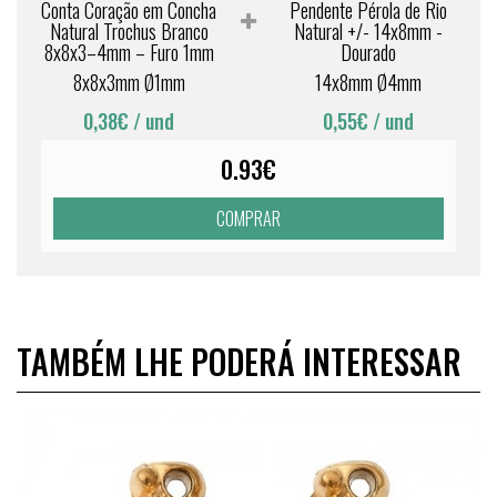
Conta Coração em Concha
Pendente Pérola de Rio
Natural Trochus Branco
Natural +/- 14x8mm -
8x8x3–4mm – Furo 1mm
Dourado
8x8x3mm Ø1mm
14x8mm Ø4mm
0,38€
/ und
0,55€
/ und
0.93€
COMPRAR
TAMBÉM LHE PODERÁ INTERESSAR