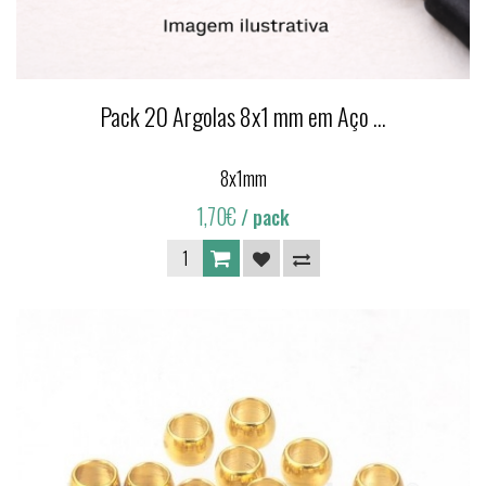
Pack 20 Argolas 8x1 mm em Aço ...
8x1mm
1,70€
/ pack