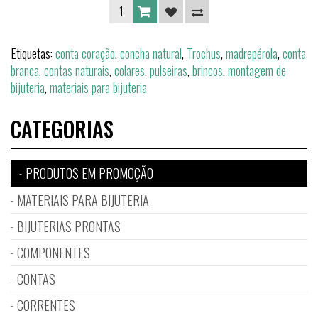
Etiquetas:
conta coração
,
concha natural
,
Trochus
,
madrepérola
,
conta
branca
,
contas naturais
,
colares
,
pulseiras
,
brincos
,
montagem de
bijuteria
,
materiais para bijuteria
CATEGORIAS
PRODUTOS EM PROMOÇÃO
MATERIAIS PARA BIJUTERIA
BIJUTERIAS PRONTAS
COMPONENTES
CONTAS
CORRENTES