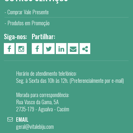
Comprar Vale Presente
Produtos em Promoção
Siga-nos:
Partilhar:
PÁGINA DO FACEBOOK
PÁGINA DO INSTAGRAM
FACEBOOK
TWITTER
LINKEDIN
EMAIL
SHARE
Horário de atendimento telefónico:
Seg. à Sexta das 10h às 12h. (Preferencialmente por e-mail)
Morada para correspondência:
Rua Vasco da Gama, 5A
2735-179 - Agualva - Cacém
EMAIL
geral@vitalebiju.com