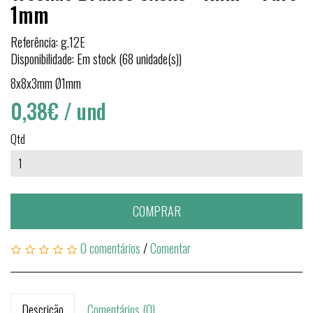
1mm
Referência: g.12E
Disponibilidade: Em stock (68 unidade(s))
8x8x3mm Ø1mm
0,38€
/ und
Qtd
COMPRAR
0 comentários
/
Comentar
Descrição
Comentários (0)