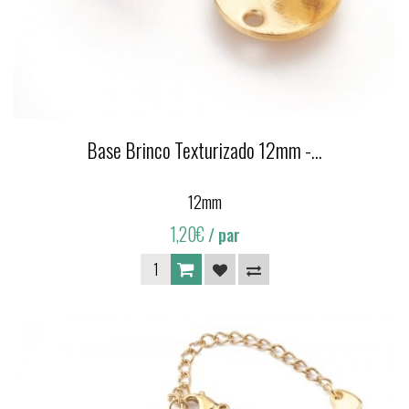
Base Brinco Texturizado 12mm -...
12mm
1,20€
/ par