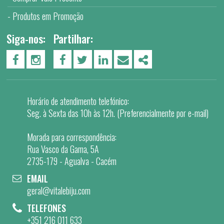
Produtos em Promoção
Siga-nos:
Partilhar:
PÁGINA DO FACEBOOK
PÁGINA DO INSTAGRAM
FACEBOOK
TWITTER
LINKEDIN
EMAIL
SHARE
Horário de atendimento telefónico:
Seg. à Sexta das 10h às 12h. (Preferencialmente por e-mail)
Morada para correspondência:
Rua Vasco da Gama, 5A
2735-179 - Agualva - Cacém
EMAIL
geral@vitalebiju.com
TELEFONES
+351 216 011 633