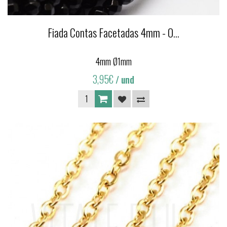
Fiada Contas Facetadas 4mm - O...
4mm Ø1mm
3,95€
/ und