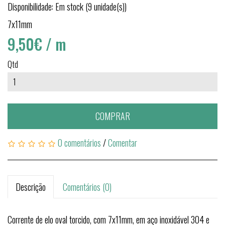
Disponibilidade: Em stock (9 unidade(s))
7x11mm
9,50€
/ m
Qtd
COMPRAR
0 comentários
/
Comentar
Descrição
Comentários (0)
Corrente de elo oval torcido, com 7x11mm, em aço inoxidável 304 e