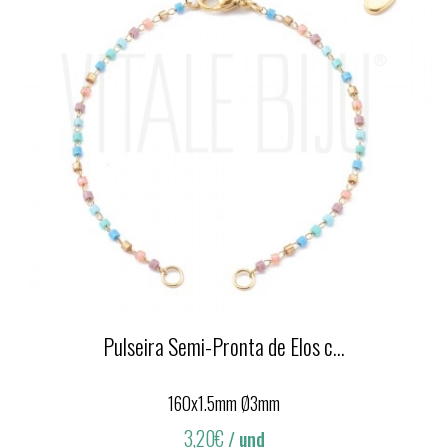
Pulseira Semi-Pronta de Elos c...
160x1.5mm Ø3mm
3,20€
/ und