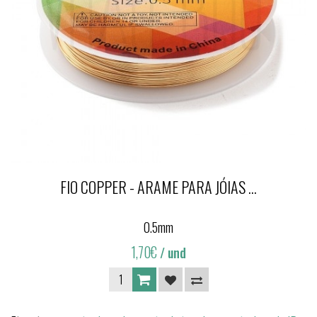
FIO COPPER - ARAME PARA JÓIAS ...
0.5mm
1,70€
/ und