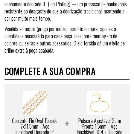
acabamento dourado IP (Ion Plating) — um processo de banho mais
resistente ao desgaste do que a dourização tradicional, mantendo a
cor por muito mais tempo.
Vendida ao metro (preço por metro), permite comprar apenas a
quantidade necessária para cada peça. Ideal para montagem de
colares, pulseiras e outros acessórios. O elo torcido dá um efeito de
brilho extra à peça acabada.
COMPLETE A SUA COMPRA
Corrente Elo Oval Torcido
Pulseira Ajustável Semi
7x11,5mm - Aço
Pronta 1.5mm - Aço
Inoxidável Dourado IP
Inoxidável 304 - Dourado