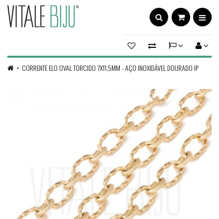
CORRENTE ELO OVAL TORCIDO 7X11,5MM - AÇO INOXIDÁVEL DOURADO IP