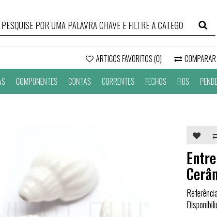
ARTIGOS FAVORITOS (0)
COMPARAR
AS
COMPONENTES
CONTAS
CORRENTES
FECHOS
FIOS
PEND
Entr
Cerâ
Referênci
Disponibil