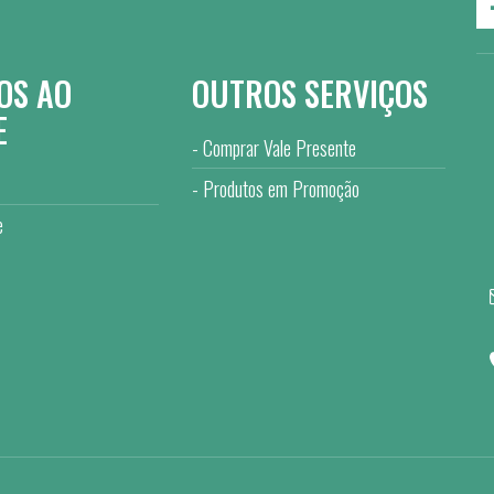
OS AO
OUTROS SERVIÇOS
E
Comprar Vale Presente
Produtos em Promoção
e