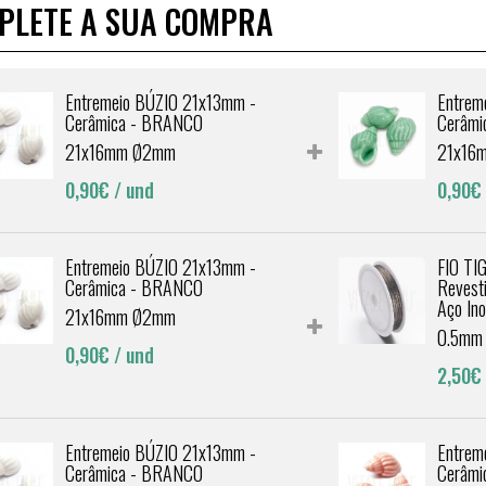
PLETE A SUA COMPRA
Entremeio BÚZIO 21x13mm -
Entrem
Cerâmica - BRANCO
Cerâmi
21x16mm Ø2mm
21x16
0,90€
/ und
0,90€
Entremeio BÚZIO 21x13mm -
FIO TI
Cerâmica - BRANCO
Revest
Aço In
21x16mm Ø2mm
0.5mm
0,90€
/ und
2,50€
Entremeio BÚZIO 21x13mm -
Entrem
Cerâmica - BRANCO
Cerâmi