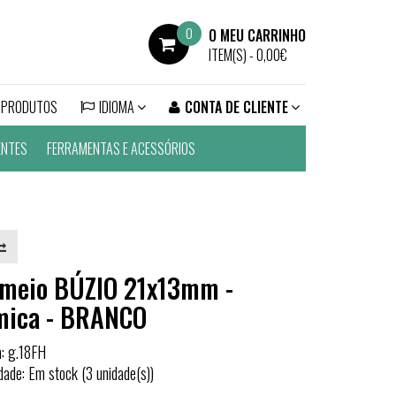
0
O MEU CARRINHO
ITEM(S) -
0,00€
 PRODUTOS
IDIOMA
CONTA DE CLIENTE
ENTES
FERRAMENTAS E ACESSÓRIOS
emeio BÚZIO 21x13mm -
mica - BRANCO
a: g.18FH
idade: Em stock (3 unidade(s))