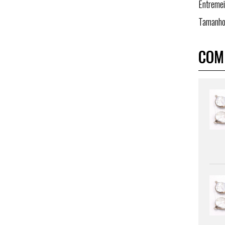
Entreme
Tamanho 
COM