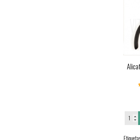
Alica
Etiqueta