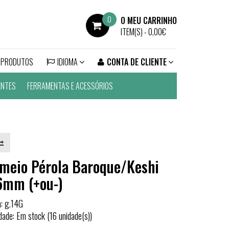
0
O MEU CARRINHO
ITEM(S) -
0,00€
 PRODUTOS
IDIOMA
CONTA DE CLIENTE
ENTES
FERRAMENTAS E ACESSÓRIOS
meio Pérola Baroque/Keshi
6mm (+ou-)
a: g.14G
idade: Em stock (16 unidade(s))