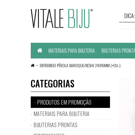
Home
MATERIAIS PARA BIJUTERIA
BIJUTERIAS PRONT
ENTREMEIO PÉROLA BAROQUE/KESHI 24X16MM (+OU-)
CATEGORIAS
PRODUTOS EM PROMOÇÃO
MATERIAIS PARA BIJUTERIA
BIJUTERIAS PRONTAS