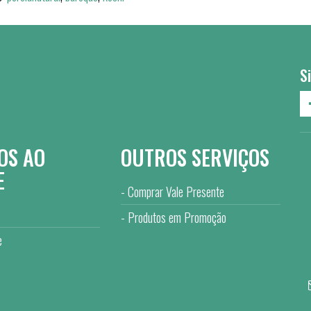
S
OS AO
OUTROS SERVIÇOS
E
Comprar Vale Presente
Produtos em Promoção
e