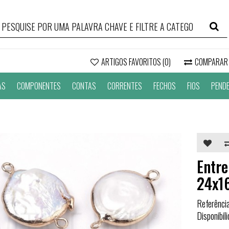
ARTIGOS FAVORITOS (0)
COMPARAR
AS
COMPONENTES
CONTAS
CORRENTES
FECHOS
FIOS
PEND
Entre
24x1
Referênci
Disponibil