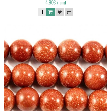
4,90€
/ und