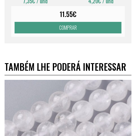
7,35€
/ und
4,20€
/ und
11.55€
COMPRAR
TAMBÉM LHE PODERÁ INTERESSAR