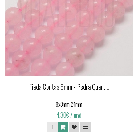
Fiada Contas 8mm - Pedra Quart...
8x8mm Ø1mm
4,30€
/ und