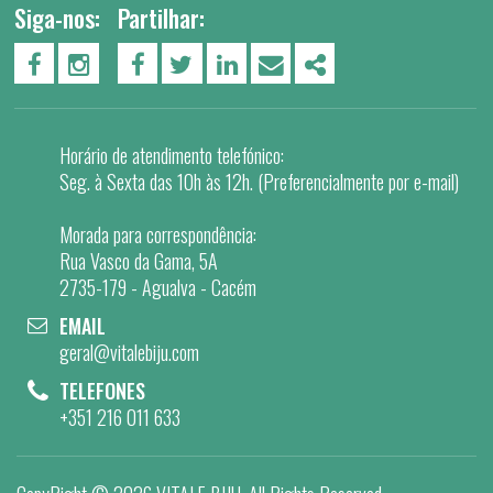
Siga-nos:
Partilhar:
PÁGINA DO FACEBOOK
PÁGINA DO INSTAGRAM
FACEBOOK
TWITTER
LINKEDIN
EMAIL
SHARE
Horário de atendimento telefónico:
Seg. à Sexta das 10h às 12h. (Preferencialmente por e-mail)
Morada para correspondência:
Rua Vasco da Gama, 5A
2735-179 - Agualva - Cacém
EMAIL
geral@vitalebiju.com
TELEFONES
+351 216 011 633