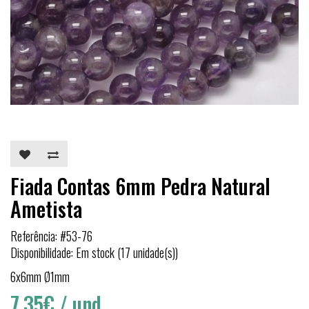
Fiada Contas 6mm Pedra Natural
Ametista
Referência: #53-76
Disponibilidade: Em stock (17 unidade(s))
6x6mm Ø1mm
7,35€
/ und