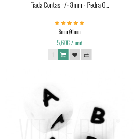
Fiada Contas +/- 8mm - Pedra O...
8mm Ø1mm
5,60€
/ und