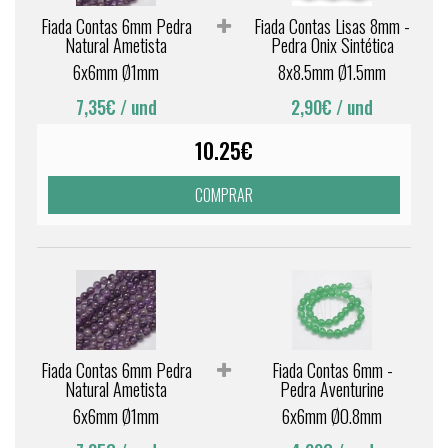
Fiada Contas 6mm Pedra
Fiada Contas Lisas 8mm -
Natural Ametista
Pedra Onix Sintética
6x6mm Ø1mm
8x8.5mm Ø1.5mm
7,35€
/ und
2,90€
/ und
10.25€
COMPRAR
Fiada Contas 6mm Pedra
Fiada Contas 6mm -
Natural Ametista
Pedra Aventurine
6x6mm Ø1mm
6x6mm Ø0.8mm