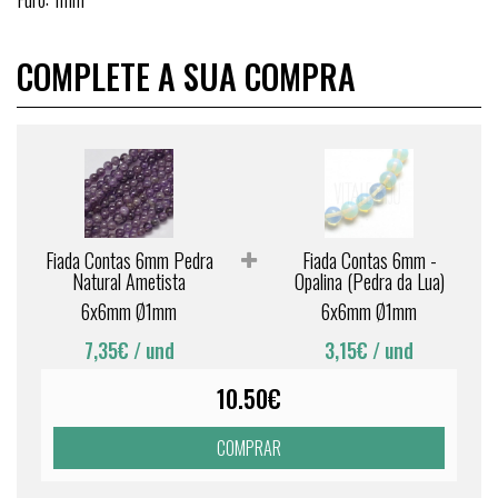
COMPLETE A SUA COMPRA
Fiada Contas 6mm Pedra
Fiada Contas 6mm -
Natural Ametista
Opalina (Pedra da Lua)
6x6mm Ø1mm
6x6mm Ø1mm
7,35€
/ und
3,15€
/ und
10.50€
COMPRAR