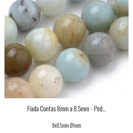
Fiada Contas 8mm a 8.5mm - Ped...
8x8.5mm Ø1mm