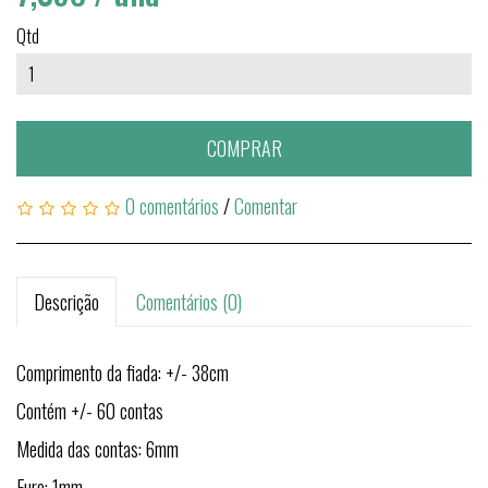
Qtd
COMPRAR
0 comentários
/
Comentar
Descrição
Comentários (0)
Comprimento da fiada: +/- 38cm
Contém +/- 60 contas
Medida das contas: 6mm
Furo: 1mm