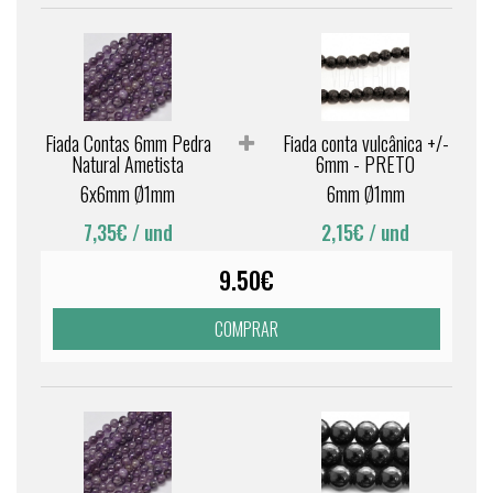
Fiada Contas 6mm Pedra
Fiada conta vulcânica +/-
Natural Ametista
6mm - PRETO
6x6mm Ø1mm
6mm Ø1mm
7,35€
/ und
2,15€
/ und
9.50€
COMPRAR