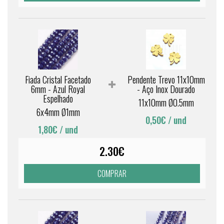
Fiada Cristal Facetado
Pendente Trevo 11x10mm
6mm - Azul Royal
- Aço Inox Dourado
Espelhado
11x10mm Ø0.5mm
6x4mm Ø1mm
0,50€
/ und
1,80€
/ und
2.30€
COMPRAR