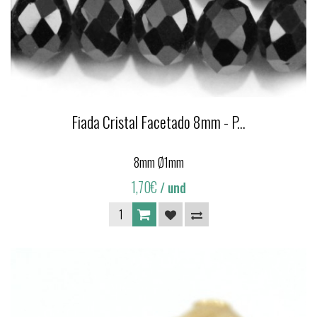
Fiada Cristal Facetado 8mm - P...
8mm Ø1mm
1,70€
/ und