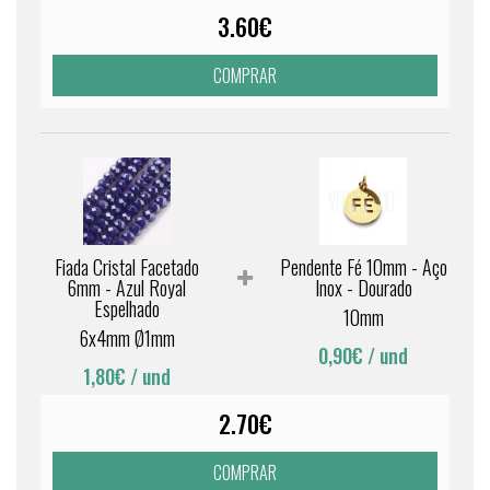
3.60€
COMPRAR
Fiada Cristal Facetado
Pendente Fé 10mm - Aço
6mm - Azul Royal
Inox - Dourado
Espelhado
10mm
6x4mm Ø1mm
0,90€
/ und
1,80€
/ und
2.70€
COMPRAR