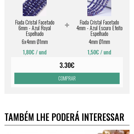
Fiada Cristal Facetado
Fiada Cristal Facetado
6mm - Azul Royal
4mm - Azul Escuro Efeito
Espelhado
Espelhado
6x4mm Ø1mm
4mm Ø1mm
1,80€
/ und
1,50€
/ und
3.30€
COMPRAR
TAMBÉM LHE PODERÁ INTERESSAR