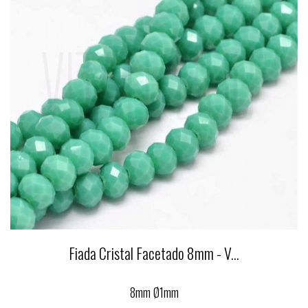
Fiada Cristal Facetado 8mm - V...
8mm Ø1mm