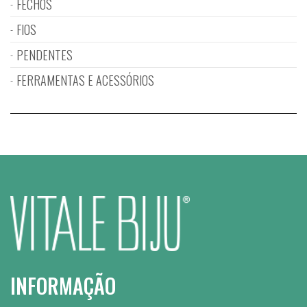
FECHOS
FIOS
PENDENTES
FERRAMENTAS E ACESSÓRIOS
INFORMAÇÃO