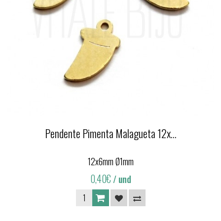
Pendente Pimenta Malagueta 12x...
12x6mm Ø1mm
0,40€
/ und