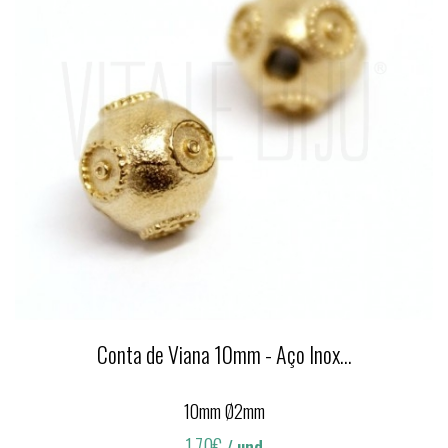
Conta de Viana 10mm - Aço Inox...
10mm Ø2mm
1,70€
/ und