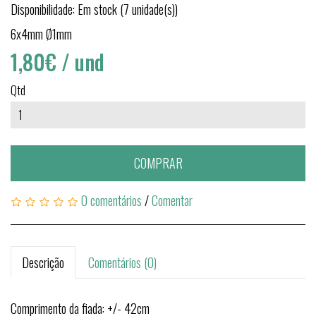
Disponibilidade: Em stock (7 unidade(s))
6x4mm Ø1mm
1,80€
/ und
Qtd
COMPRAR
0 comentários
/
Comentar
Descrição
Comentários (0)
Comprimento da fiada: +/- 42cm