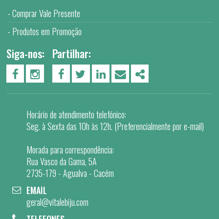
Comprar Vale Presente
Produtos em Promoção
Siga-nos:
Partilhar:
PÁGINA DO FACEBOOK
PÁGINA DO INSTAGRAM
FACEBOOK
TWITTER
LINKEDIN
EMAIL
SHARE
Horário de atendimento telefónico:
Seg. à Sexta das 10h às 12h. (Preferencialmente por e-mail)
Morada para correspondência:
Rua Vasco da Gama, 5A
2735-179 - Agualva - Cacém
EMAIL
geral@vitalebiju.com