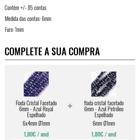
Contém +/- 85 contas
Medida das contas: 6mm
Furo: 1mm
COMPLETE A SUA COMPRA
Fiada Cristal Facetado
fiada cristal facetado
6mm - Azul Royal
6mm - Azul Petróleo
Espelhado
Espelhado
6x4mm Ø1mm
6mm Ø1mm
1,80€
/ und
1,80€
/ und