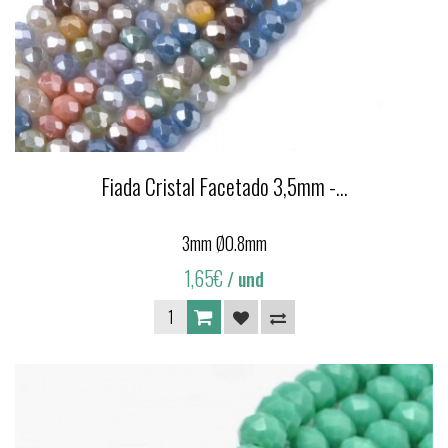
Fiada Cristal Facetado 3,5mm -...
3mm Ø0.8mm
1,65€
/ und