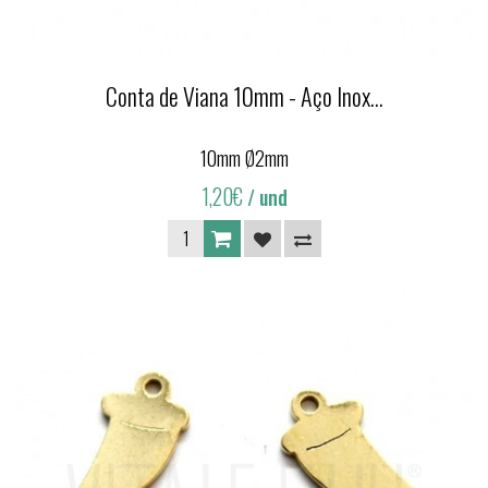
Conta de Viana 10mm - Aço Inox...
10mm Ø2mm
1,20€
/ und