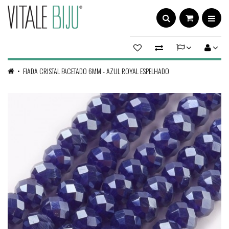
FIADA CRISTAL FACETADO 6MM - AZUL ROYAL ESPELHADO