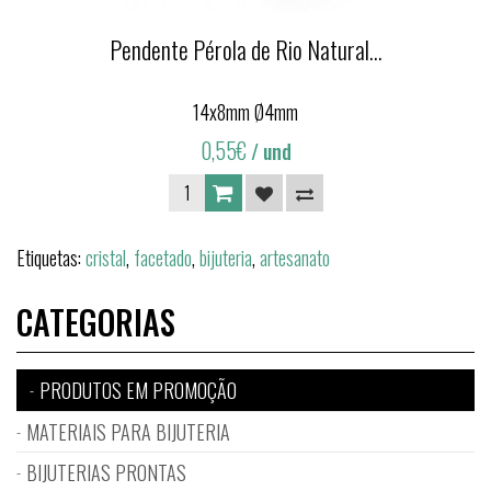
Pendente Pérola de Rio Natural...
14x8mm Ø4mm
0,55€
/ und
Etiquetas:
cristal
,
facetado
,
bijuteria
,
artesanato
CATEGORIAS
PRODUTOS EM PROMOÇÃO
MATERIAIS PARA BIJUTERIA
BIJUTERIAS PRONTAS