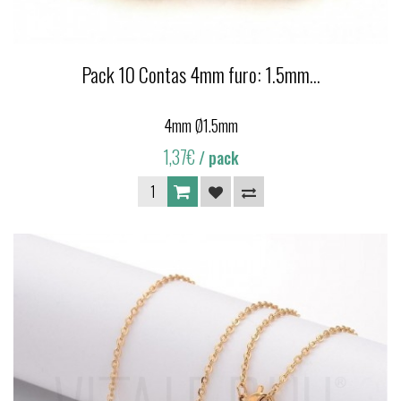
Pack 10 Contas 4mm furo: 1.5mm...
4mm Ø1.5mm
1,37€
/ pack