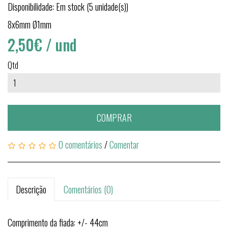
Disponibilidade: Em stock (5 unidade(s))
8x6mm Ø1mm
2,50€
/ und
Qtd
COMPRAR
0 comentários
/
Comentar
Descrição
Comentários (0)
Comprimento da fiada: +/- 44cm