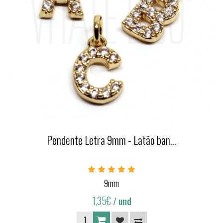
Pendente Letra 9mm - Latão ban...
9mm
1,35€
/ und