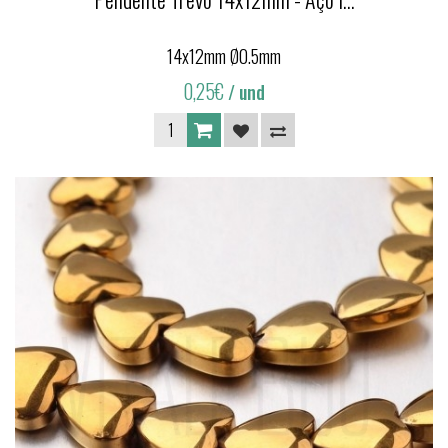
14x12mm Ø0.5mm
0,25€
/ und