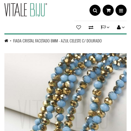
FIADA CRISTAL FACETADO 8MM - AZUL CELESTE C/ DOURADO