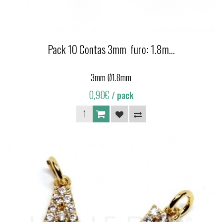
Pack 10 Contas 3mm furo: 1.8m...
3mm Ø1.8mm
0,90€
/ pack