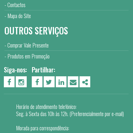
Contactos
Mapa do Site
OUTROS SERVIÇOS
Comprar Vale Presente
Produtos em Promoção
Siga-nos:
Partilhar:
PÁGINA DO FACEBOOK
PÁGINA DO INSTAGRAM
FACEBOOK
TWITTER
LINKEDIN
EMAIL
SHARE
Horário de atendimento telefónico:
Seg. à Sexta das 10h às 12h. (Preferencialmente por e-mail)
Morada para correspondência: