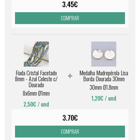
3.45€
COMPRAR
Fiada Cristal Facetado
Medalha Madrepérola Lisa
8mm - Azul Celeste c/
Borda Dourada 30mm
Dourado
30mm Ø1.8mm
8x6mm Ø1mm
1,20€
/ und
2,50€
/ und
3.70€
COMPRAR