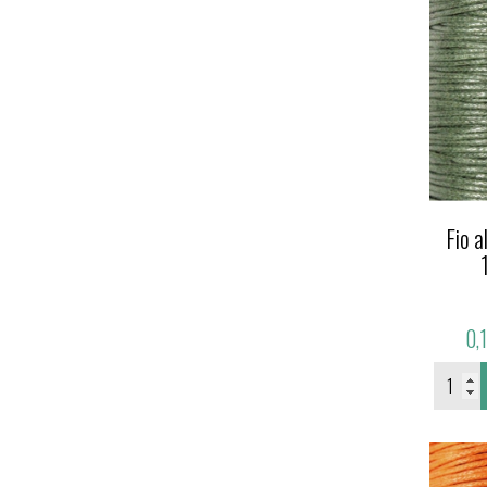
Fio 
0,