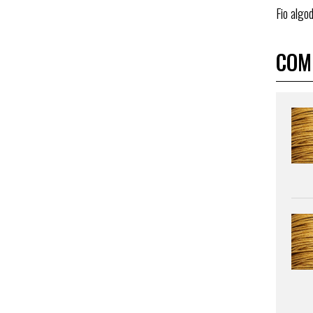
Fio alg
COM