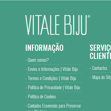
INFORMAÇÃO
SERVIÇ
CLIENT
Quem somos?
Contactos
Envios e Informações | Vitale Biju
Mapa do Sit
Termos e Condições | Vitale Biju
Política de Privacidade | Vitale Biju
Política de Cookies
Cuidados Essenciais para Preservar