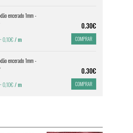
godão encerado 1mm -
L
0.30€
COMPRAR
~ 0,10€
/ m
godão encerado 1mm -
A
0.30€
COMPRAR
~ 0,10€
/ m