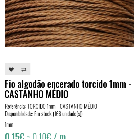
Fio algodão encerado torcido 1mm -
CASTANHO MÉDIO
Referência: TORCIDO 1mm - CASTANHO MÉDIO
Disponibilidade: Em stock (168 unidade(s))
1mm
0,15€
~ 0,10€
/ m