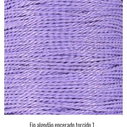
Fio algodão encerado torcido 1...