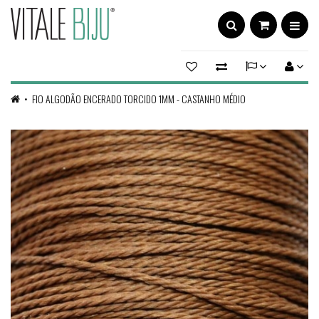
FIO ALGODÃO ENCERADO TORCIDO 1MM - CASTANHO MÉDIO