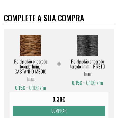
COMPLETE A SUA COMPRA
Fio algodão encerado
Fio algodão encerado
torcido 1mm -
torcido 1mm - PRETO
CASTANHO MÉDIO
1mm
1mm
0,15€
~ 0,10€
/ m
0,15€
~ 0,10€
/ m
0.30€
COMPRAR