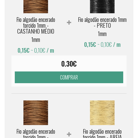
Fio algodão encerado
Fio algodão encerado 1mm
torcido 1mm -
- PRETO
CASTANHO MÉDIO
1mm
1mm
0,15€
~ 0,10€
/ m
0,15€
~ 0,10€
/ m
0.30€
COMPRAR
Fio algodão encerado
Fio algodão encerado
torcido 1mm -
torcido 1mm - AREIA