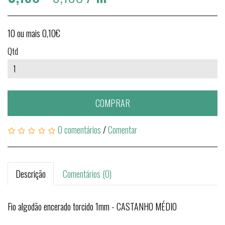
10 ou mais 0,10€
Qtd
COMPRAR
0 comentários
/
Comentar
Descrição
Comentários (0)
Fio algodão encerado torcido 1mm - CASTANHO MÉDIO