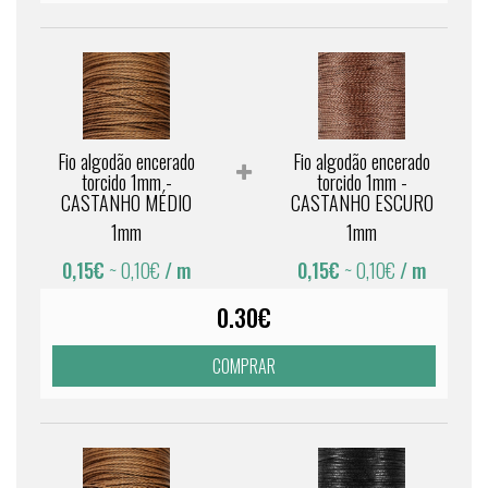
Fio algodão encerado
Fio algodão encerado
torcido 1mm -
torcido 1mm -
CASTANHO MÉDIO
CASTANHO ESCURO
1mm
1mm
0,15€
~ 0,10€
/ m
0,15€
~ 0,10€
/ m
0.30€
COMPRAR