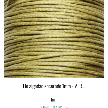
Fio algodão encerado 1mm - VER...
1mm