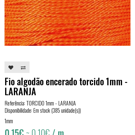
Fio algodão encerado torcido 1mm -
LARANJA
Referência: TORCIDO 1mm - LARANJA
Disponibilidade: Em stock (385 unidade(s))
1mm
0,15€
~ 0,10€
/ m