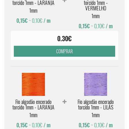
torcido 1mm - LARANJA
torcido 1mm -
VERMELHO
1mm
1mm
0,15€
~ 0,10€
/ m
0,15€
~ 0,10€
/ m
0.30€
COMPRAR
Fio algodão encerado
Fio algodão encerado
torcido 1mm - LARANJA
torcido 1mm - LILÁS
1mm
1mm
0,15€
~ 0,10€
/ m
0,15€
~ 0,10€
/ m