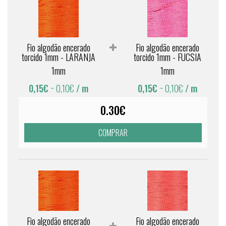
Fio algodão encerado
Fio algodão encerado
torcido 1mm - LARANJA
torcido 1mm - FUCSIA
1mm
1mm
0,15€
~ 0,10€
/ m
0,15€
~ 0,10€
/ m
0.30€
COMPRAR
Fio algodão encerado
Fio algodão encerado