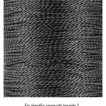
Fio algodão encerado torcido 1...