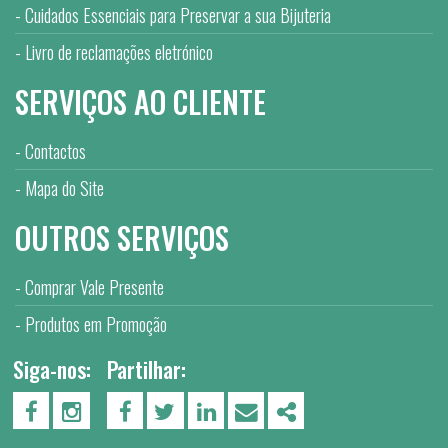
Cuidados Essenciais para Preservar a sua Bijuteria
Livro de reclamações eletrónico
SERVIÇOS AO CLIENTE
Contactos
Mapa do Site
OUTROS SERVIÇOS
Comprar Vale Presente
Produtos em Promoção
Siga-nos:
Partilhar:
PÁGINA DO FACEBOOK
PÁGINA DO INSTAGRAM
FACEBOOK
TWITTER
LINKEDIN
EMAIL
SHARE