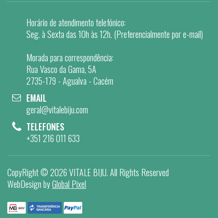
Horário de atendimento telefónico:
Seg. à Sexta das 10h às 12h. (Preferencialmente por e-mail)
Morada para correspondência:
Rua Vasco da Gama, 5A
2735-179 - Agualva - Cacém
EMAIL
geral@vitalebiju.com
TELEFONES
+351 216 011 633
CopyRight ©
2026 VITALE BIJU
. All Rights Reserved
WebDesign by
Global Pixel