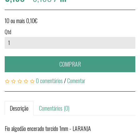
10 ou mais 0,10€
Qtd
COMPRAR
0 comentários
/
Comentar
Descrição
Comentários (0)
Fio algodão encerado torcido 1mm - LARANJA