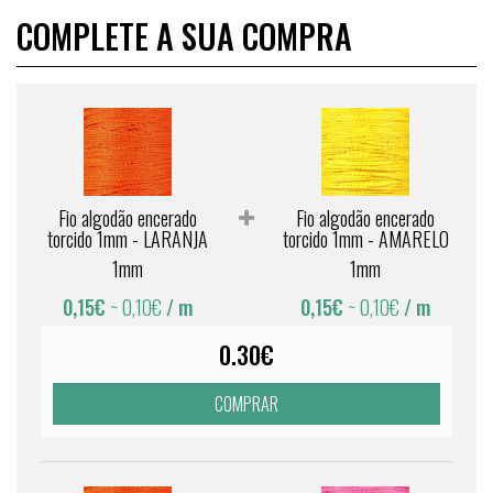
COMPLETE A SUA COMPRA
Fio algodão encerado
Fio algodão encerado
torcido 1mm - LARANJA
torcido 1mm - AMARELO
1mm
1mm
0,15€
~ 0,10€
/ m
0,15€
~ 0,10€
/ m
0.30€
COMPRAR