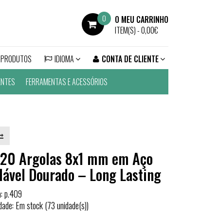
0
O MEU CARRINHO
ITEM(S) -
0,00€
 PRODUTOS
IDIOMA
CONTA DE CLIENTE
ENTES
FERRAMENTAS E ACESSÓRIOS
 20 Argolas 8x1 mm em Aço
dável Dourado – Long Lasting
a: p.409
idade: Em stock (73 unidade(s))