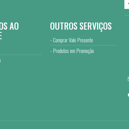
OS AO
OUTROS SERVIÇOS
E
Comprar Vale Presente
Produtos em Promoção
e