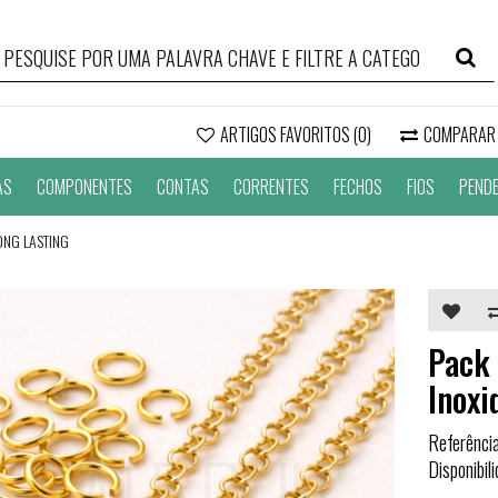
ARTIGOS FAVORITOS (0)
COMPARAR
AS
COMPONENTES
CONTAS
CORRENTES
FECHOS
FIOS
PEND
ONG LASTING
Pack
Inoxi
Referênci
Disponibil