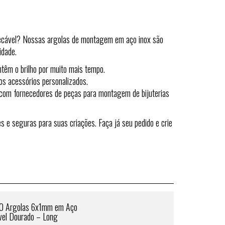
pecável? Nossas argolas de montagem em aço inox são
idade.
têm o brilho por muito mais tempo.
ros acessórios personalizados.
ha com fornecedores de peças para montagem de bijuterias
s e seguras para suas criações. Faça já seu pedido e crie
0 Argolas 6x1mm em Aço
ável Dourado – Long