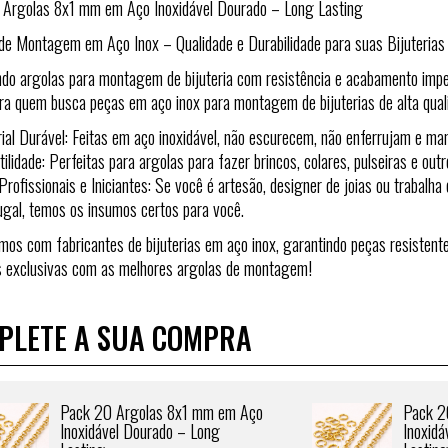
Argolas 8x1 mm em Aço Inoxidável Dourado – Long Lasting
de Montagem em Aço Inox – Qualidade e Durabilidade para suas Bijuterias
do argolas para montagem de bijuteria com resistência e acabamento im
ara quem busca peças em aço inox para montagem de bijuterias de alta qual
al Durável: Feitas em aço inoxidável, não escurecem, não enferrujam e man
lidade: Perfeitas para argolas para fazer brincos, colares, pulseiras e out
rofissionais e Iniciantes: Se você é artesão, designer de joias ou trabal
gal, temos os insumos certos para você.
mos com fabricantes de bijuterias em aço inox, garantindo peças resistente
as exclusivas com as melhores argolas de montagem!
PLETE A SUA COMPRA
Pack 20 Argolas 8x1 mm em Aço
Pack 2
Inoxidável Dourado – Long
Inoxid