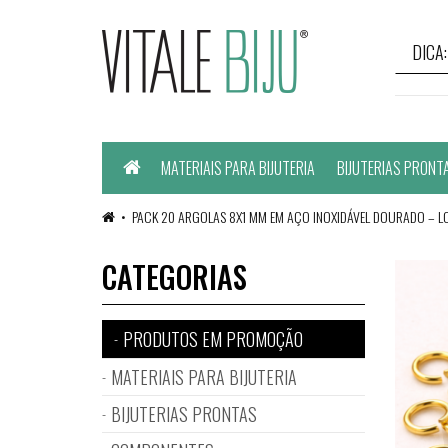
Home
MATERIAIS PARA BIJUTERIA
BIJUTERIAS PRONT
PACK 20 ARGOLAS 8X1 MM EM AÇO INOXIDÁVEL DOURADO – L
CATEGORIAS
PRODUTOS EM PROMOÇÃO
MATERIAIS PARA BIJUTERIA
BIJUTERIAS PRONTAS