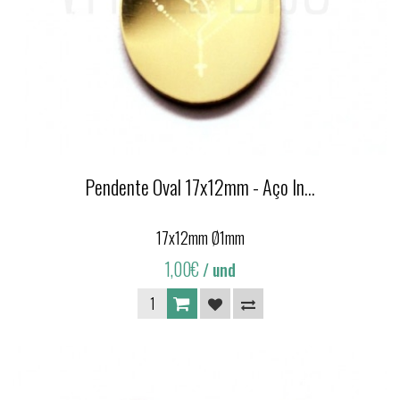
Pendente Oval 17x12mm - Aço In...
17x12mm Ø1mm
1,00€
/ und