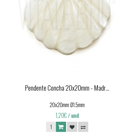
Pendente Concha 20x20mm - Madr...
20x20mm Ø1.5mm
1,20€
/ und