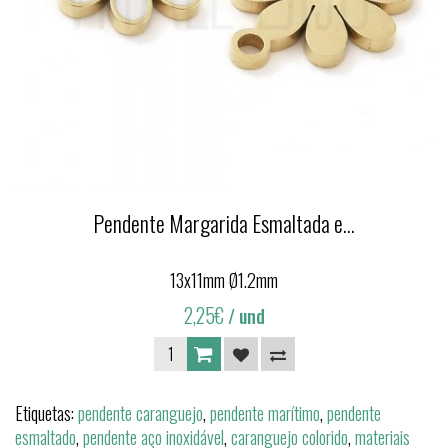
Pendente Margarida Esmaltada e...
13x11mm Ø1.2mm
2,25€
/ und
Etiquetas:
pendente caranguejo
,
pendente marítimo
,
pendente
esmaltado
,
pendente aço inoxidável
,
caranguejo colorido
,
materiais