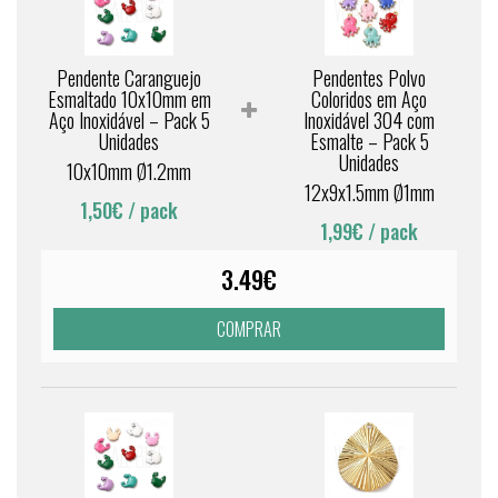
Pendente Caranguejo
Pendentes Polvo
Esmaltado 10x10mm em
Coloridos em Aço
Aço Inoxidável – Pack 5
Inoxidável 304 com
Unidades
Esmalte – Pack 5
Unidades
10x10mm Ø1.2mm
12x9x1.5mm Ø1mm
1,50€
/ pack
1,99€
/ pack
3.49€
COMPRAR