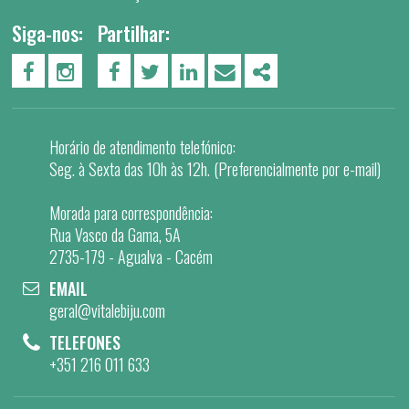
Siga-nos:
Partilhar:
PÁGINA DO FACEBOOK
PÁGINA DO INSTAGRAM
FACEBOOK
TWITTER
LINKEDIN
EMAIL
SHARE
Horário de atendimento telefónico:
Seg. à Sexta das 10h às 12h. (Preferencialmente por e-mail)
Morada para correspondência:
Rua Vasco da Gama, 5A
2735-179 - Agualva - Cacém
EMAIL
geral@vitalebiju.com
TELEFONES
+351 216 011 633