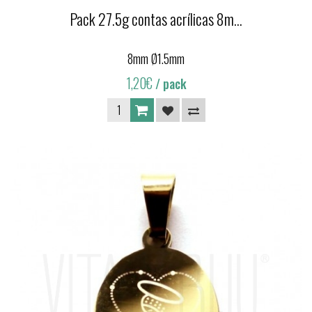
Pack 27.5g contas acrílicas 8m...
8mm Ø1.5mm
1,20€
/ pack