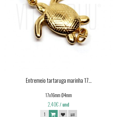
Entremeio tartaruga marinha 17...
17x16mm Ø4mm
2,40€
/ und