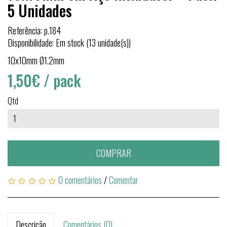
5 Unidades
Referência: p.184
Disponibilidade: Em stock (13 unidade(s))
10x10mm Ø1.2mm
1,50€
/ pack
Qtd
COMPRAR
0 comentários
/
Comentar
Descrição
Comentários (0)