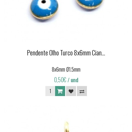
Pendente Olho Turco 8x6mm Cian...
8x6mm Ø1.5mm
0,50€
/ und