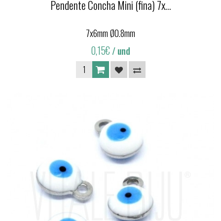
Pendente Concha Mini (fina) 7x...
7x6mm Ø0.8mm
0,15€
/ und