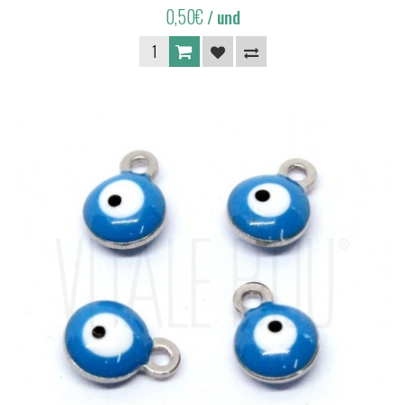
0,50€
/ und