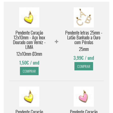
Pendente Coração
Pendente letras 25mm -
12x10mm - Aço Inox
Latão Banhado a Ouro
Dourado com Verniz -
com Pérolas
LIMA
25mm
12x10mm Ø3mm
3,99€
/ und
1,50€
/ und
COMPRAR
COMPRAR
Pendente Coração
Pendente Coração