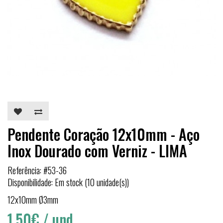
Pendente Coração 12x10mm - Aço
Inox Dourado com Verniz - LIMA
Referência: #53-36
Disponibilidade: Em stock (10 unidade(s))
12x10mm Ø3mm
1,50€
/ und