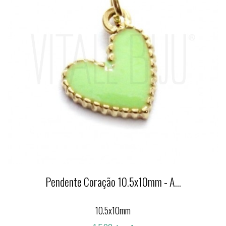
Pendente Coração 10.5x10mm - A...
10.5x10mm