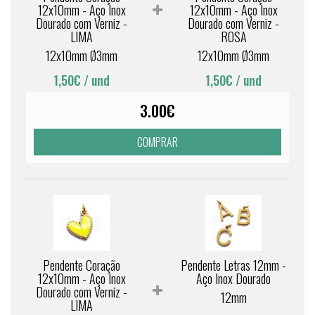
12x10mm - Aço Inox
12x10mm - Aço Inox
Dourado com Verniz -
Dourado com Verniz -
LIMA
ROSA
12x10mm Ø3mm
12x10mm Ø3mm
1,50€
/ und
1,50€
/ und
3.00€
COMPRAR
Pendente Coração
Pendente Letras 12mm -
12x10mm - Aço Inox
Aço Inox Dourado
Dourado com Verniz -
12mm
LIMA