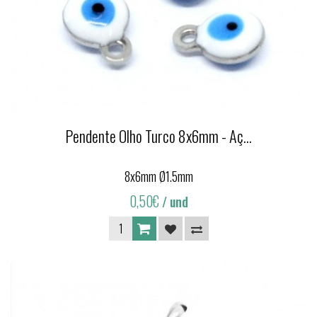
Pendente Olho Turco 8x6mm - Aç...
8x6mm Ø1.5mm
0,50€
/ und