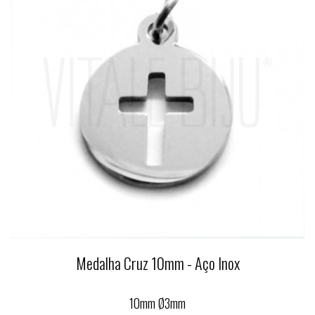
Medalha Cruz 10mm - Aço Inox
10mm Ø3mm