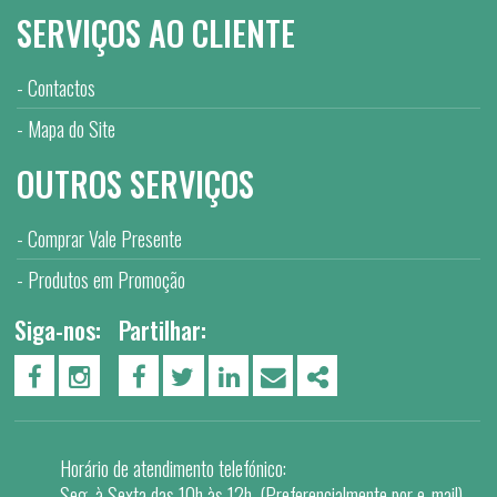
SERVIÇOS AO CLIENTE
Contactos
Mapa do Site
OUTROS SERVIÇOS
Comprar Vale Presente
Produtos em Promoção
Siga-nos:
Partilhar:
PÁGINA DO FACEBOOK
PÁGINA DO INSTAGRAM
FACEBOOK
TWITTER
LINKEDIN
EMAIL
SHARE
Horário de atendimento telefónico:
Seg. à Sexta das 10h às 12h. (Preferencialmente por e-mail)