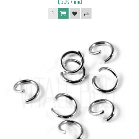
1,50€
/ und