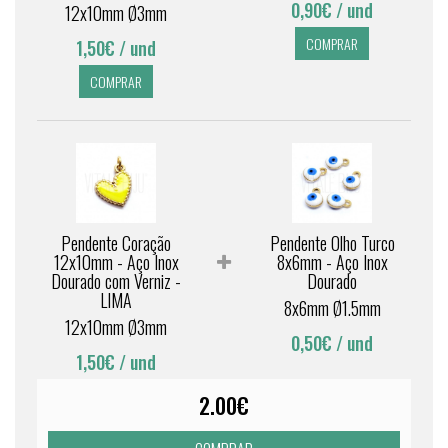
0,90€
/ und
12x10mm Ø3mm
COMPRAR
1,50€
/ und
COMPRAR
Pendente Coração
Pendente Olho Turco
12x10mm - Aço Inox
8x6mm - Aço Inox
Dourado com Verniz -
Dourado
LIMA
8x6mm Ø1.5mm
12x10mm Ø3mm
0,50€
/ und
1,50€
/ und
2.00€