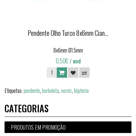
Pendente Olho Turco 8x6mm Cian...
8x6mm Ø1.5mm
0,50€
/ und
Etiquetas:
pendente
,
borboleta
,
verniz
,
bijuteria
CATEGORIAS
PRODUTOS EM PROMOÇÃO