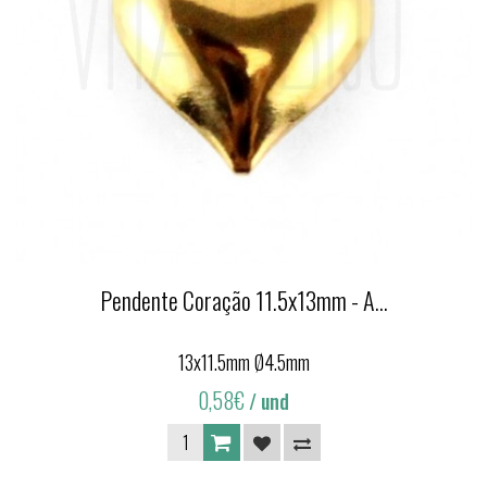
Pendente Coração 11.5x13mm - A...
13x11.5mm Ø4.5mm
0,58€
/ und