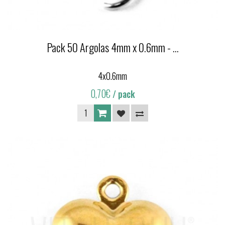
Pack 50 Argolas 4mm x 0.6mm - ...
4x0.6mm
0,70€
/ pack