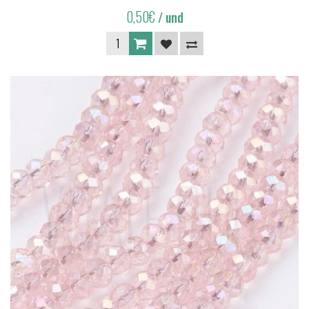
0,50€
/ und