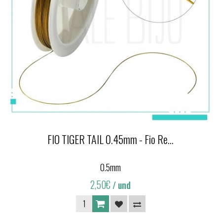
FIO TIGER TAIL 0.45mm - Fio Re...
0.5mm
2,50€
/ und