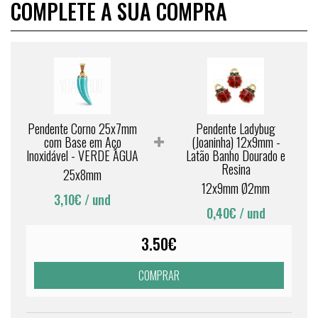
COMPLETE A SUA COMPRA
Pendente Corno 25x7mm
Pendente Ladybug
com Base em Aço
(Joaninha) 12x9mm -
Inoxidável - VERDE ÁGUA
Latão Banho Dourado e
Resina
25x8mm
12x9mm Ø2mm
3,10€
/ und
0,40€
/ und
3.50€
COMPRAR