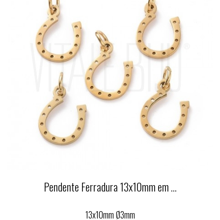
Pendente Ferradura 13x10mm em ...
13x10mm Ø3mm