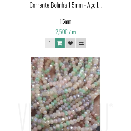
Corrente Bolinha 1.5mm - Aço I...
1.5mm
2,50€
/ m