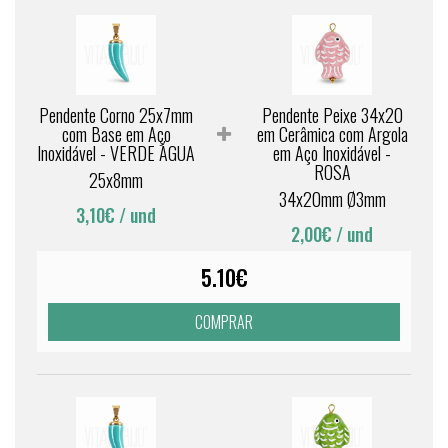
Pendente Corno 25x7mm
Pendente Peixe 34x20
com Base em Aço
em Cerâmica com Argola
Inoxidável - VERDE ÁGUA
em Aço Inoxidável -
ROSA
25x8mm
34x20mm Ø3mm
3,10€
/ und
2,00€
/ und
5.10€
COMPRAR