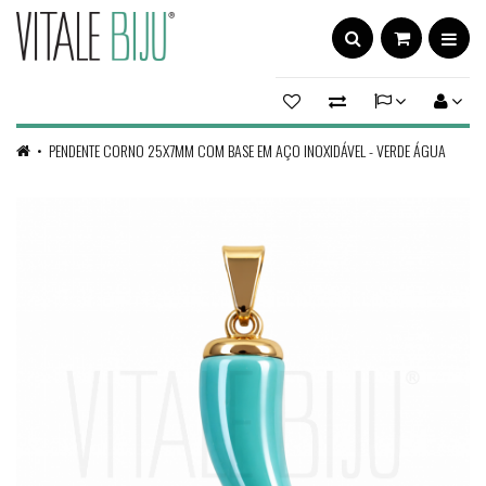
PENDENTE CORNO 25X7MM COM BASE EM AÇO INOXIDÁVEL - VERDE ÁGUA