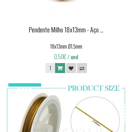
Pendente Milho 18x13mm - Aço ...
18x13mm Ø1.5mm
0,50€
/ und