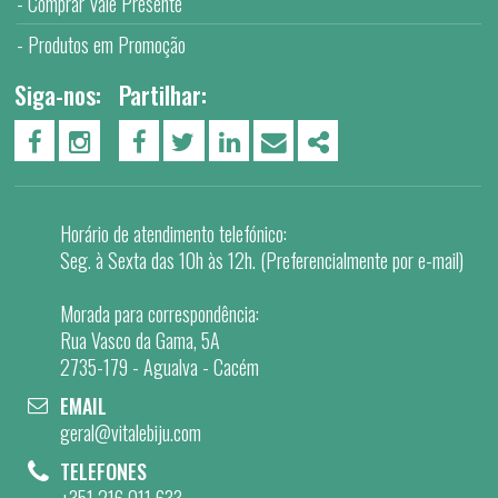
Comprar Vale Presente
Produtos em Promoção
Siga-nos:
Partilhar:
PÁGINA DO FACEBOOK
PÁGINA DO INSTAGRAM
FACEBOOK
TWITTER
LINKEDIN
EMAIL
SHARE
Horário de atendimento telefónico:
Seg. à Sexta das 10h às 12h. (Preferencialmente por e-mail)
Morada para correspondência:
Rua Vasco da Gama, 5A
2735-179 - Agualva - Cacém
EMAIL
geral@vitalebiju.com
TELEFONES