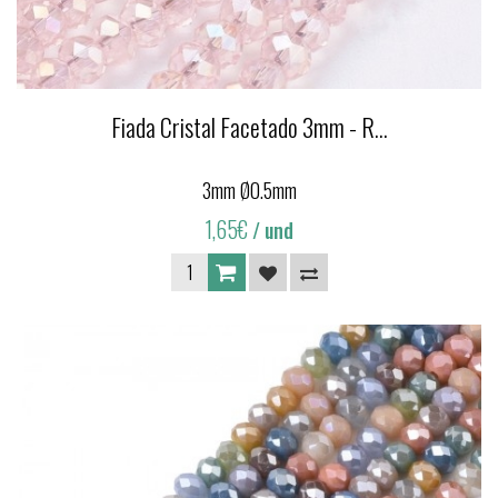
Fiada Cristal Facetado 3mm - R...
3mm Ø0.5mm
1,65€
/ und