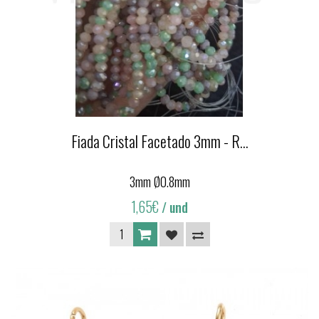
Fiada Cristal Facetado 3mm - R...
3mm Ø0.8mm
1,65€
/ und