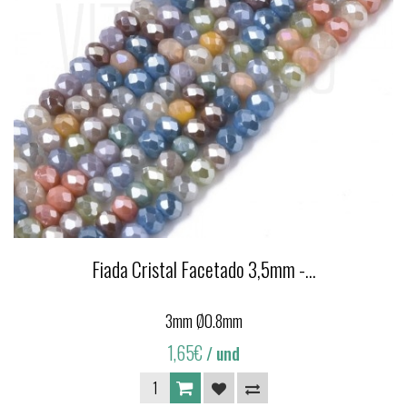
Fiada Cristal Facetado 3,5mm -...
3mm Ø0.8mm
1,65€
/ und