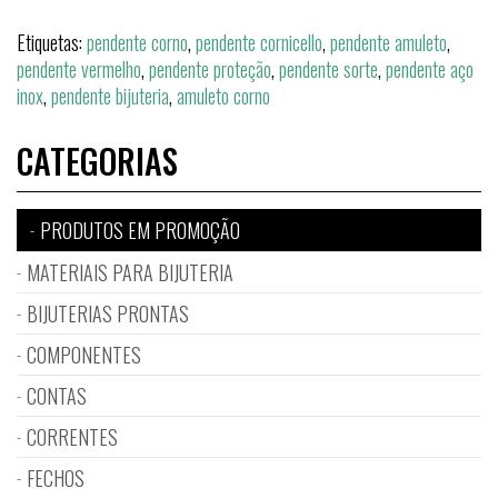
Etiquetas:
pendente corno
,
pendente cornicello
,
pendente amuleto
,
pendente vermelho
,
pendente proteção
,
pendente sorte
,
pendente aço
inox
,
pendente bijuteria
,
amuleto corno
CATEGORIAS
PRODUTOS EM PROMOÇÃO
MATERIAIS PARA BIJUTERIA
BIJUTERIAS PRONTAS
COMPONENTES
CONTAS
CORRENTES
FECHOS