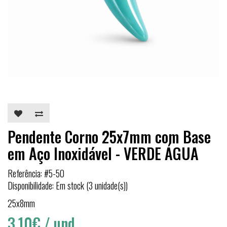
Pendente Corno 25x7mm com Base
em Aço Inoxidável - VERDE ÁGUA
Referência: #5-50
Disponibilidade: Em stock (3 unidade(s))
25x8mm
3,10€
/ und