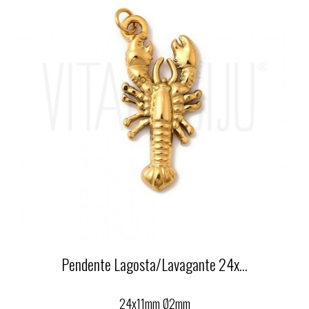
Pendente Lagosta/Lavagante 24x...
24x11mm Ø2mm