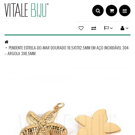
PENDENTE ESTRELA-DO-MAR DOURADO 18,5X17X2,5MM EM AÇO INOXIDÁVEL 304
– ARGOLA 3X0,5MM