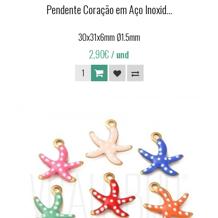
Pendente Coração em Aço Inoxid...
30x31x6mm Ø1.5mm
2,90€
/ und