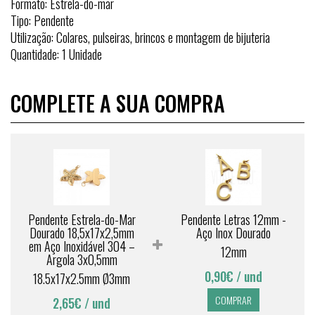
Formato: Estrela-do-mar
Tipo: Pendente
Utilização: Colares, pulseiras, brincos e montagem de bijuteria
Quantidade: 1 Unidade
COMPLETE A SUA COMPRA
Pendente Estrela-do-Mar
Pendente Letras 12mm -
Dourado 18,5x17x2,5mm
Aço Inox Dourado
em Aço Inoxidável 304 –
12mm
Argola 3x0,5mm
0,90€
/ und
18.5x17x2.5mm Ø3mm
COMPRAR
2,65€
/ und