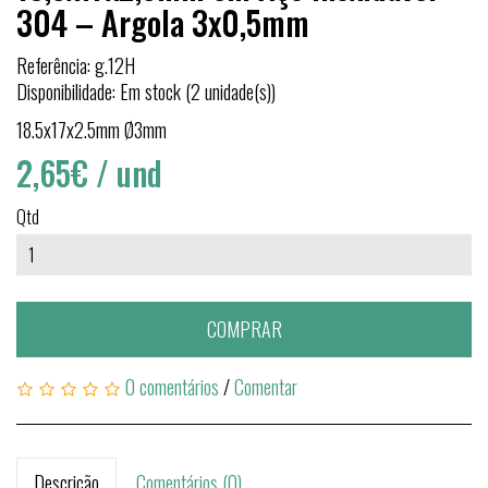
304 – Argola 3x0,5mm
Referência: g.12H
Disponibilidade: Em stock (2 unidade(s))
18.5x17x2.5mm Ø3mm
2,65€
/ und
Qtd
COMPRAR
0 comentários
/
Comentar
Descrição
Comentários (0)