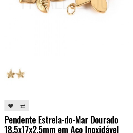
Pendente Estrela-do-Mar Dourado
18,5x17x2,5mm em Aço Inoxidável