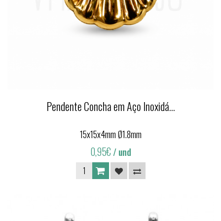
Pendente Concha em Aço Inoxidá...
15x15x4mm Ø1.8mm
0,95€
/ und