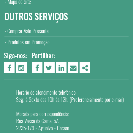
Mapa do Site
OUTROS SERVIÇOS
Comprar Vale Presente
Produtos em Promoção
Siga-nos:
Partilhar:
PÁGINA DO FACEBOOK
PÁGINA DO INSTAGRAM
FACEBOOK
TWITTER
LINKEDIN
EMAIL
SHARE
Horário de atendimento telefónico:
Seg. à Sexta das 10h às 12h. (Preferencialmente por e-mail)
Morada para correspondência:
Rua Vasco da Gama, 5A
2735-179 - Agualva - Cacém