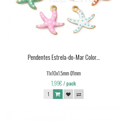
Pendentes Estrela-do-Mar Color...
11x10x1.5mm Ø1mm
1,99€
/ pack