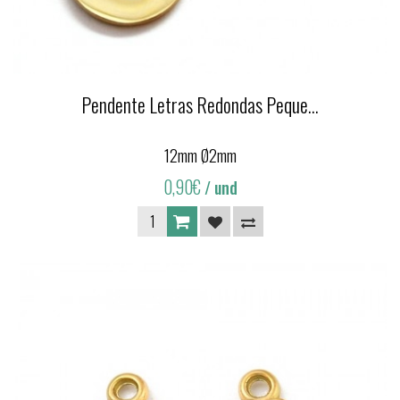
Pendente Letras Redondas Peque...
12mm Ø2mm
0,90€
/ und