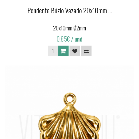
Pendente Búzio Vazado 20x10mm ...
20x10mm Ø2mm
0,85€
/ und