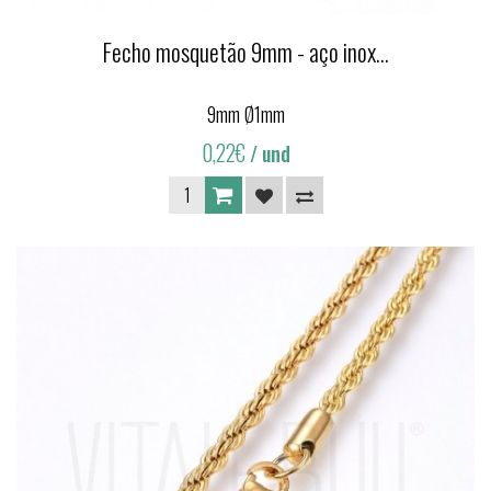
Fecho mosquetão 9mm - aço inox...
9mm Ø1mm
0,22€
/ und