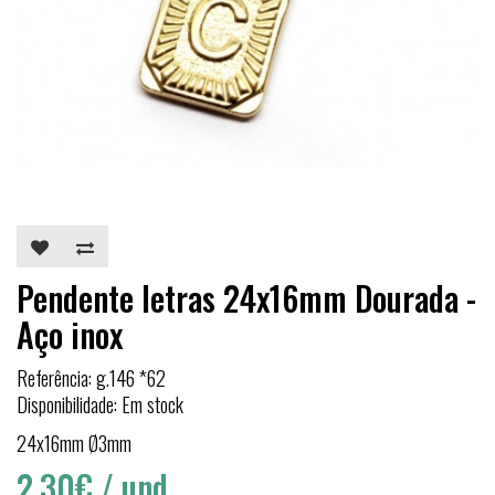
Pendente letras 24x16mm Dourada -
Aço inox
Referência: g.146 *62
Disponibilidade: Em stock
24x16mm Ø3mm
2,30€
/ und