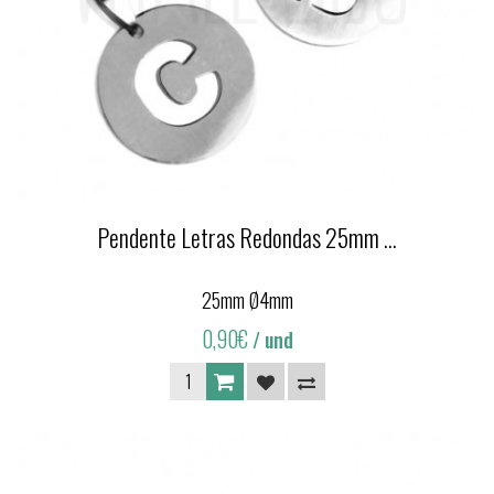
Pendente Letras Redondas 25mm ...
25mm Ø4mm
0,90€
/ und