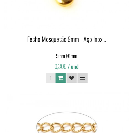
Fecho Mosquetão 9mm - Aço Inox...
9mm Ø1mm
0,30€
/ und