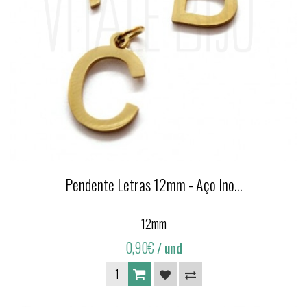
Pendente Letras 12mm - Aço Ino...
12mm
0,90€
/ und