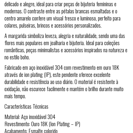
delicado e alegre, ideal para criar peças de bijuteria femininas e
modernas. O contraste entre as pétalas brancas esmaltadas e o
centro amarelo confere um visual fresco e luminoso, perfeito para
colares, pulseiras, brincos e acessórios personalizados.
A margarida simboliza leveza, alegria e naturalidade, sendo uma das
flores mais populares em joalharia e bijuteria. Ideal para coleções
românticas, peças minimalistas e acessórios inspirados na natureza e
no estilo boho.
Fabricado em aço inoxidável 304 com revestimento em ouro 18K
através de ion plating (IP), este pendente oferece excelente
durabilidade e resistência ao uso diário. O material é resistente à
oxidação, não escurece facilmente e mantém o brilho durante muito
mais tempo.
Características Técnicas
Material: Aço inoxidável 304
Revestimento: Ouro 18K (Ion Plating – IP)
Acabamento: Esmalte colorido