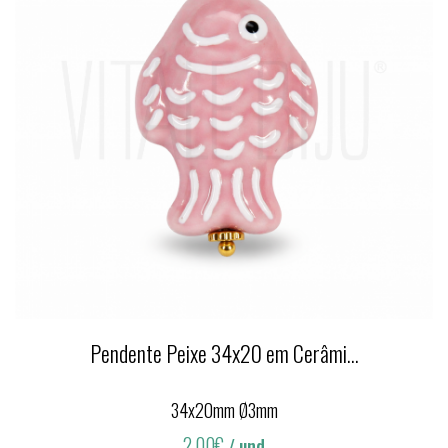
Pendente Peixe 34x20 em Cerâmi...
34x20mm Ø3mm
2,00€
/ und