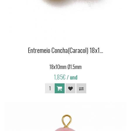
Entremeio Concha(Caracol) 18x1...
18x10mm Ø1.5mm
1,85€
/ und