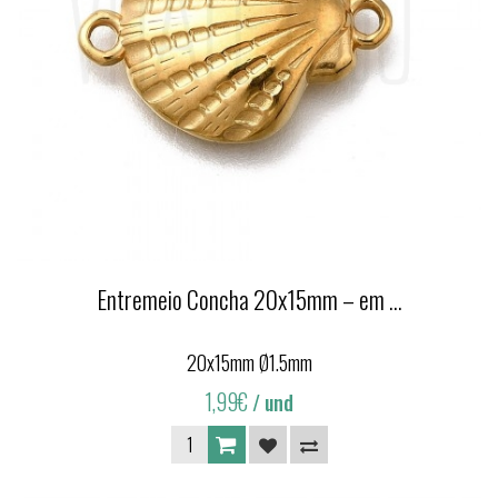
Entremeio Concha 20x15mm – em ...
20x15mm Ø1.5mm
1,99€
/ und