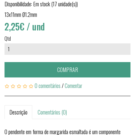
Disponibilidade: Em stock (17 unidade(s))
13x11mm Ø1.2mm
2,25€
/ und
Qtd
COMPRAR
0 comentários
/
Comentar
Descrição
Comentários (0)
O pendente em forma de margarida esmaltada é um componente