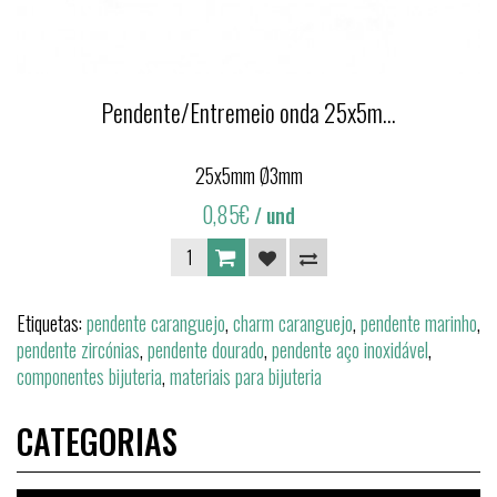
Pendente/Entremeio onda 25x5m...
25x5mm Ø3mm
0,85€
/ und
Etiquetas:
pendente caranguejo
,
charm caranguejo
,
pendente marinho
,
pendente zircónias
,
pendente dourado
,
pendente aço inoxidável
,
componentes bijuteria
,
materiais para bijuteria
CATEGORIAS