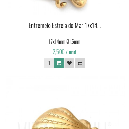
Entremeio Estrela do Mar 17x14...
17x14mm Ø1.5mm
2,50€
/ und