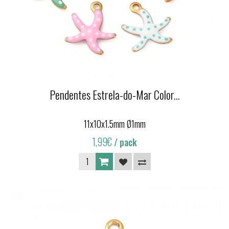
Pendentes Estrela-do-Mar Color...
11x10x1.5mm Ø1mm
1,99€
/ pack