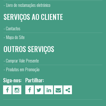
Livro de reclamações eletrónico
SERVIÇOS AO CLIENTE
Contactos
Mapa do Site
OUTROS SERVIÇOS
Comprar Vale Presente
Produtos em Promoção
Siga-nos:
Partilhar:
PÁGINA DO FACEBOOK
PÁGINA DO INSTAGRAM
FACEBOOK
TWITTER
LINKEDIN
EMAIL
SHARE