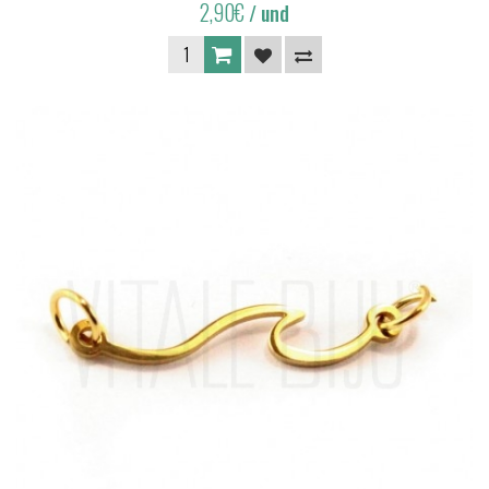
2,90€
/ und