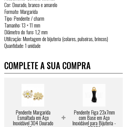
Cor: Dourado, branco e amarelo
Formato: Margarida
Tipo: Pendente / charm
Tamanho: 13 × 11 mm
Diâmetro do furo: 1,2 mm
Utilização: Montagem de bijuteria (colares, pulseiras, brincos)
Quantidade: 1 unidade
COMPLETE A SUA COMPRA
Pendente Margarida
Pendente Figa 23x7mm
Esmaltada em Aço
com Base em Aço
Inoxidável 304 Dourado
Inoxidável para Bijuteria -