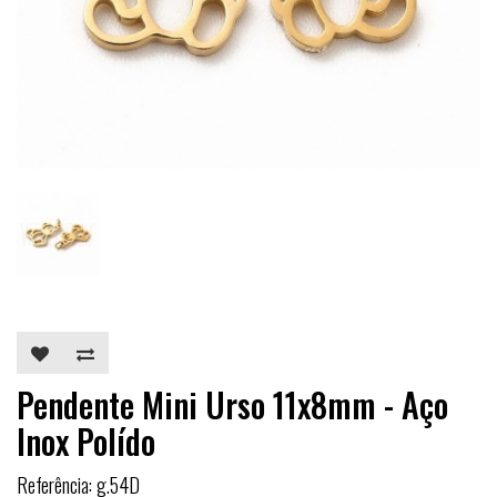
Pendente Mini Urso 11x8mm - Aço
Inox Polído
Referência: g.54D