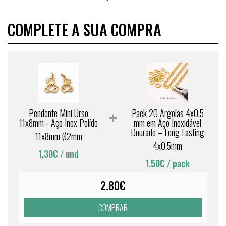
COMPLETE A SUA COMPRA
Pendente Mini Urso
Pack 20 Argolas 4x0.5
11x8mm - Aço Inox Polído
mm em Aço Inoxidável
Dourado – Long Lasting
11x8mm Ø2mm
4x0.5mm
1,30€
/ und
1,50€
/ pack
2.80€
COMPRAR