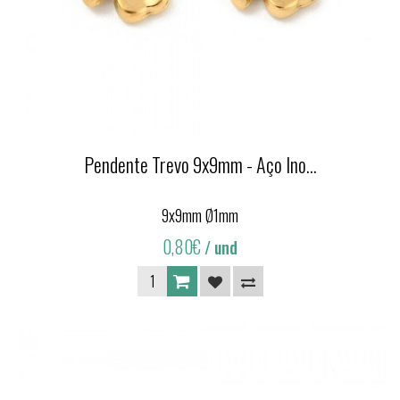
Pendente Trevo 9x9mm - Aço Ino...
9x9mm Ø1mm
0,80€
/ und