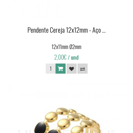
Pendente Cereja 12x12mm - Aço ...
12x11mm Ø2mm
2,00€
/ und