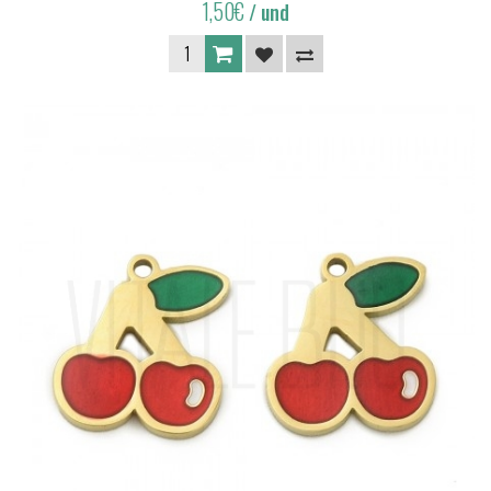
1,50€
/ und