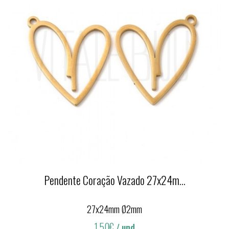
Pendente Coração Vazado 27x24m...
27x24mm Ø2mm
1,50€
/ und