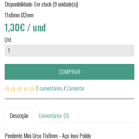
Disponibilidade: Em stock (9 unidade(s))
11x8mm Ø2mm
1,30€
/ und
Qtd
COMPRAR
0 comentários
/
Comentar
Descrição
Comentários (0)
Pendente Mini Urso 11x8mm - Aço Inox Polído