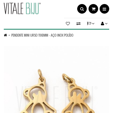
PENDENTE MINI URSO 11X8MM - AÇO INOX POLÍDO