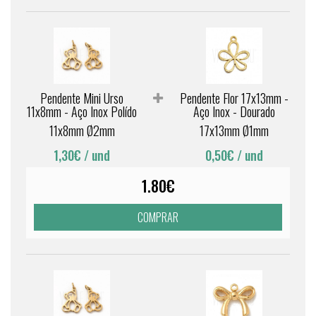
Pendente Mini Urso
Pendente Flor 17x13mm -
11x8mm - Aço Inox Polído
Aço Inox - Dourado
11x8mm Ø2mm
17x13mm Ø1mm
1,30€
/ und
0,50€
/ und
1.80€
COMPRAR