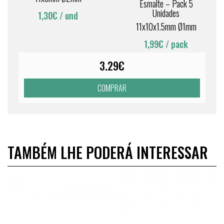
Esmalte – Pack 5
Unidades
1,30€
/ und
11x10x1.5mm Ø1mm
1,99€
/ pack
3.29€
COMPRAR
TAMBÉM LHE PODERÁ INTERESSAR