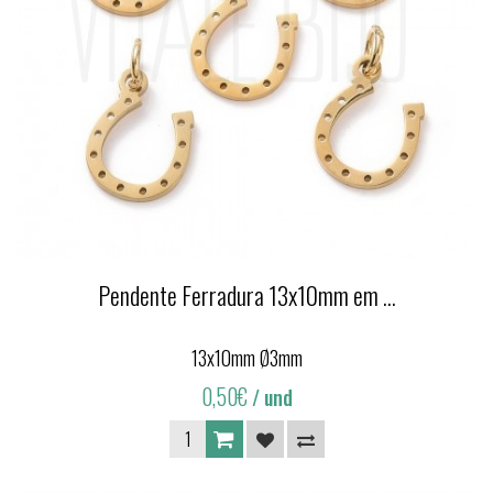
Pendente Ferradura 13x10mm em ...
13x10mm Ø3mm
0,50€
/ und