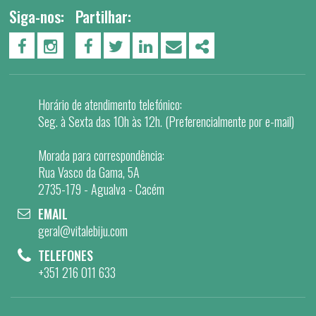
Siga-nos:
Partilhar:
PÁGINA DO FACEBOOK
PÁGINA DO INSTAGRAM
FACEBOOK
TWITTER
LINKEDIN
EMAIL
SHARE
Horário de atendimento telefónico:
Seg. à Sexta das 10h às 12h. (Preferencialmente por e-mail)
Morada para correspondência:
Rua Vasco da Gama, 5A
2735-179 - Agualva - Cacém
EMAIL
geral@vitalebiju.com
TELEFONES
+351 216 011 633