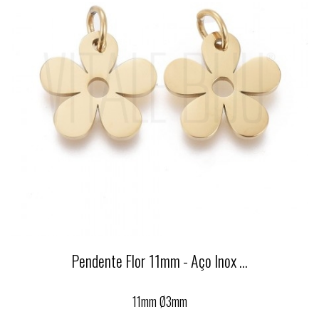
Pendente Flor 11mm - Aço Inox ...
11mm Ø3mm