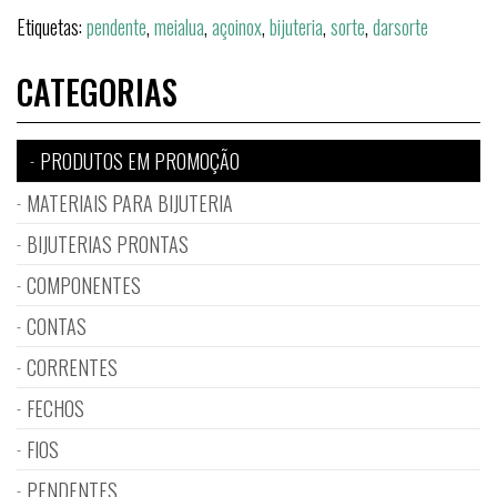
Etiquetas:
pendente
,
meialua
,
açoinox
,
bijuteria
,
sorte
,
darsorte
CATEGORIAS
PRODUTOS EM PROMOÇÃO
MATERIAIS PARA BIJUTERIA
BIJUTERIAS PRONTAS
COMPONENTES
CONTAS
CORRENTES
FECHOS
FIOS
PENDENTES