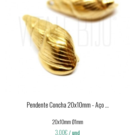
Pendente Concha 20x10mm - Aço ...
20x10mm Ø1mm
3,00€
/ und