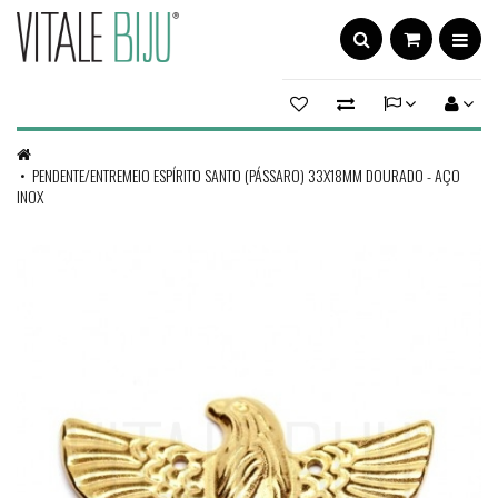
PENDENTE/ENTREMEIO ESPÍRITO SANTO (PÁSSARO) 33X18MM DOURADO - AÇO
INOX