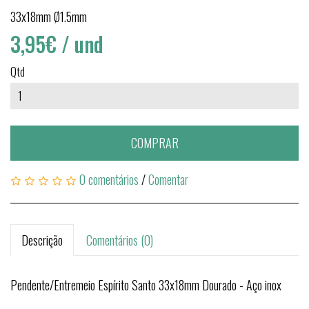
33x18mm Ø1.5mm
3,95€
/ und
Qtd
COMPRAR
0 comentários
/
Comentar
Descrição
Comentários (0)
Pendente/Entremeio Espírito Santo 33x18mm Dourado - Aço inox