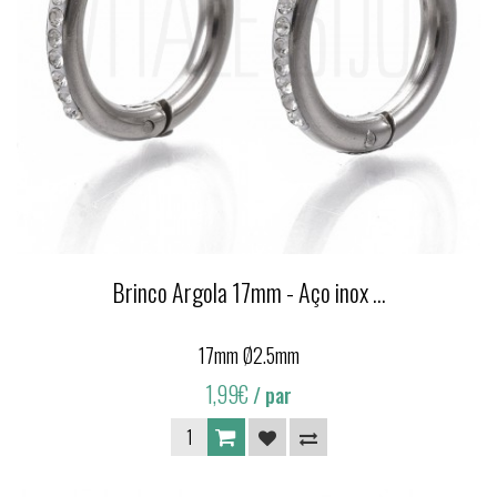
Brinco Argola 17mm - Aço inox ...
17mm Ø2.5mm
1,99€
/ par