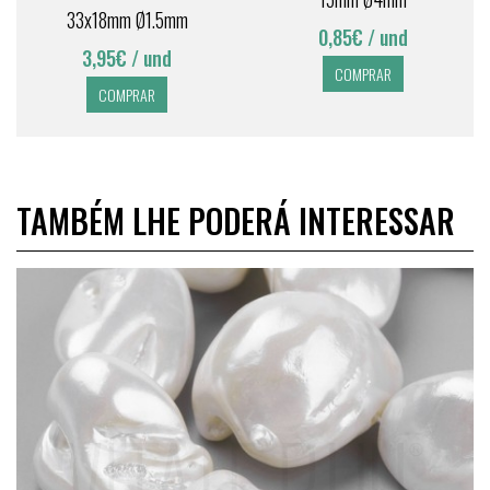
33x18mm Ø1.5mm
0,85€
/ und
3,95€
/ und
COMPRAR
COMPRAR
TAMBÉM LHE PODERÁ INTERESSAR