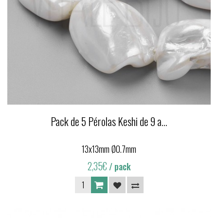
Pack de 5 Pérolas Keshi de 9 a...
13x13mm Ø0.7mm
2,35€
/ pack