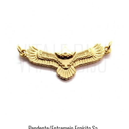
Pendente/Entremeio Espírito Sa...