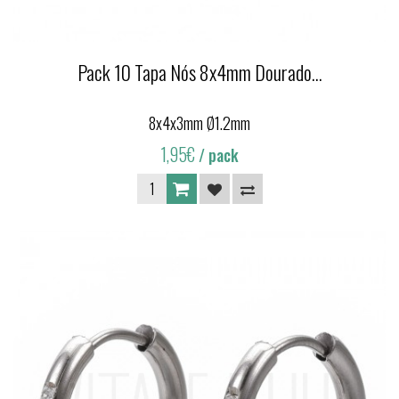
Pack 10 Tapa Nós 8x4mm Dourado...
8x4x3mm Ø1.2mm
1,95€
/ pack