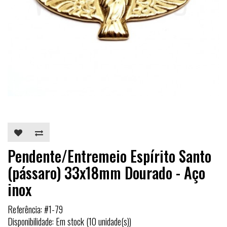
Pendente/Entremeio Espírito Santo
(pássaro) 33x18mm Dourado - Aço
inox
Referência: #1-79
Disponibilidade: Em stock (10 unidade(s))