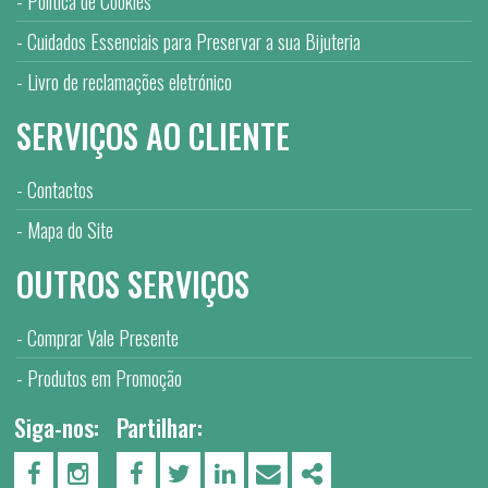
Política de Cookies
Cuidados Essenciais para Preservar a sua Bijuteria
Livro de reclamações eletrónico
SERVIÇOS AO CLIENTE
Contactos
Mapa do Site
OUTROS SERVIÇOS
Comprar Vale Presente
Produtos em Promoção
Siga-nos:
Partilhar:
PÁGINA DO FACEBOOK
PÁGINA DO INSTAGRAM
FACEBOOK
TWITTER
LINKEDIN
EMAIL
SHARE