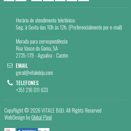
Horário de atendimento telefónico:
Seg. à Sexta das 10h às 12h. (Preferencialmente por e-mail)
Morada para correspondência:
Rua Vasco da Gama, 5A
2735-179 - Agualva - Cacém
EMAIL
geral@vitalebiju.com
TELEFONES
+351 216 011 633
CopyRight ©
2026 VITALE BIJU
. All Rights Reserved
WebDesign by
Global Pixel