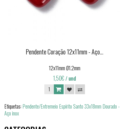
Pendente Coração 12x11mm - Aço...
12x11mm Ø1.2mm
1,50€
/ und
Etiquetas:
Pendente/Entremeio Espírito Santo 33x18mm Dourado -
Aço inox