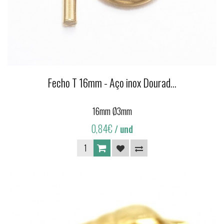
Fecho T 16mm - Aço inox Dourad...
16mm Ø3mm
0,84€
/ und