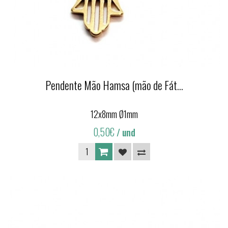
Pendente Mão Hamsa (mão de Fát...
12x8mm Ø1mm
0,50€
/ und