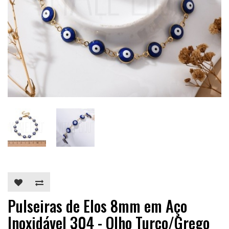
Pulseiras de Elos 8mm em Aço
Inoxidável 304 - Olho Turco/Grego