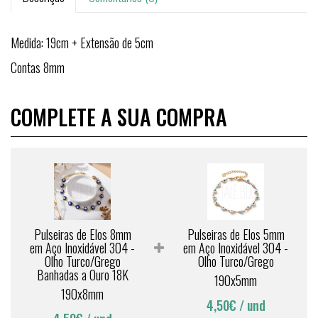
Medida: 19cm + Extensão de 5cm
Contas 8mm
COMPLETE A SUA COMPRA
Pulseiras de Elos 8mm
Pulseiras de Elos 5mm
em Aço Inoxidável 304 -
em Aço Inoxidável 304 -
Olho Turco/Grego
Olho Turco/Grego
Banhadas a Ouro 18K
190x5mm
190x8mm
4,50€
/ und