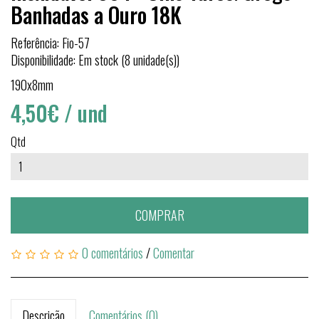
Banhadas a Ouro 18K
Referência: Fio-57
Disponibilidade: Em stock (8 unidade(s))
190x8mm
4,50€
/ und
Qtd
COMPRAR
0 comentários
/
Comentar
Descrição
Comentários (0)