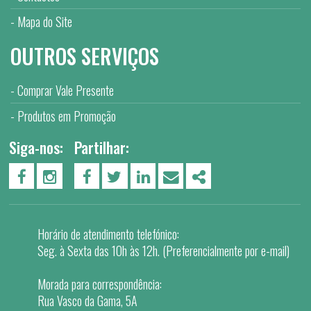
Mapa do Site
OUTROS SERVIÇOS
Comprar Vale Presente
Produtos em Promoção
Siga-nos:
Partilhar:
PÁGINA DO FACEBOOK
PÁGINA DO INSTAGRAM
FACEBOOK
TWITTER
LINKEDIN
EMAIL
SHARE
Horário de atendimento telefónico:
Seg. à Sexta das 10h às 12h. (Preferencialmente por e-mail)
Morada para correspondência:
Rua Vasco da Gama, 5A