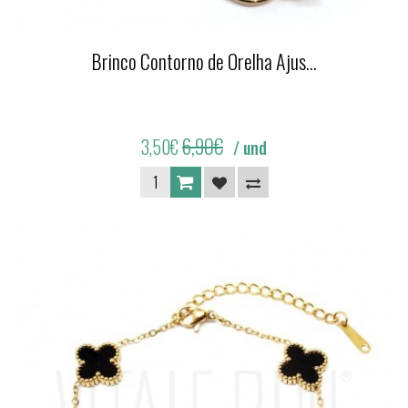
Brinco Contorno de Orelha Ajus...
6,90€
3,50€
/ und