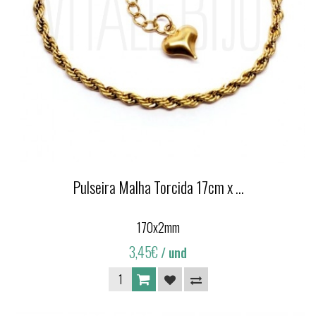
Pulseira Malha Torcida 17cm x ...
170x2mm
3,45€
/ und