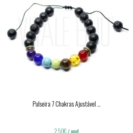
Pulseira 7 Chakras Ajustável ...
2,50€
/ und