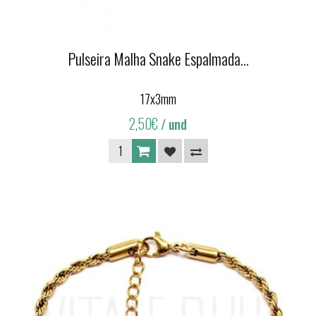
Pulseira Malha Snake Espalmada...
17x3mm
2,50€
/ und