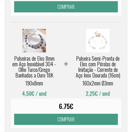
COMPRAR
Pulseiras de Elos 8mm
Pulseira Semi-Pronta de
em Aço Inoxidável 304 -
Elos com Pérolas de
Olho Turco/Grego
Imitação - Corrente de
Banhadas a Ouro 18K
Aço Inox Dourada (16cm)
190x8mm
160x2mm Ø3mm
4,50€
/ und
2,25€
/ und
6.75€
COMPRAR