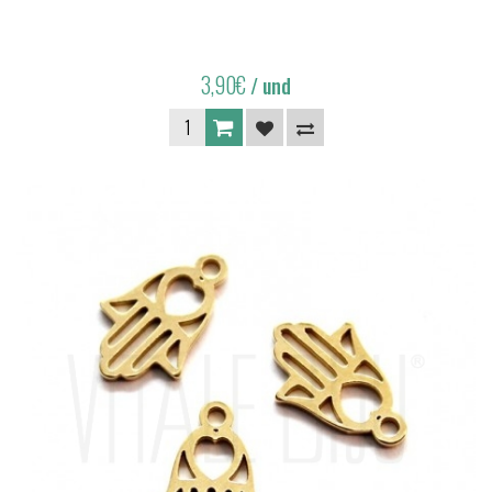
3,90€
/ und