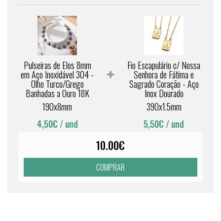
Pulseiras de Elos 8mm
Fio Escapulário c/ Nossa
em Aço Inoxidável 304 -
Senhora de Fátima e
Olho Turco/Grego
Sagrado Coração - Aço
Banhadas a Ouro 18K
Inox Dourado
190x8mm
390x1.5mm
4,50€
/ und
5,50€
/ und
10.00€
COMPRAR