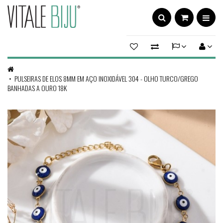
PULSEIRAS DE ELOS 8MM EM AÇO INOXIDÁVEL 304 - OLHO TURCO/GREGO
BANHADAS A OURO 18K