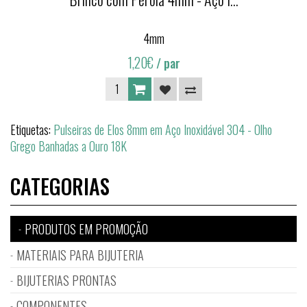
4mm
1,20€
/ par
Etiquetas:
Pulseiras de Elos 8mm em Aço Inoxidável 304 - Olho
Grego Banhadas a Ouro 18K
CATEGORIAS
PRODUTOS EM PROMOÇÃO
MATERIAIS PARA BIJUTERIA
BIJUTERIAS PRONTAS
COMPONENTES