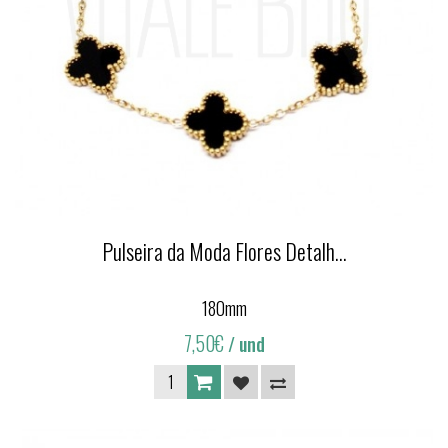
Pulseira da Moda Flores Detalh...
180mm
7,50€
/ und