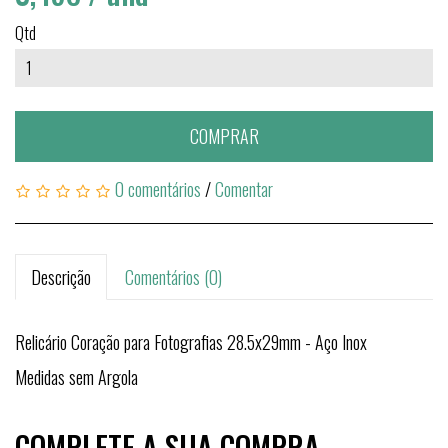
Qtd
COMPRAR
0 comentários
/
Comentar
Descrição
Comentários (0)
Relicário Coração para Fotografias 28.5x29mm - Aço Inox
Medidas sem Argola
COMPLETE A SUA COMPRA