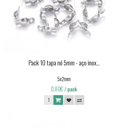
Pack 10 tapa nó 5mm - aço inox...
5x2mm
0,80€
/ pack