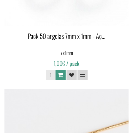
Pack 50 argolas 7mm x 1mm - Aç...
7x1mm
1,00€
/ pack