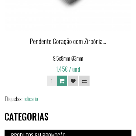
Pendente Coração com Zircónia...
9.5x8mm Ø3mm
1,45€
/ und
Etiquetas:
relicario
CATEGORIAS
PRODUTOS EM PROMOÇÃO