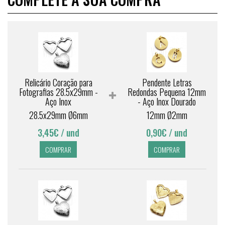
Relicário Coração para
Pendente Letras
Fotografias 28.5x29mm -
Redondas Pequena 12mm
Aço Inox
- Aço Inox Dourado
28.5x29mm Ø6mm
12mm Ø2mm
3,45€
/ und
0,90€
/ und
COMPRAR
COMPRAR