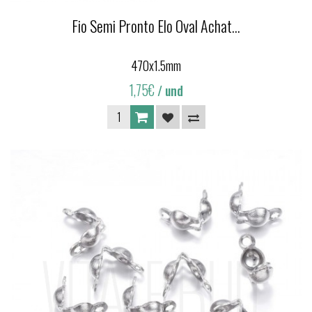
Fio Semi Pronto Elo Oval Achat...
470x1.5mm
1,75€
/ und