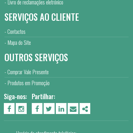
Livro de reclamações eletrónico
SERVIÇOS AO CLIENTE
Contactos
Mapa do Site
OUTROS SERVIÇOS
Comprar Vale Presente
Produtos em Promoção
Siga-nos:
Partilhar:
PÁGINA DO FACEBOOK
PÁGINA DO INSTAGRAM
FACEBOOK
TWITTER
LINKEDIN
EMAIL
SHARE