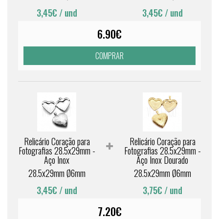
3,45€
/ und
3,45€
/ und
6.90€
COMPRAR
Relicário Coração para
Relicário Coração para
Fotografias 28.5x29mm -
Fotografias 28.5x29mm -
Aço Inox
Aço Inox Dourado
28.5x29mm Ø6mm
28.5x29mm Ø6mm
3,45€
/ und
3,75€
/ und
7.20€