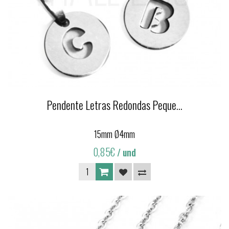
Pendente Letras Redondas Peque...
15mm Ø4mm
0,85€
/ und