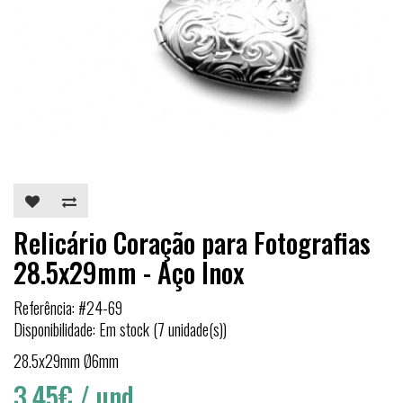
Relicário Coração para Fotografias
28.5x29mm - Aço Inox
Referência: #24-69
Disponibilidade: Em stock (7 unidade(s))
28.5x29mm Ø6mm
3,45€
/ und