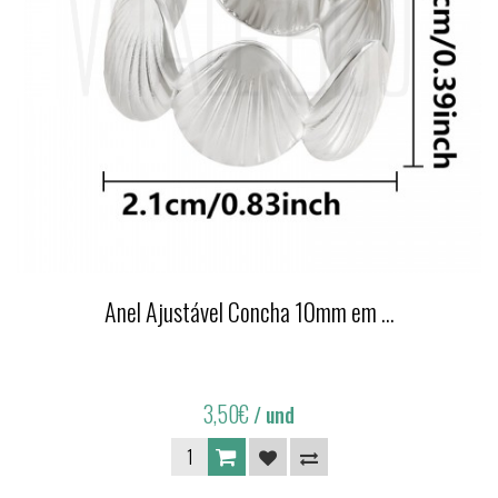
Anel Ajustável Concha 10mm em ...
3,50€
/ und