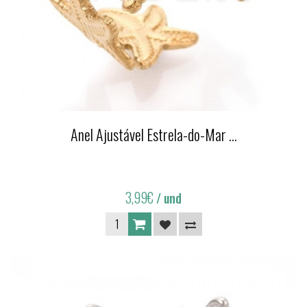
Anel Ajustável Estrela-do-Mar ...
3,99€
/ und