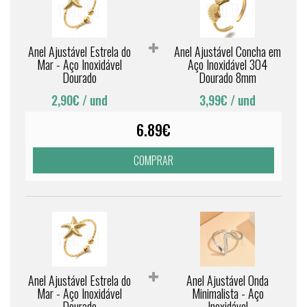
Anel Ajustável Estrela do
Anel Ajustável Concha em
Mar - Aço Inoxidável
Aço Inoxidável 304
Dourado
Dourado 8mm
2,90€
/ und
3,99€
/ und
6.89€
COMPRAR
Anel Ajustável Estrela do
Anel Ajustável Onda
Mar - Aço Inoxidável
Minimalista - Aço
Dourado
Inoxidável