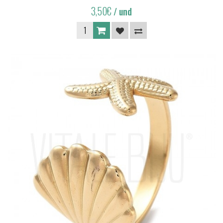
3,50€
/ und