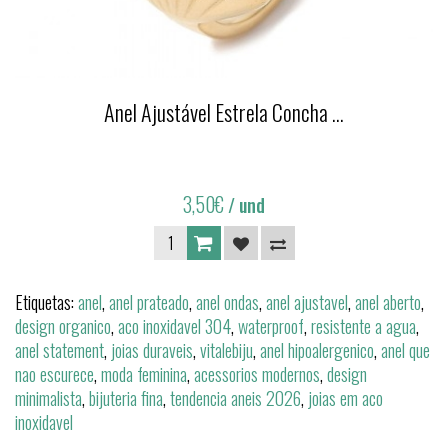
Anel Ajustável Estrela Concha ...
3,50€
/ und
Etiquetas:
anel
,
anel prateado
,
anel ondas
,
anel ajustavel
,
anel aberto
,
design organico
,
aco inoxidavel 304
,
waterproof
,
resistente a agua
,
anel statement
,
joias duraveis
,
vitalebiju
,
anel hipoalergenico
,
anel que
nao escurece
,
moda feminina
,
acessorios modernos
,
design
minimalista
,
bijuteria fina
,
tendencia aneis 2026
,
joias em aco
inoxidavel