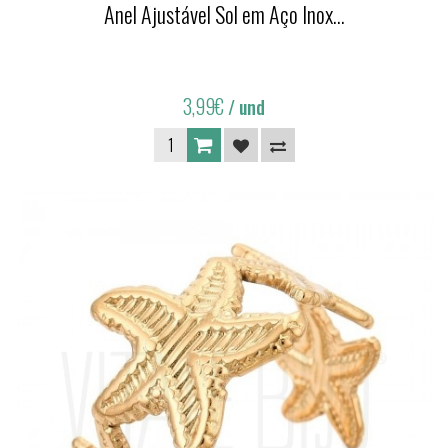
Anel Ajustável Sol em Aço Inox...
3,99€
/ und