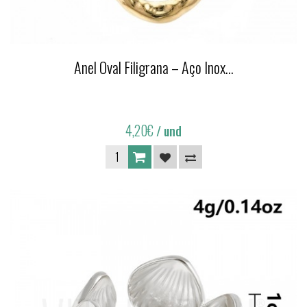
Anel Oval Filigrana – Aço Inox...
4,20€
/ und