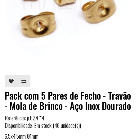
Pack com 5 Pares de Fecho - Travão
- Mola de Brinco - Aço Inox Dourado
Referência: p.624 *4
Disponibilidade: Em stock (46 unidade(s))
6.5x4.5mm Ø1mm