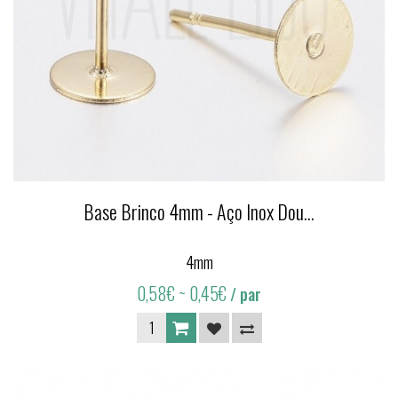
Base Brinco 4mm - Aço Inox Dou...
4mm
0,58€
~ 0,45€
/ par