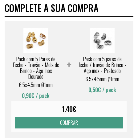
COMPLETE A SUA COMPRA
Pack com 5 Pares de
Pack com 5 pares de
Fecho - Travão - Mola de
fecho / travão de Brinco -
Brinco - Aço Inox
Aço inox - Prateado
Dourado
6.5x4.5mm Ø1mm
6.5x4.5mm Ø1mm
0,50€
/ pack
0,90€
/ pack
1.40€
COMPRAR