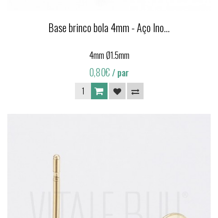
Base brinco bola 4mm - Aço Ino...
4mm Ø1.5mm
0,80€
/ par