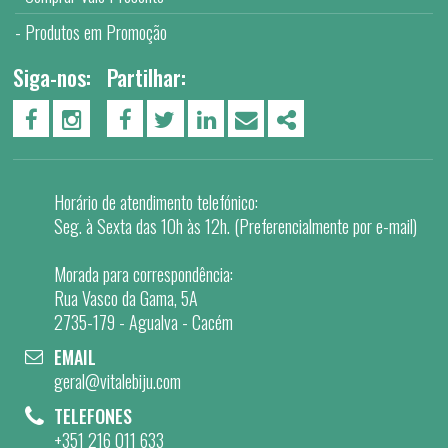
Produtos em Promoção
Siga-nos:
Partilhar:
PÁGINA DO FACEBOOK
PÁGINA DO INSTAGRAM
FACEBOOK
TWITTER
LINKEDIN
EMAIL
SHARE
Horário de atendimento telefónico:
Seg. à Sexta das 10h às 12h. (Preferencialmente por e-mail)
Morada para correspondência:
Rua Vasco da Gama, 5A
2735-179 - Agualva - Cacém
EMAIL
geral@vitalebiju.com
TELEFONES
+351 216 011 633