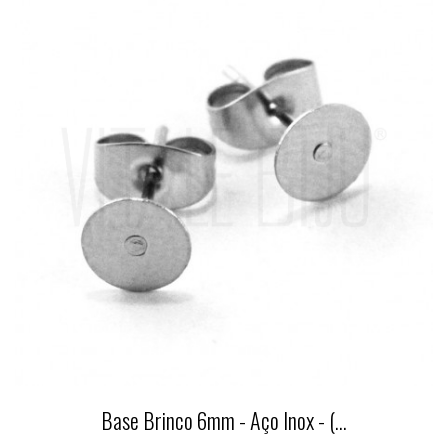
Base Brinco 6mm - Aço Inox - (...