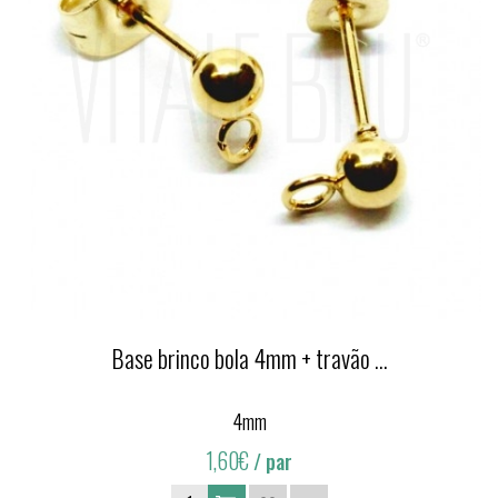
Base brinco bola 4mm + travão ...
4mm
1,60€
/ par