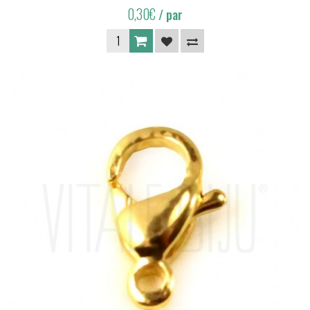
0,30€
/ par