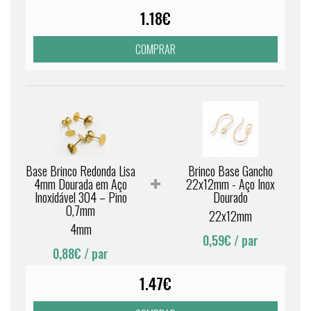
1.18€
COMPRAR
Base Brinco Redonda Lisa
Brinco Base Gancho
4mm Dourada em Aço
22x12mm - Aço Inox
Inoxidável 304 – Pino
Dourado
0,7mm
22x12mm
4mm
0,59€
/ par
0,88€
/ par
1.47€