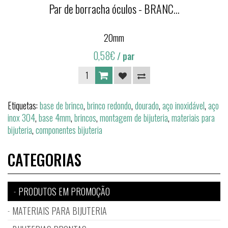
Par de borracha óculos - BRANC...
20mm
0,58€
/ par
Etiquetas:
base de brinco
,
brinco redondo
,
dourado
,
aço inoxidável
,
aço
inox 304
,
base 4mm
,
brincos
,
montagem de bijuteria
,
materiais para
bijuteria
,
componentes bijuteria
CATEGORIAS
PRODUTOS EM PROMOÇÃO
MATERIAIS PARA BIJUTERIA