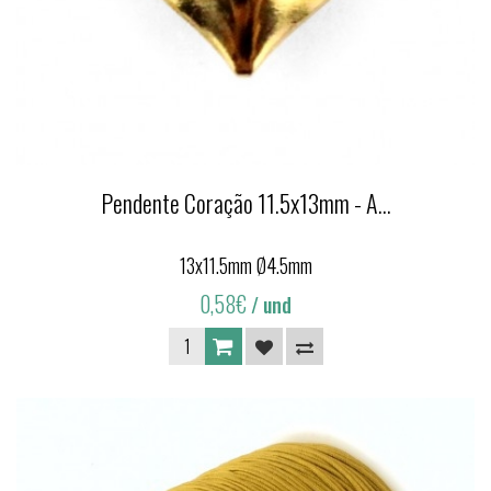
Pendente Coração 11.5x13mm - A...
13x11.5mm Ø4.5mm
0,58€
/ und