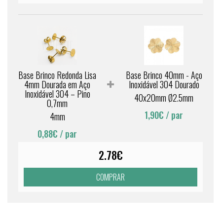
Base Brinco Redonda Lisa
Base Brinco 40mm - Aço
4mm Dourada em Aço
Inoxidável 304 Dourado
Inoxidável 304 – Pino
40x20mm Ø2.5mm
0,7mm
1,90€
/ par
4mm
0,88€
/ par
2.78€
COMPRAR