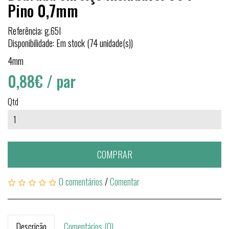
Pino 0,7mm
Referência: g.65I
Disponibilidade: Em stock (74 unidade(s))
4mm
0,88€
/ par
Qtd
COMPRAR
0 comentários
/
Comentar
Descrição
Comentários (0)