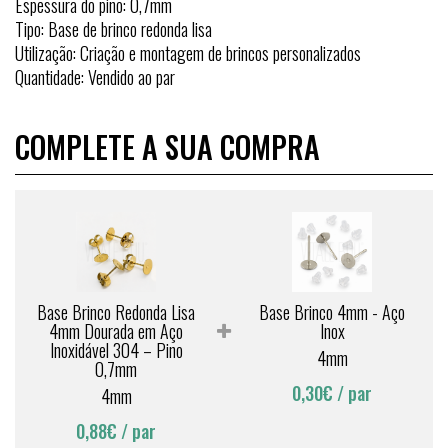
Espessura do pino: 0,7mm
Tipo: Base de brinco redonda lisa
Utilização: Criação e montagem de brincos personalizados
Quantidade: Vendido ao par
COMPLETE A SUA COMPRA
Base Brinco Redonda Lisa
Base Brinco 4mm - Aço
4mm Dourada em Aço
Inox
Inoxidável 304 – Pino
4mm
0,7mm
0,30€
/ par
4mm
0,88€
/ par