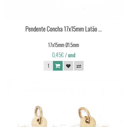
Pendente Concha 17x15mm Latão ...
17x15mm Ø1.5mm
0,45€
/ und