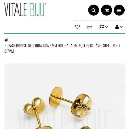
BASE BRINCO REDONDA LISA 4MM DOURADA EM AÇO INOXIDÁVEL 304 – PINO
0,7MM