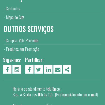
Contactos
Mapa do Site
OUTROS SERVIÇOS
Comprar Vale Presente
Produtos em Promoção
Siga-nos:
Partilhar:
PÁGINA DO FACEBOOK
PÁGINA DO INSTAGRAM
FACEBOOK
TWITTER
LINKEDIN
EMAIL
SHARE
Horário de atendimento telefónico:
Seg. à Sexta das 10h às 12h. (Preferencialmente por e-mail)