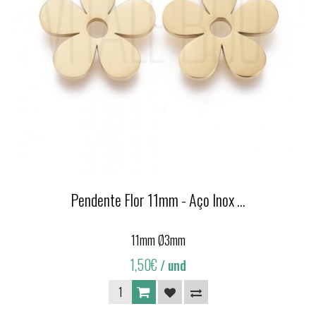
Pendente Flor 11mm - Aço Inox ...
11mm Ø3mm
1,50€
/ und