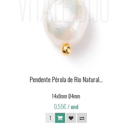
Pendente Pérola de Rio Natural...
14x8mm Ø4mm
0,55€
/ und