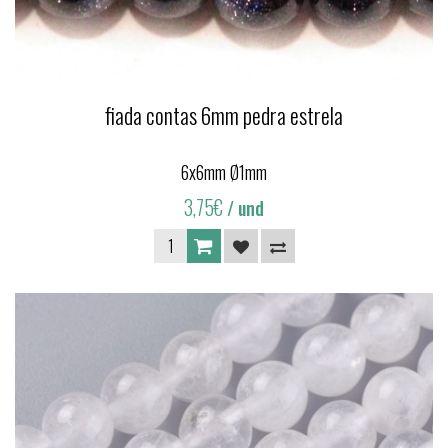
fiada contas 6mm pedra estrela
6x6mm Ø1mm
3,75€
/ und