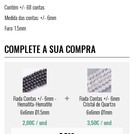
Contém +/- 68 contas
Medida das contas: +/- 6mm
Furo: 1.5mm
COMPLETE A SUA COMPRA
Fiada Contas +/- 6mm -
Fiada Contas +/- 6mm
Hematita-Hematite
Cristal de Quartzo
6x6mm Ø1.5mm
6x6mm Ø1mm
2,00€
/ und
3,50€
/ und