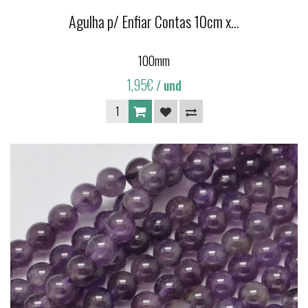
Agulha p/ Enfiar Contas 10cm x...
100mm
1,95€
/ und