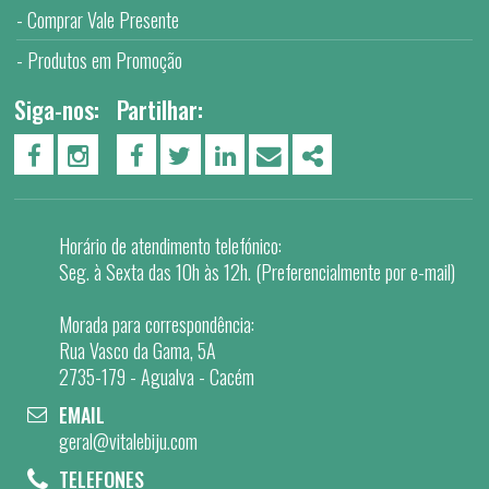
Comprar Vale Presente
Produtos em Promoção
Siga-nos:
Partilhar:
PÁGINA DO FACEBOOK
PÁGINA DO INSTAGRAM
FACEBOOK
TWITTER
LINKEDIN
EMAIL
SHARE
Horário de atendimento telefónico:
Seg. à Sexta das 10h às 12h. (Preferencialmente por e-mail)
Morada para correspondência:
Rua Vasco da Gama, 5A
2735-179 - Agualva - Cacém
EMAIL
geral@vitalebiju.com
TELEFONES