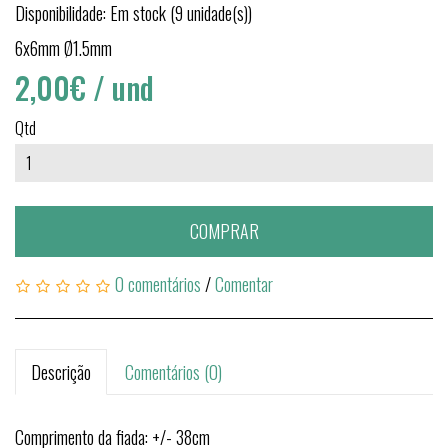
Disponibilidade: Em stock (9 unidade(s))
6x6mm Ø1.5mm
2,00€
/ und
Qtd
COMPRAR
0 comentários
/
Comentar
Descrição
Comentários (0)
Comprimento da fiada: +/- 38cm