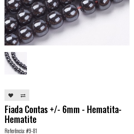
Fiada Contas +/- 6mm - Hematita-
Hematite
Referência: #9-81