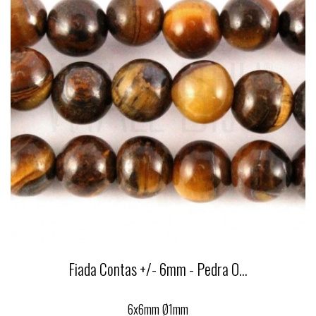
Fiada Contas +/- 6mm - Pedra O...
6x6mm Ø1mm