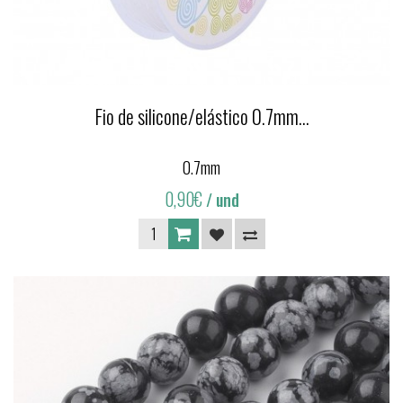
Fio de silicone/elástico 0.7mm...
0.7mm
0,90€
/ und