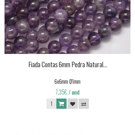
Fiada Contas 6mm Pedra Natural...
6x6mm Ø1mm
7,35€
/ und