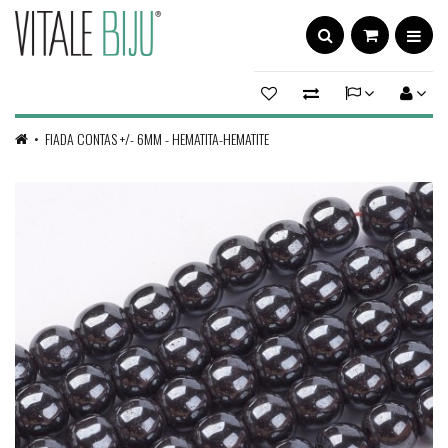
FIADA CONTAS +/- 6MM - HEMATITA-HEMATITE