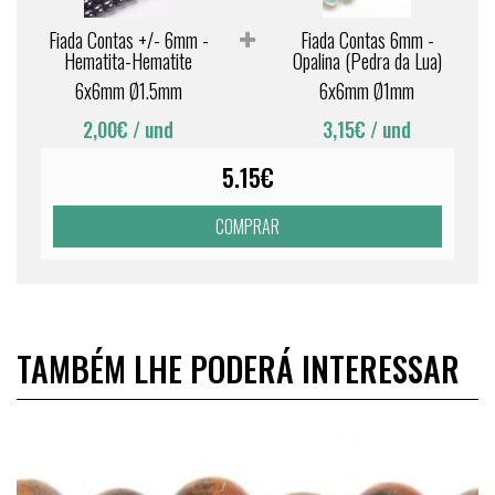
Fiada Contas +/- 6mm -
Fiada Contas 6mm -
Hematita-Hematite
Opalina (Pedra da Lua)
6x6mm Ø1.5mm
6x6mm Ø1mm
2,00€
/ und
3,15€
/ und
5.15€
COMPRAR
TAMBÉM LHE PODERÁ INTERESSAR