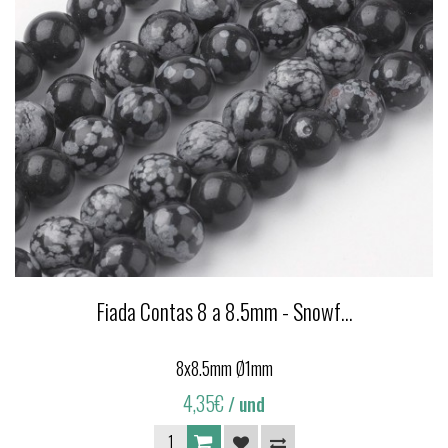
Fiada Contas 8 a 8.5mm - Snowf...
8x8.5mm Ø1mm
4,35€
/ und