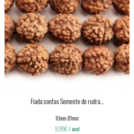
Fiada contas Semente de rudra...
10mm Ø1mm
9,95€
/ und