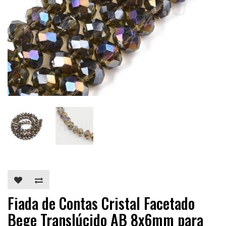
Fiada de Contas Cristal Facetado
Bege Translúcido AB 8x6mm para