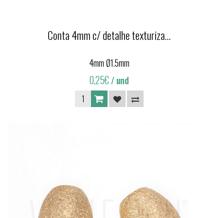
Conta 4mm c/ detalhe texturiza...
4mm Ø1.5mm
0,25€
/ und