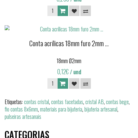
Conta acrílicas 18mm furo 2mm ...
18mm Ø2mm
0,12€
/ und
Etiquetas:
contas cristal
,
contas facetadas
,
cristal AB
,
contas bege
,
fio contas 8x6mm
,
materiais para bijuteria
,
bijuteria artesanal
,
pulseiras artesanais
CATEGORIAS