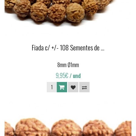
Fiada c/ +/- 108 Sementes de ...
8mm Ø1mm
9,95€
/ und