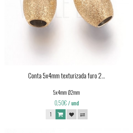
Conta 5x4mm texturizada furo 2...
5x4mm Ø2mm
0,50€
/ und