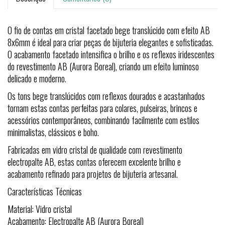
O fio de contas em cristal facetado bege translúcido com efeito AB
8x6mm é ideal para criar peças de bijuteria elegantes e sofisticadas.
O acabamento facetado intensifica o brilho e os reflexos iridescentes
do revestimento AB (Aurora Boreal), criando um efeito luminoso
delicado e moderno.
Os tons bege translúcidos com reflexos dourados e acastanhados
tornam estas contas perfeitas para colares, pulseiras, brincos e
acessórios contemporâneos, combinando facilmente com estilos
minimalistas, clássicos e boho.
Fabricadas em vidro cristal de qualidade com revestimento
electropalte AB, estas contas oferecem excelente brilho e
acabamento refinado para projetos de bijuteria artesanal.
Características Técnicas
Material: Vidro cristal
Acabamento: Electropalte AB (Aurora Boreal)