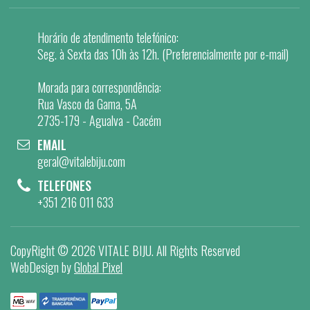
Horário de atendimento telefónico:
Seg. à Sexta das 10h às 12h. (Preferencialmente por e-mail)
Morada para correspondência:
Rua Vasco da Gama, 5A
2735-179 - Agualva - Cacém
EMAIL
geral@vitalebiju.com
TELEFONES
+351 216 011 633
CopyRight ©
2026 VITALE BIJU
. All Rights Reserved
WebDesign by
Global Pixel