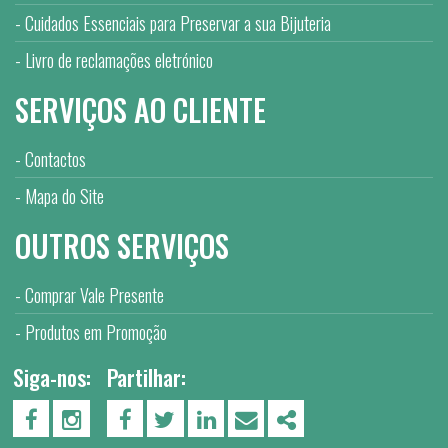
Cuidados Essenciais para Preservar a sua Bijuteria
Livro de reclamações eletrónico
SERVIÇOS AO CLIENTE
Contactos
Mapa do Site
OUTROS SERVIÇOS
Comprar Vale Presente
Produtos em Promoção
Siga-nos:
Partilhar:
PÁGINA DO FACEBOOK
PÁGINA DO INSTAGRAM
FACEBOOK
TWITTER
LINKEDIN
EMAIL
SHARE