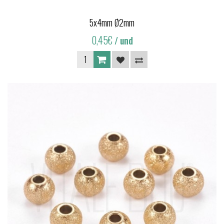
5x4mm Ø2mm
0,45€
/ und