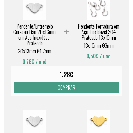
Pendente/Entremeio
Pendente Ferradura em
Coração Liso 20x13mm
Aço Inoxidável 304
em Aço Inoxidável
Prateado 13x10mm
Prateado
13x10mm Ø3mm
20x13mm Ø1.7mm
0,50€
/ und
0,78€
/ und
1.28€
COMPRAR