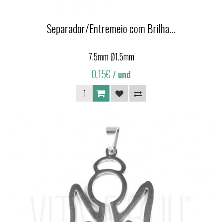
Separador/Entremeio com Brilha...
7.5mm Ø1.5mm
0,15€
/ und