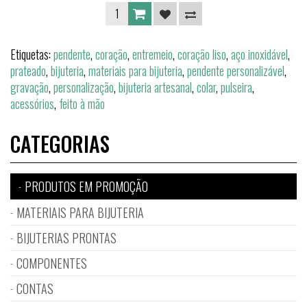
Etiquetas:
pendente
,
coração
,
entremeio
,
coração liso
,
aço inoxidável
,
prateado
,
bijuteria
,
materiais para bijuteria
,
pendente personalizável
,
gravação
,
personalização
,
bijuteria artesanal
,
colar
,
pulseira
,
acessórios
,
feito à mão
CATEGORIAS
PRODUTOS EM PROMOÇÃO
MATERIAIS PARA BIJUTERIA
BIJUTERIAS PRONTAS
COMPONENTES
CONTAS