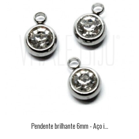
Pendente brilhante 6mm - Aço i...