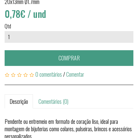
20x13mm Ø1.7mm
0,78€
/ und
Qtd
COMPRAR
0 comentários
/
Comentar
Descrição
Comentários (0)
Pendente ou entremeio em formato de coração liso, ideal para
montagem de bijuterias como colares, pulseiras, brincos e acessórios
personalizados.