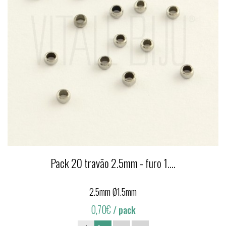
Pack 20 travão 2.5mm - furo 1....
2.5mm Ø1.5mm
0,70€
/ pack