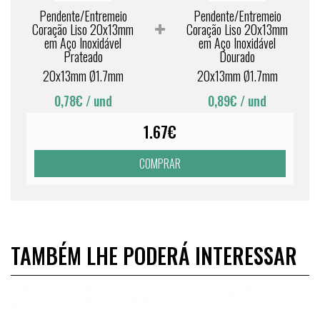
Pendente/Entremeio
Pendente/Entremeio
Coração Liso 20x13mm
Coração Liso 20x13mm
em Aço Inoxidável
em Aço Inoxidável
Prateado
Dourado
20x13mm Ø1.7mm
20x13mm Ø1.7mm
0,78€
/ und
0,89€
/ und
1.67€
COMPRAR
TAMBÉM LHE PODERÁ INTERESSAR