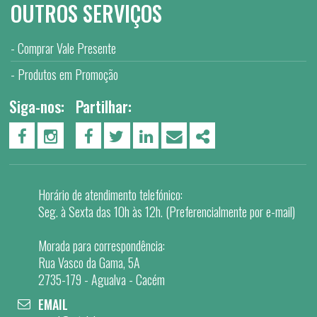
OUTROS SERVIÇOS
Comprar Vale Presente
Produtos em Promoção
Siga-nos:
Partilhar:
PÁGINA DO FACEBOOK
PÁGINA DO INSTAGRAM
FACEBOOK
TWITTER
LINKEDIN
EMAIL
SHARE
Horário de atendimento telefónico:
Seg. à Sexta das 10h às 12h. (Preferencialmente por e-mail)
Morada para correspondência:
Rua Vasco da Gama, 5A
2735-179 - Agualva - Cacém
EMAIL