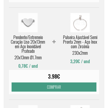
Pendente/Entremeio
Pulseira Ajustável Semi
Coração Liso 20x13mm
Pronta 2mm - Aço Inox
em Aço Inoxidável
com Zircónia
Prateado
230x2mm
20x13mm Ø1.7mm
3,20€
/ und
0,78€
/ und
3.98€
COMPRAR