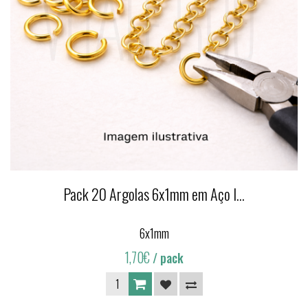
Pack 20 Argolas 6x1mm em Aço I...
6x1mm
1,70€
/ pack