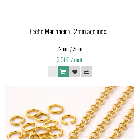
Fecho Marinheiro 12mm aço inox...
12mm Ø2mm
2,00€
/ und