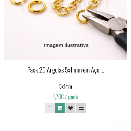
Pack 20 Argolas 5x1 mm em Aço ...
5x1mm
1,70€
/ pack