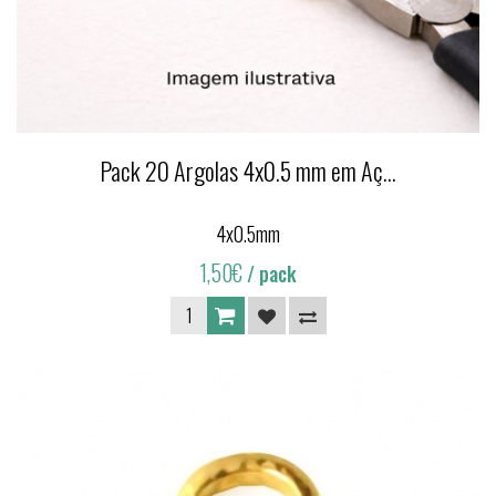
Pack 20 Argolas 4x0.5 mm em Aç...
4x0.5mm
1,50€
/ pack