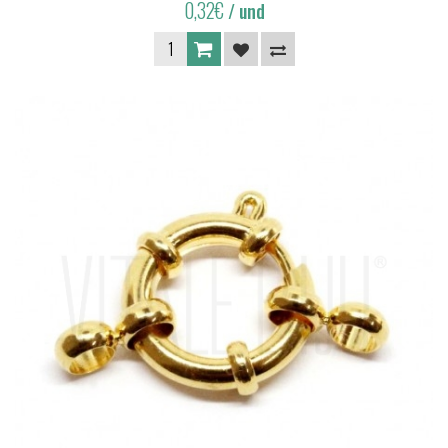
0,32€
/ und