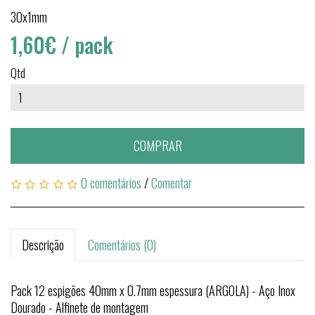
30x1mm
1,60€
/ pack
Qtd
COMPRAR
0 comentários
/
Comentar
Descrição
Comentários (0)
Pack 12 espigões 40mm x 0.7mm espessura (ARGOLA) - Aço Inox
Dourado - Alfinete de montagem