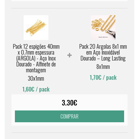
Pack 12 espigões 40mm
Pack 20 Argolas 8x1 mm
x 0.7mm espessura
em Aço Inoxidável
(ARGOLA) - Aço Inox
Dourado – Long Lasting
Dourado - Alfinete de
8x1mm
montagem
1,70€
/ pack
30x1mm
1,60€
/ pack
3.30€
COMPRAR