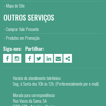
Mapa do Site
OUTROS SERVIÇOS
Comprar Vale Presente
Produtos em Promoção
Siga-nos:
Partilhar:
PÁGINA DO FACEBOOK
PÁGINA DO INSTAGRAM
FACEBOOK
TWITTER
LINKEDIN
EMAIL
SHARE
Horário de atendimento telefónico:
Seg. à Sexta das 10h às 12h. (Preferencialmente por e-mail)
Morada para correspondência:
Rua Vasco da Gama, 5A