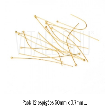
Pack 12 espigões 50mm x 0.7mm ...