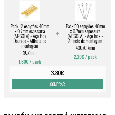
Pack 12 espigões 40mm
Pack 50 espigões 40mm
x 0.7mm espessura
x 0.7mm espessura
(ARGOLA) - Aço Inox
(ARGOLA) - Aço Inox -
Dourado - Alfinete de
Alfinete de montagem
montagem
400x0.7mm
30x1mm
2,20€
/ pack
1,60€
/ pack
3.80€
COMPRAR