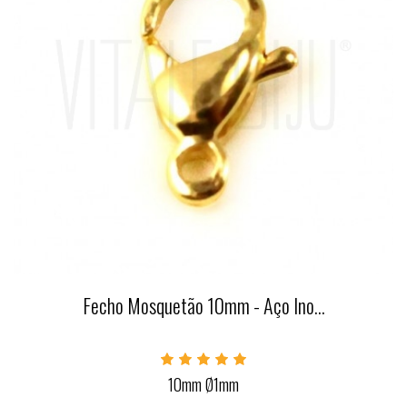
Fecho Mosquetão 10mm - Aço Ino...
10mm Ø1mm