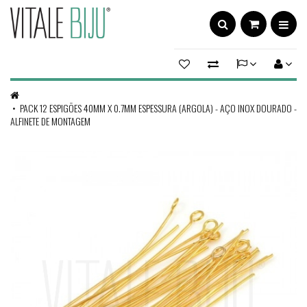
PACK 12 ESPIGÕES 40MM X 0.7MM ESPESSURA (ARGOLA) - AÇO INOX DOURADO -
ALFINETE DE MONTAGEM