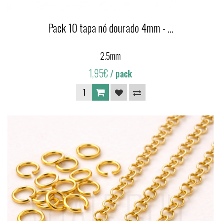
Pack 10 tapa nó dourado 4mm - ...
2.5mm
1,95€
/ pack