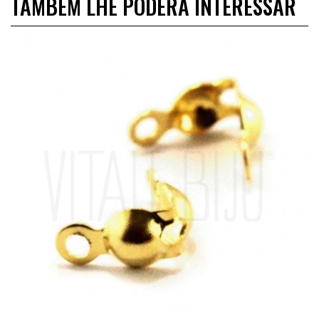
TAMBÉM LHE PODERÁ INTERESSAR