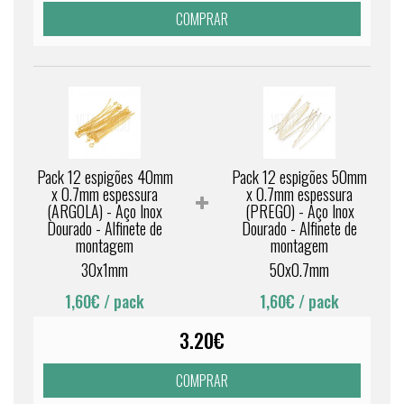
COMPRAR
Pack 12 espigões 40mm
Pack 12 espigões 50mm
x 0.7mm espessura
x 0.7mm espessura
(ARGOLA) - Aço Inox
(PREGO) - Aço Inox
Dourado - Alfinete de
Dourado - Alfinete de
montagem
montagem
30x1mm
50x0.7mm
1,60€
/ pack
1,60€
/ pack
3.20€
COMPRAR