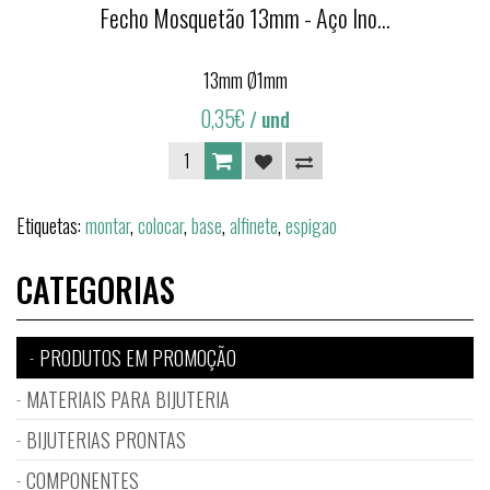
Fecho Mosquetão 13mm - Aço Ino...
13mm Ø1mm
0,35€
/ und
Etiquetas:
montar
,
colocar
,
base
,
alfinete
,
espigao
CATEGORIAS
PRODUTOS EM PROMOÇÃO
MATERIAIS PARA BIJUTERIA
BIJUTERIAS PRONTAS
COMPONENTES