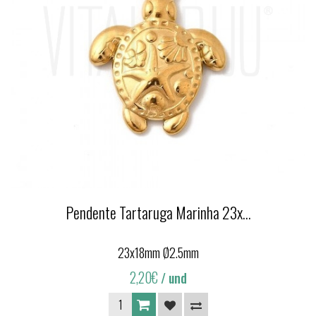
Pendente Tartaruga Marinha 23x...
23x18mm Ø2.5mm
2,20€
/ und