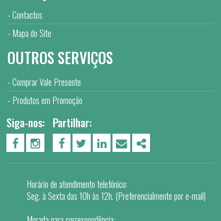
Contactos
Mapa do Site
OUTROS SERVIÇOS
Comprar Vale Presente
Produtos em Promoção
Siga-nos:
Partilhar:
PÁGINA DO FACEBOOK
PÁGINA DO INSTAGRAM
FACEBOOK
TWITTER
LINKEDIN
EMAIL
SHARE
Horário de atendimento telefónico:
Seg. à Sexta das 10h às 12h. (Preferencialmente por e-mail)
Morada para correspondência: