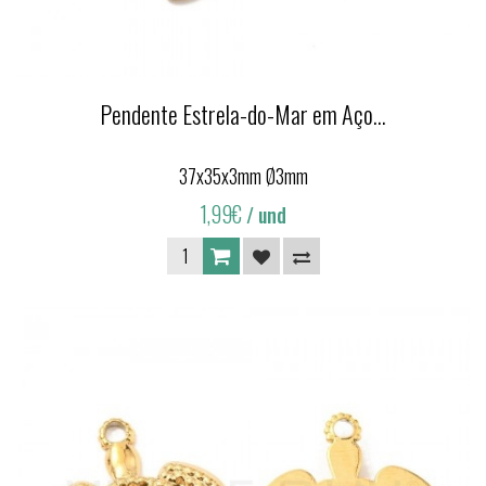
Pendente Estrela-do-Mar em Aço...
37x35x3mm Ø3mm
1,99€
/ und