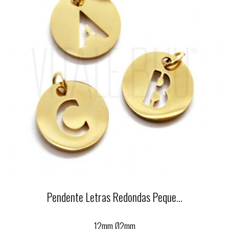
Pendente Letras Redondas Peque...
12mm Ø2mm