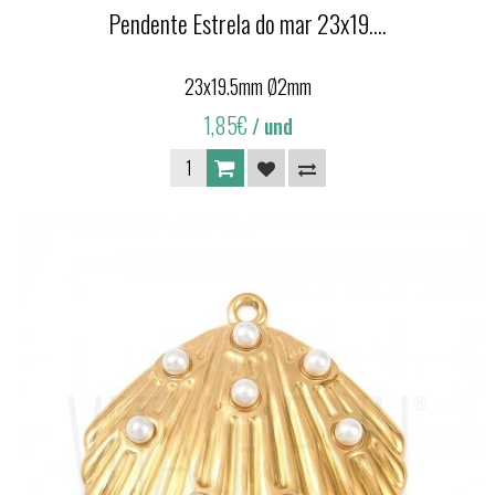
Pendente Estrela do mar 23x19....
23x19.5mm Ø2mm
1,85€
/ und