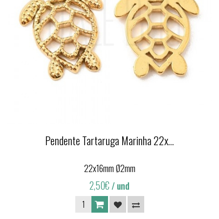
Pendente Tartaruga Marinha 22x...
22x16mm Ø2mm
2,50€
/ und