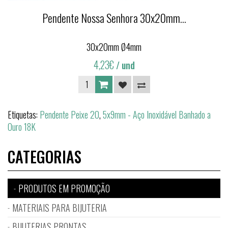
Pendente Nossa Senhora 30x20mm...
30x20mm Ø4mm
4,23€
/ und
Etiquetas:
Pendente Peixe 20
,
5x9mm - Aço Inoxidável Banhado a
Ouro 18K
CATEGORIAS
PRODUTOS EM PROMOÇÃO
MATERIAIS PARA BIJUTERIA
BIJUTERIAS PRONTAS