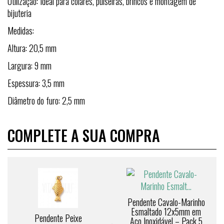
Utilização: Ideal para colares, pulseiras, brincos e montagem de
bijuteria
Medidas:
Altura: 20,5 mm
Largura: 9 mm
Espessura: 3,5 mm
Diâmetro do furo: 2,5 mm
COMPLETE A SUA COMPRA
Pendente Cavalo-Marinho
Esmaltado 12x5mm em
Pendente Peixe
Aço Inoxidável – Pack 5