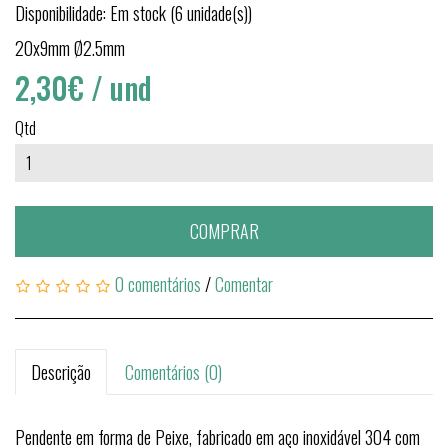
Disponibilidade: Em stock (6 unidade(s))
20x9mm Ø2.5mm
2,30€
/ und
Qtd
COMPRAR
0 comentários
/
Comentar
Descrição
Comentários (0)
Pendente em forma de Peixe, fabricado em aço inoxidável 304 com