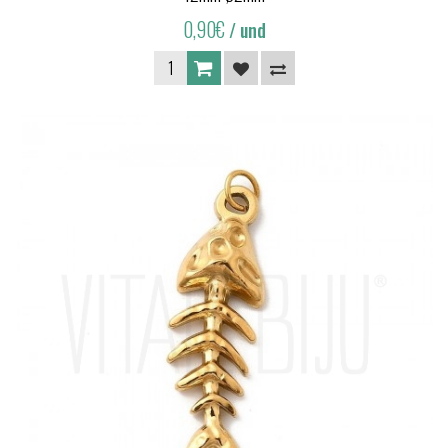
0,90€
/ und