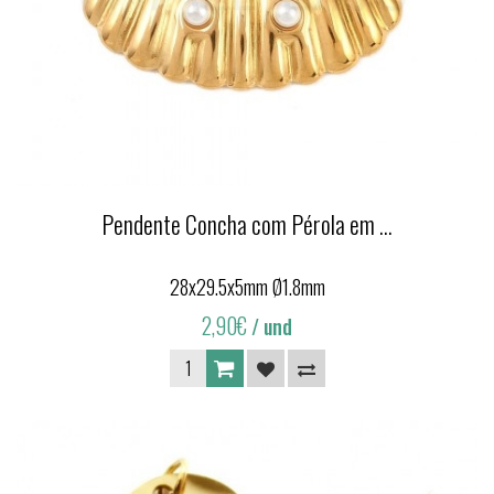
Pendente Concha com Pérola em ...
28x29.5x5mm Ø1.8mm
2,90€
/ und