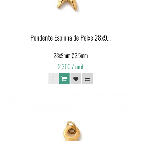
Pendente Espinha de Peixe 28x9...
28x9mm Ø2.5mm
2,30€
/ und